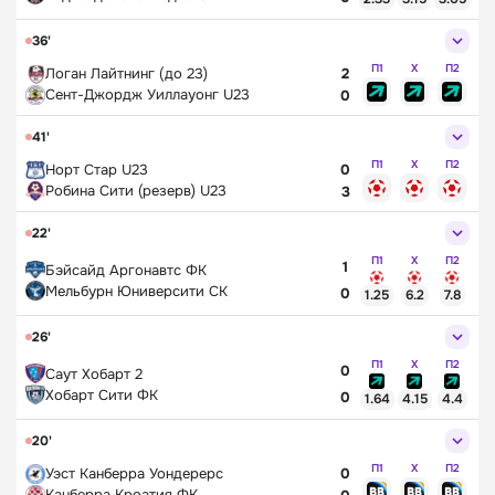
36'
П1
X
П2
2
Логан Лайтнинг (до 23)
Сент-Джордж Уиллауонг U23
0
41'
П1
X
П2
0
Норт Стар U23
Робина Сити (резерв) U23
3
22'
П1
X
П2
1
Бэйсайд Аргонавтс ФК
Мельбурн Юниверсити СК
0
1.25
6.2
7.8
26'
П1
X
П2
0
Саут Хобарт 2
Хобарт Сити ФК
0
1.64
4.15
4.4
20'
П1
X
П2
0
Уэст Канберра Уондерерс
Канберра Кроатия ФК