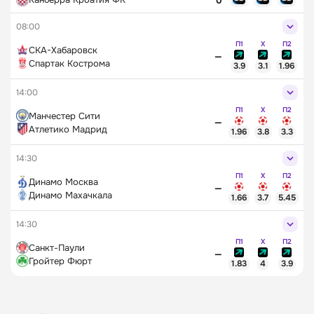
0
08:00
П1
X
П2
СКА-Хабаровск
—
Спартак Кострома
3.9
3.1
1.96
14:00
П1
X
П2
Манчестер Сити
—
Атлетико Мадрид
1.96
3.8
3.3
14:30
П1
X
П2
Динамо Москва
—
Динамо Махачкала
1.66
3.7
5.45
14:30
П1
X
П2
Санкт-Паули
—
Гройтер Фюрт
1.83
4
3.9