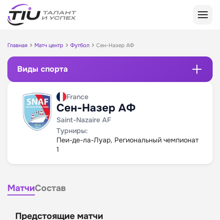
Главная
Матч центр
Футбол
Сен-Назер АФ
Популярные БК
Виды спорта
Пари
По букмекеру
БетБум
Леон
Pari
France
Приложения для Android
Винлайн
BetBoom
Сен-Назер АФ
Фонбет
Leon
Пари
Saint-Nazaire AF
Виды спорта
Марафон
Winline
БетБум
Турниры:
Бетсити
Fonbet
Леон
Баскетбол
Пеи-де-ла-Луар, Региональный чемпионат
Статьи о БК
Мелбет
Лига Ставок
Винлайн
Киберспорт
1
Winline
Лига Ставок
Марафон
Фонбет
Теннис
База знаний
По видам спорта
Олимпбет
Бет-М
Марафон
Хоккей
Виды ставок
Тенниси
Baltbet
Бетсити
Футбол
Футбол
Матчи
Состав
Футбол
По видам спорта
Основы ставок
Балтбет
Melbet
Мелбет
Хоккей
Евролига
Сервисы
Бет-М
Olimpbet
Лига Ставок
Баскетбол
Футбол
Виды спорта
Предстоящие матчи
Кубок России
Беттери
Tennisi
Олимпбет
Теннис
Хоккей