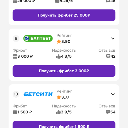
25 000 ₽
4.25/5
48
Бонусы и акции
4/5
Рейтинг 
5/5
Получить фрибет 25 000₽
пользователей
Промокод
Бонусы
Коэффициенты
4/5
15
Линия в прематче
4/5
Рейтинг
Линия в лайве
Сайт
Приложение
3/5
3.90
Удобство платежей
4/5
Фрибет
Надежность
Отзывов
Служба поддержки
4/5
3 000 ₽
4.3/5
42
Бонусы и акции
4/5
Рейтинг 
5/5
Получить фрибет 3 000₽
пользователей
Промокод
Бонусы
Коэффициенты
4/5
16
Линия в прематче
4/5
Рейтинг
Линия в лайве
Сайт
Приложение
3/5
3.77
Удобство платежей
4/5
Фрибет
Надежность
Отзывов
Служба поддержки
4/5
1 500 ₽
3.9/5
54
Бонусы и акции
4/5
Рейтинг 
5/5
Получить фрибет 1 500 ₽
пользователей
Промокод
Бонусы