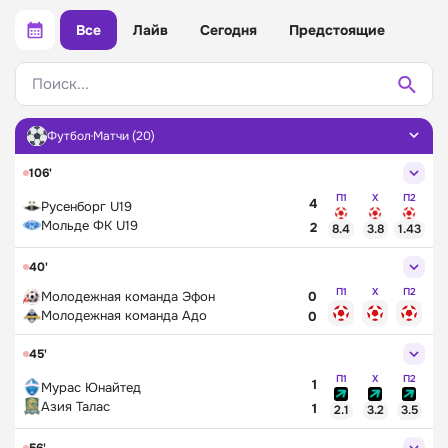
Чемпионат мира
Все
Лайв
Сегодня
Предстоящие
Суперлига России
Чемпионат Европы
Киберспорт
Поиск...
IEM Cologne
The International
Футбол
Матчи (20)
Esports World Cup Counter Strike
106'
П1
X
П2
4
Русенборг U19
Мольде ФК U19
2
8.4
3.8
1.43
40'
П1
X
П2
0
Молодежная команда Эфон
Молодежная команда Адо
0
45'
П1
X
П2
1
Мурас Юнайтед
Азия Талас
1
2.1
3.2
3.5
56'