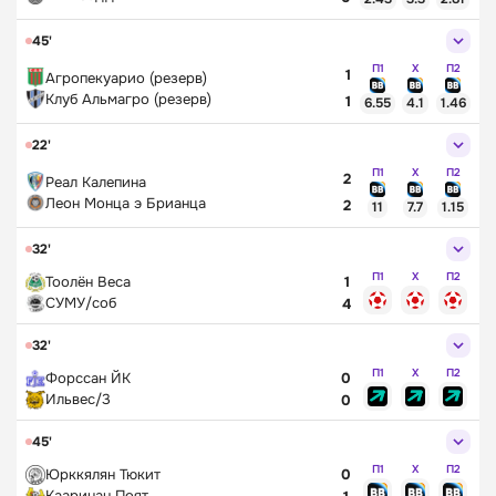
45'
П1
X
П2
1
Агропекуарио (резерв)
Клуб Альмагро (резерв)
1
6.55
4.1
1.46
22'
П1
X
П2
2
Реал Калепина
Леон Монца э Брианца
2
11
7.7
1.15
32'
П1
X
П2
1
Тоолён Веса
СУМУ/соб
4
32'
П1
X
П2
0
Форссан ЙК
Ильвес/3
0
45'
П1
X
П2
0
Юрккялян Тюкит
Кааринан Поят