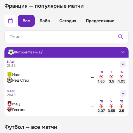
Букмекеры для ставок на киберспорт
НБА
НБА
Baltbet
Франция — популярные матчи
Букмекеры для профессиональных игроков
Единая Лига ВТБ
Единая Лига ВТБ
24Бет
Букмекеры для ставок на футбол
Евролига
Евролига
Все
Лайв
Сегодня
Предстоящие
WNBA
WNBA
Суперлига
Суперлига
Теннис
Теннис
Поиск...
US Open 2026 ATP
ATP
US Open 2026 WTA
WTA
Футбол
Матчи (2)
Настольный теннис
Cincinnati ATP
Cincinnati WTA
Челленджер
8 Авг
21:45
Настольный теннис
Лига Про
П1
X
П2
Нант
Чемпионат мира
Setka Cup
—
Ред Стар
1.85
3.5
4.05
Волейбол
Кубок мира
Чемпионат Европы
Лига Наций
8 Авг
21:45
WTT Champions Yokohama, MS
Суперлига России
П1
X
П2
Киберспорт
WTT Champions Yokohama, WS
Мец
—
Генгам
Europe Smash Sweden, WS
IEM Cologne
2.07
3.55
3.5
Europe Smash Sweden, MS
The International
Волейбол
Футбол — все матчи
Лига Наций