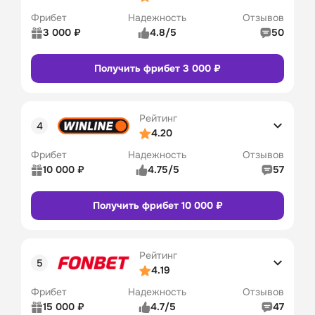
Удобство платежей
4/5
Фрибет
Надежность
Отзывов
Служба поддержки
4/5
3 000 ₽
4.8/5
50
Бонусы и акции
5/5
Рейтинг 
5/5
Получить фрибет 3 000 ₽
пользователей
Промокод
Бонусы
Коэффициенты
5/5
42
Линия в прематче
5/5
Рейтинг
Линия в лайве
Сайт
Приложение
3/5
4.20
Удобство платежей
4/5
Фрибет
Надежность
Отзывов
Служба поддержки
5/5
10 000 ₽
4.75/5
57
Бонусы и акции
4/5
Рейтинг 
5/5
Получить фрибет 10 000 ₽
пользователей
Промокод
Бонусы
Коэффициенты
4/5
34
Линия в прематче
4/5
Рейтинг
Линия в лайве
Сайт
Приложение
4/5
4.19
Удобство платежей
4/5
Фрибет
Надежность
Отзывов
Служба поддержки
4/5
15 000 ₽
4.7/5
47