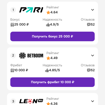
Чемпионат мира
Рейтинг
Суперлига России
4.64
Чемпионат Европы
Киберспорт
Бонус
Надежность
Отзывов
25 000 ₽
4.9/5
52
IEM Cologne
The International
Рейтинг 
5/5
Esports World Cup Counter Strike
Получить бонус 25 000 ₽
пользователей
Коэффициенты
5/5
Линия в прематче
4/5
Рейтинг
Линия в лайве
5/5
4.49
Удобство платежей
4/5
Фрибет
Надежность
Отзывов
Служба поддержки
5/5
10 000 ₽
4.85/5
52
Бонусы и акции
5/5
Рейтинг 
5/5
Получить фрибет 10 000 ₽
пользователей
Промокод
Бонусы
Коэффициенты
5/5
22
Линия в прематче
4/5
Рейтинг
Линия в лайве
Сайт
Приложение
5/5
4.36