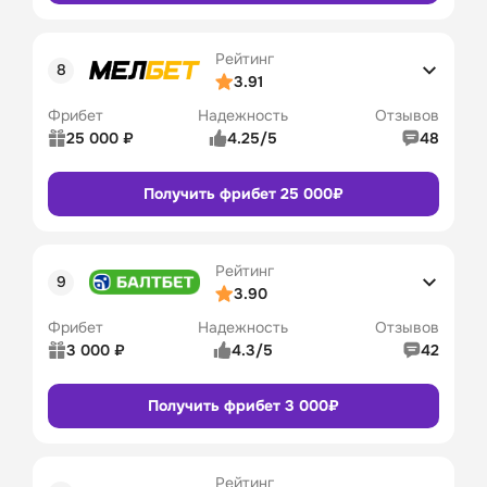
17
Коэффициенты
4/5
Сайт
Приложение
Линия в прематче
4/5
Рейтинг
Линия в лайве
4/5
3.91
Удобство платежей
4/5
Фрибет
Надежность
Отзывов
Служба поддержки
4/5
25 000 ₽
4.25/5
48
Бонусы и акции
4/5
Рейтинг 
5/5
Получить фрибет 25 000₽
пользователей
Промокод
Бонусы
Коэффициенты
4/5
15
Линия в прематче
4/5
Рейтинг
Линия в лайве
Сайт
Приложение
3/5
3.90
Удобство платежей
4/5
Фрибет
Надежность
Отзывов
Служба поддержки
4/5
3 000 ₽
4.3/5
42
Бонусы и акции
4/5
Рейтинг 
5/5
Получить фрибет 3 000₽
пользователей
Промокод
Бонусы
Коэффициенты
4/5
16
Линия в прематче
4/5
Рейтинг