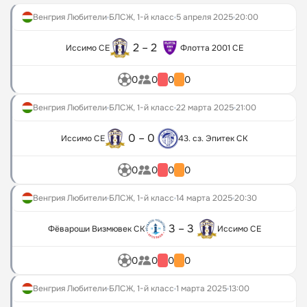
Лига Чемпионов
Зенит
Betcity
Тенниси
Теннис
Настольный теннис
Баскетбол
Венгрия Любители
БЛСЖ, 1-й класс
5 апреля 2025
20:00
Лига Европы
Спортбет
Bettery
Балтбет
Футбол
Волейбол
Теннис
24bet
Zenit
Беттери
Киберспорт
Настольный теннис
2 – 2
Иссимо СЕ
Флотта 2001 СЕ
Рейтинги
Футбол
Спортбет
Зенит
Волейбол
Прочие категории
Лучшие букмекеры
РПЛ
24bet
Киберспорт
0
0
0
0
Приложения для iOS
Футбол
Легальные букмекерские конторы
Фрибеты
Лига чемпионов
Российские букмекеры
Фрибеты без депозита
АПЛ
РПЛ
Leon
Венгрия Любители
БЛСЖ, 1-й класс
22 марта 2025
21:00
БК с мобильным приложением
Фрибет без отыгрыша
Серия А
Лига чемпионов
Zenit
Надежные букмекеры
Промокод без отыгрыша
Ла Лига
АПЛ
Лига Ставок
0 – 0
Иссимо СЕ
43. сз. Эпитек СК
БК с гостевым демосчетом
Бонус за регистрацию без отыгрыша
Бундеслига
Серия А
Марафон
БК с большими коэффициентами
Фрибеты сегодня
Лига Европы
Ла Лига
Melbet
0
0
0
0
БК с минимальными депозитами
Лучшие фрибеты
Лига конференций
Бундеслига
Pari
Букмекеры для ставок на американский футбол
Фрибет новым игрокам
Лига наций
Лига Европы
Tennisi
Венгрия Любители
БЛСЖ, 1-й класс
14 марта 2025
20:30
Букмекеры для ставок на бейсбол
Новые БК с фрибетом
Суперкубок УЕФА
Лига конференций
Fonbet
3 – 3
Хоккей
Хоккей
Фёвароши Визмювек СК
Иссимо СЕ
Букмекеры для ставок на гольф
Фрибет 3000
Betcity
Букмекеры для ставок на автогонки
Акции букмекерских контор при регистрации
КХЛ
КХЛ
BetBoom
0
0
0
0
Букмекеры для ставок на чемпионаты мира и Европы
Промокоды букмекеров
НХЛ
НХЛ
Bettery
Букмекеры для ставок на дартс
Бездепозитные бонусы за регистрацию
АХЛ
АХЛ
Olimpbet
Венгрия Любители
БЛСЖ, 1-й класс
1 марта 2025
13:00
Баскетбол
Баскетбол
Букмекеры для ставок на скачки
Бездепозитные бонусы букмекеров
Winline