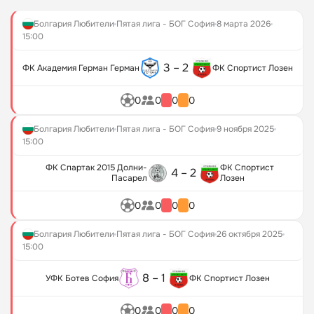
Лига Чемпионов
Зенит
Betcity
Тенниси
Теннис
Настольный теннис
Баскетбол
Болгария Любители
Пятая лига - БОГ София
8 марта 2026
Лига Европы
Спортбет
Bettery
Балтбет
Футбол
Волейбол
Теннис
15:00
24bet
Zenit
Беттери
Киберспорт
Настольный теннис
Рейтинги
Футбол
Спортбет
Зенит
Волейбол
3 – 2
ФК Академия Герман Герман
ФК Спортист Лозен
Прочие категории
Лучшие букмекеры
РПЛ
24bet
Киберспорт
Приложения для iOS
Футбол
Легальные букмекерские конторы
Фрибеты
Лига чемпионов
0
0
0
0
Российские букмекеры
Фрибеты без депозита
АПЛ
РПЛ
Leon
БК с мобильным приложением
Фрибет без отыгрыша
Серия А
Лига чемпионов
Zenit
Болгария Любители
Пятая лига - БОГ София
9 ноября 2025
Надежные букмекеры
Промокод без отыгрыша
Ла Лига
АПЛ
Лига Ставок
15:00
БК с гостевым демосчетом
Бонус за регистрацию без отыгрыша
Бундеслига
Серия А
Марафон
ФК Спартак 2015 Долни-
ФК Спортист
БК с большими коэффициентами
Фрибеты сегодня
Лига Европы
Ла Лига
Melbet
4 – 2
Пасарел
Лозен
БК с минимальными депозитами
Лучшие фрибеты
Лига конференций
Бундеслига
Pari
Букмекеры для ставок на американский футбол
Фрибет новым игрокам
Лига наций
Лига Европы
Tennisi
0
0
0
0
Букмекеры для ставок на бейсбол
Новые БК с фрибетом
Суперкубок УЕФА
Лига конференций
Fonbet
Хоккей
Хоккей
Болгария Любители
Пятая лига - БОГ София
26 октября 2025
Букмекеры для ставок на гольф
Фрибет 3000
Betcity
15:00
Букмекеры для ставок на автогонки
Акции букмекерских контор при регистрации
КХЛ
КХЛ
BetBoom
Букмекеры для ставок на чемпионаты мира и Европы
Промокоды букмекеров
НХЛ
НХЛ
Bettery
8 – 1
УФК Ботев София
ФК Спортист Лозен
Букмекеры для ставок на дартс
Бездепозитные бонусы за регистрацию
АХЛ
АХЛ
Olimpbet
Баскетбол
Баскетбол
Букмекеры для ставок на скачки
Бездепозитные бонусы букмекеров
Winline
0
0
0
0