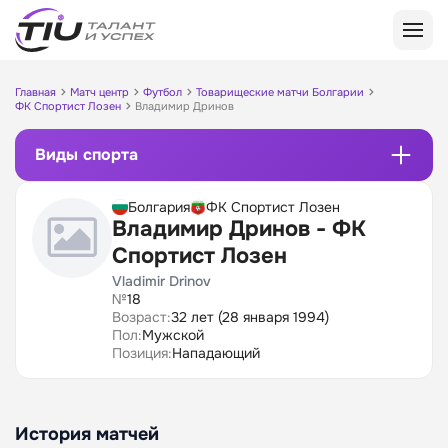
Главная
Матч центр
Футбол
Товарищеские матчи Болгарии
ФК Спортист Лозен
Владимир Дринов
Популярные БК
Пари
Виды спорта
По букмекеру
БетБум
Леон
Pari
Приложения для Android
Болгария
ФК Спортист Лозен
Винлайн
BetBoom
Владимир Дринов - ФК
Фонбет
Leon
Пари
Спортист Лозен
Виды спорта
Марафон
Winline
БетБум
Бетсити
Fonbet
Леон
Баскетбол
Vladimir Drinov
Статьи о БК
№
18
Мелбет
Лига Ставок
Винлайн
Киберспорт
Возраст:
32 лет (28 января 1994)
Winline
Лига Ставок
Марафон
Фонбет
Теннис
Пол:
Мужской
База знаний
По видам спорта
Олимпбет
Бет-М
Марафон
Хоккей
Позиция:
Нападающий
Виды ставок
Тенниси
Baltbet
Бетсити
Футбол
Футбол
Футбол
По видам спорта
Основы ставок
Балтбет
Melbet
Мелбет
Хоккей
Евролига
Сервисы
Бет-М
Olimpbet
Лига Ставок
Баскетбол
Футбол
История матчей
Виды спорта
Кубок России
Беттери
Tennisi
Олимпбет
Теннис
Хоккей