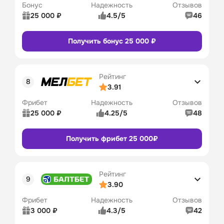
Бонус
Надежность
Отзывов
Служба поддержки
4/5
25 000 ₽
4.5/5
46
Бонусы и акции
5/5
Рейтинг 
5/5
Получить бонус 25 000 ₽
пользователей
Бонусы
17
Коэффициенты
4/5
Сайт
Приложение
Линия в прематче
4/5
Рейтинг
Линия в лайве
4/5
3.91
Удобство платежей
4/5
Фрибет
Надежность
Отзывов
Служба поддержки
4/5
25 000 ₽
4.25/5
48
Бонусы и акции
4/5
Рейтинг 
5/5
Получить фрибет 25 000₽
пользователей
Промокод
Бонусы
Коэффициенты
4/5
15
Линия в прематче
4/5
Рейтинг
Линия в лайве
Сайт
Приложение
3/5
3.90
Удобство платежей
4/5
Фрибет
Надежность
Отзывов
Служба поддержки
4/5
3 000 ₽
4.3/5
42
Бонусы и акции
4/5