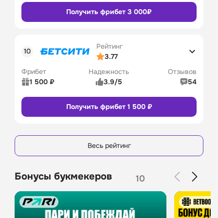
Рейтинг 
5/5
Получить фрибет 3 000₽
пользователей
Промокод
Бонусы
Коэффициенты
4/5
16
Линия в прематче
4/5
Рейтинг
Линия в лайве
Сайт
Приложение
3/5
3.77
Удобство платежей
4/5
Фрибет
Надежность
Отзывов
Служба поддержки
4/5
1 500 ₽
3.9/5
54
Бонусы и акции
4/5
Рейтинг 
5/5
Получить фрибет 1 500 ₽
пользователей
Промокод
Бонусы
Коэффициенты
3/5
8
Линия в прематче
3/5
Линия в лайве
Сайт
Приложение
4/5
Весь рейтинг
Удобство платежей
4/5
Служба поддержки
4/5
Бонусы букмекеров
10
Бонусы и акции
4/5
Промокод
Бонусы