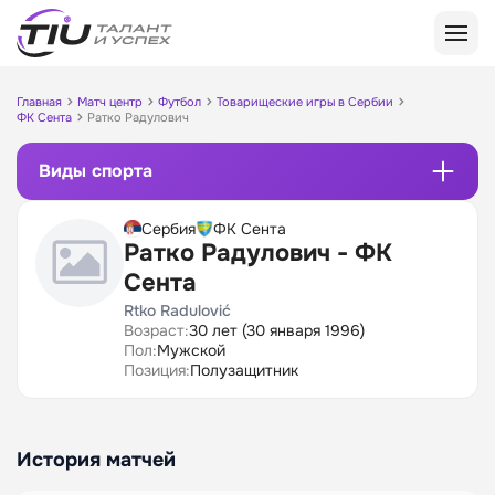
Главная
Матч центр
Футбол
Товарищеские игры в Сербии
ФК Сента
Ратко Радулович
Популярные БК
Пари
Виды спорта
По букмекеру
БетБум
Леон
Pari
Приложения для Android
Сербия
ФК Сента
Винлайн
BetBoom
Ратко Радулович - ФК
Фонбет
Leon
Пари
Сента
Виды спорта
Марафон
Winline
БетБум
Бетсити
Fonbet
Леон
Баскетбол
Rtko Radulović
Статьи о БК
Возраст:
30 лет (30 января 1996)
Мелбет
Лига Ставок
Винлайн
Киберспорт
Пол:
Мужской
Winline
Лига Ставок
Марафон
Фонбет
Теннис
Позиция:
Полузащитник
База знаний
По видам спорта
Олимпбет
Бет-М
Марафон
Хоккей
Виды ставок
Тенниси
Baltbet
Бетсити
Футбол
Футбол
Футбол
По видам спорта
Основы ставок
Балтбет
Melbet
Мелбет
Хоккей
История матчей
Евролига
Сервисы
Бет-М
Olimpbet
Лига Ставок
Баскетбол
Футбол
Виды спорта
Кубок России
Беттери
Tennisi
Олимпбет
Теннис
Хоккей