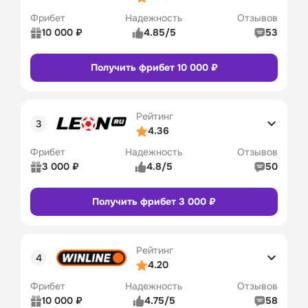
Букмекеры для ставок на киберспорт
НБА
НБА
Baltbet
Удобство платежей
4/5
Букмекеры для профессиональных игроков
Единая Лига ВТБ
Единая Лига ВТБ
24Бет
Фрибет
Надежность
Отзывов
Служба поддержки
5/5
10 000 ₽
4.85/5
53
Букмекеры для ставок на футбол
Евролига
Евролига
Бонусы и акции
5/5
WNBA
WNBA
Рейтинг 
5/5
Суперлига
Суперлига
Получить фрибет 10 000 ₽
пользователей
Промокод
Бонусы
Теннис
Теннис
Коэффициенты
5/5
22
US Open 2026 ATP
ATP
Линия в прематче
4/5
US Open 2026 WTA
WTA
Рейтинг
Линия в лайве
Сайт
Приложение
5/5
Настольный теннис
Cincinnati ATP
4.36
Удобство платежей
4/5
Cincinnati WTA
Челленджер
Фрибет
Надежность
Отзывов
Служба поддержки
4/5
Настольный теннис
Лига Про
3 000 ₽
4.8/5
50
Бонусы и акции
5/5
Чемпионат мира
Setka Cup
Рейтинг 
Волейбол
Кубок мира
5/5
Получить фрибет 3 000 ₽
пользователей
Промокод
Бонусы
Чемпионат Европы
Лига Наций
Коэффициенты
5/5
WTT Champions Yokohama, MS
Суперлига России
42
Киберспорт
Линия в прематче
5/5
WTT Champions Yokohama, WS
Рейтинг
Europe Smash Sweden, WS
IEM Cologne
Линия в лайве
Сайт
Приложение
3/5
4.20
Europe Smash Sweden, MS
The International
Удобство платежей
4/5
Волейбол
Фрибет
Надежность
Отзывов
Служба поддержки
5/5
10 000 ₽
4.75/5
58
Лига Наций