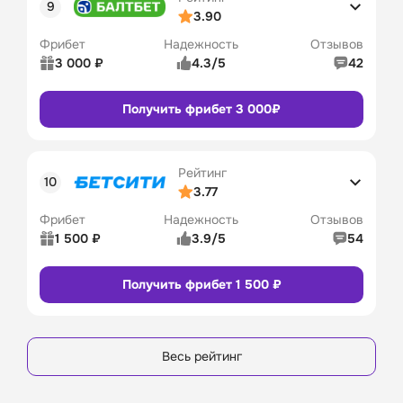
Линия в лайве
Сайт
Приложение
3/5
3.90
Удобство платежей
4/5
Фрибет
Надежность
Отзывов
Служба поддержки
4/5
3 000 ₽
4.3/5
42
Бонусы и акции
4/5
Рейтинг 
5/5
Получить фрибет 3 000₽
пользователей
Промокод
Бонусы
Коэффициенты
4/5
16
Линия в прематче
4/5
Рейтинг
Линия в лайве
Сайт
Приложение
3/5
3.77
Удобство платежей
4/5
Фрибет
Надежность
Отзывов
Служба поддержки
4/5
1 500 ₽
3.9/5
54
Бонусы и акции
4/5
Рейтинг 
5/5
Получить фрибет 1 500 ₽
пользователей
Промокод
Бонусы
Коэффициенты
3/5
8
Линия в прематче
3/5
Линия в лайве
Сайт
Приложение
4/5
Весь рейтинг
Удобство платежей
4/5
Служба поддержки
4/5