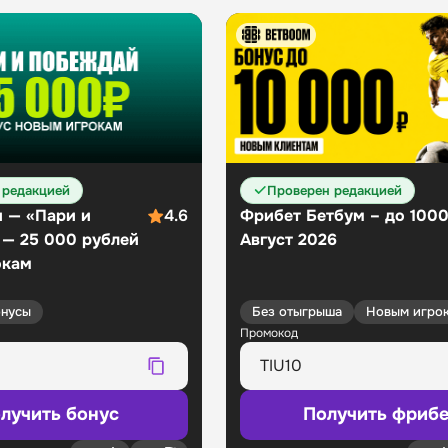
 редакцией
Проверен редакцией
 — «Пари и
4.6
Фрибет Бетбум – до 100
 — 25 000 рублей
Август 2026
окам
нусы
Без отыгрыша
Новым игро
Промокод
лучить бонус
Получить фрибе