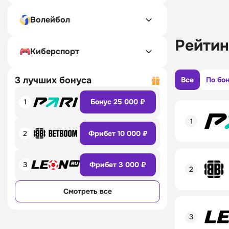
Волейбол
Рейтин
Киберспорт
3 лучших бонуса
Все
По бо
1
Бонус 25 000 ₽
2
Фрибет 10 000 ₽
Рейтинг пол
Линия в лай
3
Фрибет 3 000 ₽
Бонусы и ак
Рейтинг пол
Промокод
Смотреть все
Линия в лай
Бонусы и ак