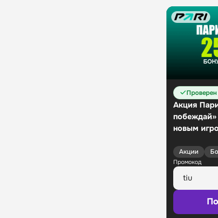
Проверен
Акция Пари
побеждай»
новым игр
Акции
Бо
Промокод
По