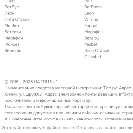
Пари
Pari
БетБум
BetBoom
Леон
Leon
Лига Ставок
Winline
Мелбет
Fonbet
Бетсити
Марафон
Марафон
Betcity
Фонбет
Melbet
Винлайн
Лига Ставок
Olimpbet
© 2015 - 2026 ИА "TIU.RU"
Наименование средства массовой информации: ТИУ.ру. Адрес ред
Химки, ул. Дружбы. Адрес электронной почты редакции: info@ti
исключительно информационный характер.
Tiu.ru не является букмекерской конторой и не организует игр
согласования допустима при наличии dofollow-ссылки на стра
18+ Азартные игры могут вызывать зависимость. Играйте отве
Этот сайт использует файлы cookie. Оставаясь на сайте, вы п