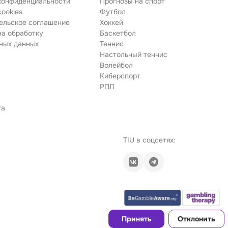
конфиденциальности
Прогнозы на спорт
ookies
Футбол
ельское соглашение
Хоккей
на обработку
Баскетбол
ных данных
Теннис
Настольный теннис
Волейбол
Киберспорт
РПЛ
та
TIU в соцсетях:
Принять
Отклонить