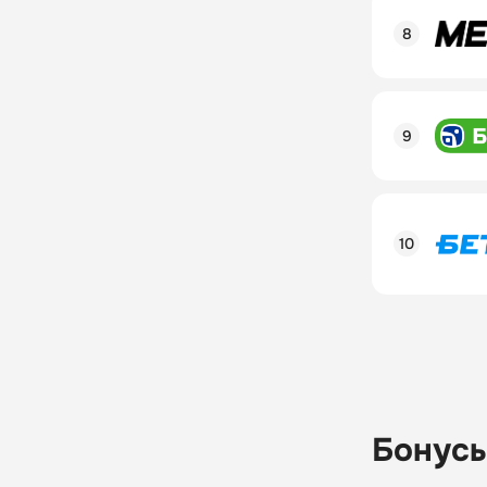
Бонусы и ак
Рейтинг пол
Промокод
Линия в лай
Бонусы и ак
Рейтинг пол
Промокод
Линия в лай
Бонусы и ак
Промокод
Рейтинг пол
Линия в лай
Бонусы и ак
Промокод
Бонусы