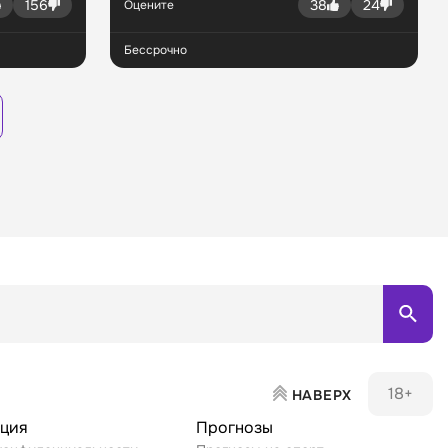
156
38
24
Оцените
Бессрочно
18+
НАВЕРХ
ция
Прогнозы