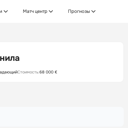
и
Матч центр
Прогнозы
анила
адающий
Стоимость:
68 000 €