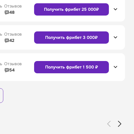
ь
Отзывов
Получить фрибет 25 000₽
48
4/5
Линия в прематче
4/5
4/5
Служба поддержки
4/5
Сайт
Приложение
ь
Отзывов
Получить фрибет 3 000₽
42
4/5
Линия в прематче
4/5
4/5
Служба поддержки
4/5
Сайт
Приложение
ь
Отзывов
Получить фрибет 1 500 ₽
54
3/5
Линия в прематче
3/5
Сайт
Приложение
4/5
Служба поддержки
4/5
Сайт
Приложение