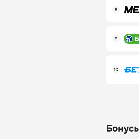
Бонусы и ак
Рейтинг пол
Промокод
Линия в лай
Бонусы и ак
Рейтинг пол
Промокод
Линия в лай
Бонусы и ак
Промокод
Рейтинг пол
Линия в лай
Бонусы и ак
Промокод
Бонусы