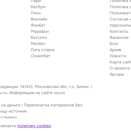
Пари
Политика 
БетБум
Политика c
Леон
Пользоват
Винлайн
Согласие 
Фонбет
персональ
Марафон
Контакты
Бетсити
Вакансии
Мелбет
Блог
Лига ставок
Архив
Олимпбет
Новости
Карта сай
О проекте
Авторы
акции: 141410, Московская обл, г.о. Химки, г
u.ru. Информация на сайте носит
ы на деньги • Перепечатка материалов без
ницу-источник
тственно.
ринимаете
политику cookies
.