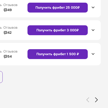
ь
Отзывов
Получить фрибет 25 000₽
49
4/5
Линия в прематче
4/5
4/5
Служба поддержки
4/5
Сайт
Приложение
ь
Отзывов
Получить фрибет 3 000₽
42
4/5
Линия в прематче
4/5
4/5
Служба поддержки
4/5
Сайт
Приложение
ь
Отзывов
Получить фрибет 1 500 ₽
54
3/5
Линия в прематче
3/5
Сайт
Приложение
4/5
Служба поддержки
4/5
Сайт
Приложение