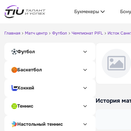
Букмекеры
Бон
Главная
Матч центр
Футбол
Чемпионат PIFL
Исток Санк
Футбол
Баскетбол
Хоккей
История ма
Теннис
Настольный теннис