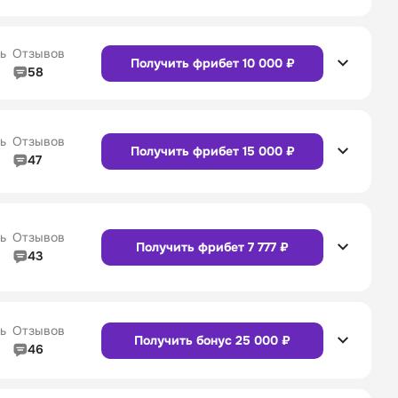
5/5
Линия в прематче
5/5
4/5
Служба поддержки
5/5
Сайт
Приложение
ь
Отзывов
Получить фрибет 10 000 ₽
58
4/5
Линия в прематче
4/5
4/5
Служба поддержки
4/5
Сайт
Приложение
ь
Отзывов
Получить фрибет 15 000 ₽
47
4/5
Линия в прематче
4/5
Сайт
Приложение
4/5
Служба поддержки
5/5
ь
Отзывов
Получить фрибет 7 777 ₽
43
4/5
Линия в прематче
4/5
Сайт
Приложение
4/5
Служба поддержки
4/5
ь
Отзывов
Получить бонус 25 000 ₽
46
4/5
Линия в прематче
4/5
Сайт
Приложение
4/5
Служба поддержки
4/5