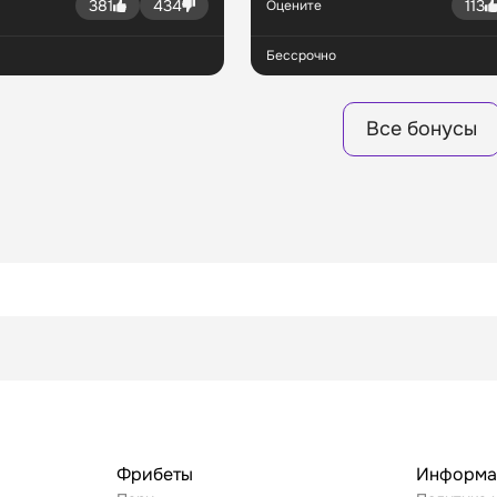
381
434
113
Оцените
Бессрочно
Все бонусы
Фрибеты
Информа