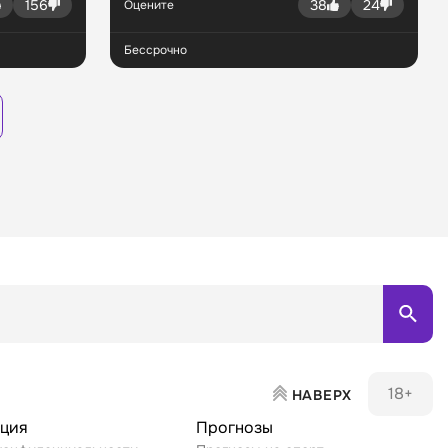
156
38
24
Оцените
Бессрочно
18+
НАВЕРХ
ция
Прогнозы