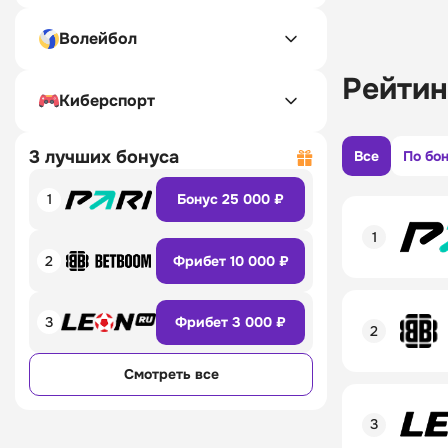
Волейбол
Рейтин
Киберспорт
3 лучших бонуса
Все
По бо
1
Бонус 25 000 ₽
2
Фрибет 10 000 ₽
Рейтинг пол
Линия в лай
3
Фрибет 3 000 ₽
Бонусы и ак
Рейтинг пол
Промокод
Смотреть все
Линия в лай
Бонусы и ак