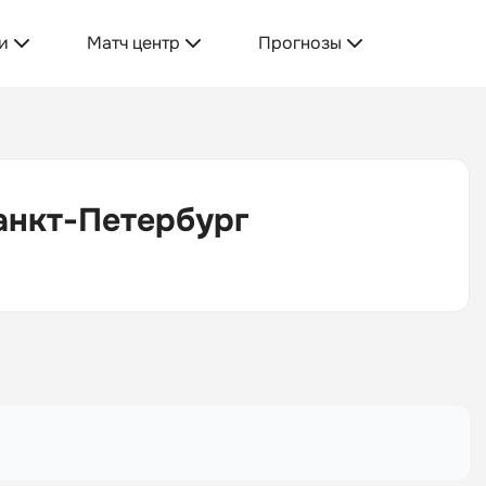
и
Матч центр
Прогнозы
анкт-Петербург