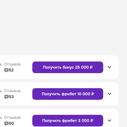
ь
Отзывов
Получить бонус 25 000 ₽
52
5/5
Линия в прематче
4/5
4/5
Служба поддержки
5/5
ь
Отзывов
Получить фрибет 10 000 ₽
53
5/5
Линия в прематче
4/5
4/5
Служба поддержки
4/5
Сайт
Приложение
ь
Отзывов
Получить фрибет 3 000 ₽
50