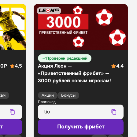
Проверен редакцией
00₽
4.5
Акция Леон —
4.4
«Приветственный фрибет» —
3000 рублей новым игрокам!
кам
Акции
Бонусы
Промокод
т
Получить фрибет