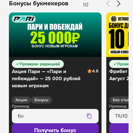
Бонусы букмекеров
10
Бонусы и акции
4/5
Промокод
Бонусы
13
Сайт
Приложение
Проверен редакцией
Провере
Акция Пари — «Пари и
4.6
Фрибет Б
побеждай» — 25 000 рублей
Август 20
новым игрокам
Акции
Бонусы
Без отыгр
Промокод
Промокод
Получить бонус
П