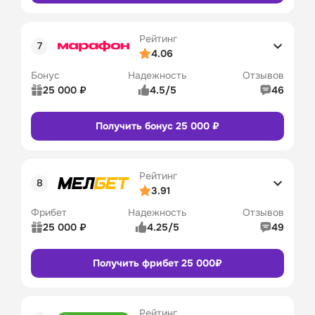
Коэффициенты
4/5
10
Линия в прематче
4/5
Рейтинг
Сайт
Приложение
Линия в лайве
4/5
4.06
Удобство платежей
4/5
Бонус
Надежность
Отзывов
Служба поддержки
4/5
25 000 ₽
4.5/5
46
Бонусы и акции
5/5
Рейтинг 
5/5
Получить бонус 25 000 ₽
пользователей
Бонусы
17
Коэффициенты
4/5
Сайт
Приложение
Линия в прематче
4/5
Рейтинг
Линия в лайве
4/5
3.91
Удобство платежей
4/5
Фрибет
Надежность
Отзывов
Служба поддержки
4/5
25 000 ₽
4.25/5
49
Бонусы и акции
4/5
Рейтинг 
5/5
Получить фрибет 25 000₽
пользователей
Промокод
Бонусы
Коэффициенты
4/5
15
Линия в прематче
4/5
Рейтинг