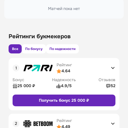
Лига Чемпионов
Зенит
Betcity
Тенниси
Теннис
Настольный теннис
Баскетбол
Матчей пока нет
Лига Европы
Спортбет
Bettery
Балтбет
Футбол
Волейбол
Теннис
24bet
Zenit
Беттери
Киберспорт
Настольный теннис
Рейтинги
Футбол
Спортбет
Зенит
Волейбол
Прочие категории
Лучшие букмекеры
РПЛ
24bet
Киберспорт
Рейтинги букмекеров
Приложения для iOS
Футбол
Легальные букмекерские конторы
Фрибеты
Лига чемпионов
Российские букмекеры
Фрибеты без депозита
АПЛ
РПЛ
Leon
Все
По бонусу
По надежности
БК с мобильным приложением
Фрибет без отыгрыша
Серия А
Лига чемпионов
Zenit
Надежные букмекеры
Промокод без отыгрыша
Ла Лига
АПЛ
Лига Ставок
БК с гостевым демосчетом
Бонус за регистрацию без отыгрыша
Бундеслига
Серия А
Марафон
Рейтинг
БК с большими коэффициентами
Фрибеты сегодня
Лига Европы
Ла Лига
Melbet
4.64
БК с минимальными депозитами
Лучшие фрибеты
Лига конференций
Бундеслига
Pari
Бонус
Надежность
Отзывов
Букмекеры для ставок на американский футбол
Фрибет новым игрокам
Лига наций
Лига Европы
Tennisi
25 000 ₽
4.9/5
52
Букмекеры для ставок на бейсбол
Новые БК с фрибетом
Суперкубок УЕФА
Лига конференций
Fonbet
Рейтинг 
Хоккей
Хоккей
Букмекеры для ставок на гольф
Фрибет 3000
Betcity
5/5
Получить бонус 25 000 ₽
пользователей
Букмекеры для ставок на автогонки
Акции букмекерских контор при регистрации
КХЛ
КХЛ
BetBoom
Коэффициенты
5/5
Букмекеры для ставок на чемпионаты мира и Европы
Промокоды букмекеров
НХЛ
НХЛ
Bettery
Линия в прематче
4/5
Букмекеры для ставок на дартс
Бездепозитные бонусы за регистрацию
АХЛ
АХЛ
Olimpbet
Рейтинг
Баскетбол
Баскетбол
Букмекеры для ставок на скачки
Бездепозитные бонусы букмекеров
Winline
Линия в лайве
5/5
4.49