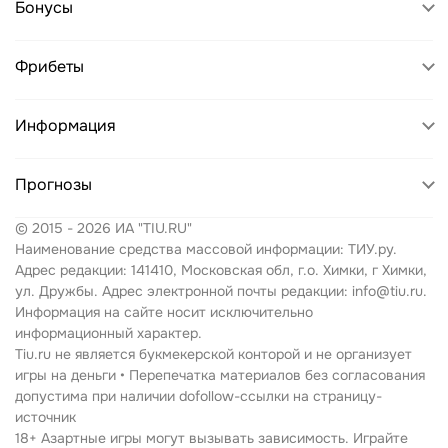
Бонусы
БетБум
Pari
Фрибеты
Леон
BetBoom
Лига Ставок
Пари
Информация
Leon
Мелбет
БетБум
Winline
Политика конфиденциальности
Прогнозы
Бетсити
Леон
Fonbet
Политика cookies
Марафон
© 2015 - 2026 ИА "TIU.RU"
Винлайн
Прогнозы на спорт
Марафон
Пользовательское соглашение
Наименование средства массовой информации: ТИУ.ру.
Фонбет
Фонбет
Футбол
Адрес редакции: 141410, Московская обл, г.о. Химки, г Химки,
Betcity
Согласие на обработку персональных данных
ул. Дружбы. Адрес электронной почты редакции: info@tiu.ru.
Винлайн
Марафон
Хоккей
Информация на сайте носит исключительно
Melbet
Контакты
информационный характер.
Бетсити
Баскетбол
Tiu.ru не является букмекерской конторой и не организует
Лига Ставок
Вакансии
игры на деньги • Перепечатка материалов без согласования
Мелбет
Теннис
допустима при наличии dofollow-ссылки на страницу-
Olimpbet
Блог
источник
Лига ставок
Настольный теннис
18+ Азартные игры могут вызывать зависимость. Играйте
Архив