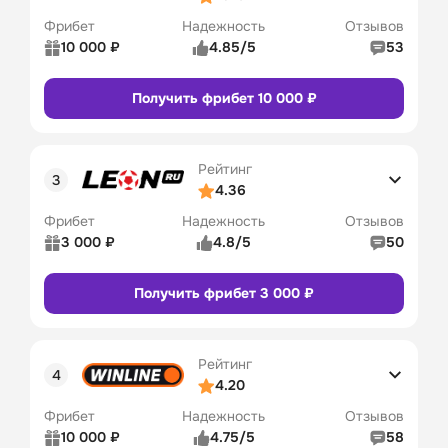
Букмекеры для ставок на киберспорт
НБА
НБА
Baltbet
Удобство платежей
4/5
Букмекеры для профессиональных игроков
Единая Лига ВТБ
Единая Лига ВТБ
24Бет
Фрибет
Надежность
Отзывов
Служба поддержки
5/5
10 000 ₽
4.85/5
53
Букмекеры для ставок на футбол
Евролига
Евролига
Бонусы и акции
5/5
WNBA
WNBA
Рейтинг 
5/5
Суперлига
Суперлига
Получить фрибет 10 000 ₽
пользователей
Промокод
Бонусы
Теннис
Теннис
Коэффициенты
5/5
22
US Open 2026 ATP
ATP
Линия в прематче
4/5
US Open 2026 WTA
WTA
Рейтинг
Линия в лайве
Сайт
Приложение
5/5
Настольный теннис
Cincinnati ATP
4.36
Удобство платежей
4/5
Cincinnati WTA
Челленджер
Фрибет
Надежность
Отзывов
Служба поддержки
4/5
Настольный теннис
Лига Про
3 000 ₽
4.8/5
50
Бонусы и акции
5/5
Чемпионат мира
Setka Cup
Рейтинг 
Волейбол
Кубок мира
5/5
Получить фрибет 3 000 ₽
пользователей
Промокод
Бонусы
Чемпионат Европы
Лига Наций
Коэффициенты
5/5
WTT Champions Yokohama, MS
Суперлига России
42
Киберспорт
Линия в прематче
5/5
WTT Champions Yokohama, WS
Рейтинг
Europe Smash Sweden, WS
IEM Cologne
Линия в лайве
Сайт
Приложение
3/5
4.20
Europe Smash Sweden, MS
The International
Удобство платежей
4/5
Волейбол
Фрибет
Надежность
Отзывов
Служба поддержки
5/5
10 000 ₽
4.75/5
58
Лига Наций