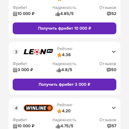
Букмекеры для ставок на киберспорт
НБА
НБА
Baltbet
Удобство платежей
4/5
Букмекеры для профессиональных игроков
Единая Лига ВТБ
Единая Лига ВТБ
24Бет
Фрибет
Надежность
Отзывов
Служба поддержки
5/5
10 000 ₽
4.85/5
52
Букмекеры для ставок на футбол
Евролига
Евролига
Бонусы и акции
5/5
WNBA
WNBA
Рейтинг 
5/5
Суперлига
Суперлига
Получить фрибет 10 000 ₽
пользователей
Промокод
Бонусы
Теннис
Теннис
Коэффициенты
5/5
22
US Open 2026 ATP
ATP
Линия в прематче
4/5
US Open 2026 WTA
WTA
Рейтинг
Линия в лайве
Сайт
Приложение
5/5
Настольный теннис
Cincinnati ATP
4.36
Удобство платежей
4/5
Cincinnati WTA
Челленджер
Фрибет
Надежность
Отзывов
Служба поддержки
4/5
Настольный теннис
Лига Про
3 000 ₽
4.8/5
50
Бонусы и акции
5/5
Чемпионат мира
Setka Cup
Рейтинг 
Волейбол
Кубок мира
5/5
Получить фрибет 3 000 ₽
пользователей
Промокод
Бонусы
Чемпионат Европы
Лига Наций
Коэффициенты
5/5
WTT Champions Yokohama, MS
Суперлига России
42
Киберспорт
Линия в прематче
5/5
WTT Champions Yokohama, WS
Рейтинг
Europe Smash Sweden, WS
IEM Cologne
Линия в лайве
Сайт
Приложение
3/5
4.20
Europe Smash Sweden, MS
The International
Удобство платежей
4/5
Волейбол
Фрибет
Надежность
Отзывов
Служба поддержки
5/5
10 000 ₽
4.75/5
57
Лига Наций