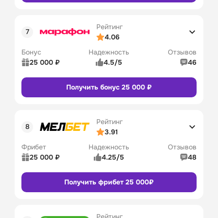
Коэффициенты
4/5
10
Линия в прематче
4/5
Рейтинг
Сайт
Приложение
Линия в лайве
4/5
4.06
Удобство платежей
4/5
Бонус
Надежность
Отзывов
Служба поддержки
4/5
25 000 ₽
4.5/5
46
Бонусы и акции
5/5
Рейтинг 
5/5
Получить бонус 25 000 ₽
пользователей
Бонусы
17
Коэффициенты
4/5
Сайт
Приложение
Линия в прематче
4/5
Рейтинг
Линия в лайве
4/5
3.91
Удобство платежей
4/5
Фрибет
Надежность
Отзывов
Служба поддержки
4/5
25 000 ₽
4.25/5
48
Бонусы и акции
4/5
Рейтинг 
5/5
Получить фрибет 25 000₽
пользователей
Промокод
Бонусы
Коэффициенты
4/5
15
Линия в прематче
4/5
Рейтинг