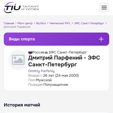
Главная
Матч центр
Футбол
Чемпионат PIFL
ЗФС Санкт-Петербург
Дмитрий Парфений
Популярные БК
Пари
Виды спорта
По букмекеру
БетБум
Леон
Pari
Приложения для Android
Россия
ЗФС Санкт-Петербург
Винлайн
BetBoom
Дмитрий Парфений - ЗФС
Фонбет
Leon
Пари
Санкт-Петербург
Виды спорта
Марафон
Winline
БетБум
Бетсити
Fonbet
Леон
Баскетбол
Dmitriy Parfeniy
Статьи о БК
Возраст:
26 лет (24 мая 2000)
Мелбет
Лига Ставок
Винлайн
Киберспорт
Пол:
Мужской
Winline
Лига Ставок
Марафон
Фонбет
Теннис
Позиция:
Полузащитник
База знаний
По видам спорта
Олимпбет
Бет-М
Марафон
Хоккей
Виды ставок
Тенниси
Baltbet
Бетсити
Футбол
Футбол
Футбол
По видам спорта
Основы ставок
Балтбет
Melbet
Мелбет
Хоккей
История матчей
Евролига
Сервисы
Бет-М
Olimpbet
Лига Ставок
Баскетбол
Футбол
Виды спорта
Кубок России
Беттери
Tennisi
Олимпбет
Теннис
Хоккей