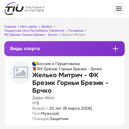
Главная
Матч центр
Футбол
Подручная лига Республики Сербской — Посавина
Популярные БК
ФК Брезик Горньи Брезик - Брчко
Желько Митрич
Пари
По букмекеру
БетБум
Виды спорта
Леон
Pari
Приложения для Android
Винлайн
BetBoom
Босния и Герцеговина
Фонбет
Leon
Пари
ФК Брезик Горньи Брезик - Брчко
Виды спорта
Марафон
Winline
БетБум
Желько Митрич - ФК
Бетсити
Fonbet
Леон
Баскетбол
Брезик Горньи Брезик -
Статьи о БК
Мелбет
Лига Ставок
Винлайн
Киберспорт
Брчко
Winline
Лига Ставок
Марафон
Фонбет
Теннис
Željko Mitrić
База знаний
По видам спорта
Олимпбет
Бет-М
Марафон
Хоккей
№
5
Виды ставок
Тенниси
Baltbet
Бетсити
Футбол
Футбол
Возраст:
20 лет (9 марта 2006)
Футбол
По видам спорта
Основы ставок
Балтбет
Melbet
Мелбет
Хоккей
Пол:
Мужской
Позиция:
Защитник
Евролига
Сервисы
Бет-М
Olimpbet
Лига Ставок
Баскетбол
Футбол
Виды спорта
Кубок России
Беттери
Tennisi
Олимпбет
Теннис
Хоккей