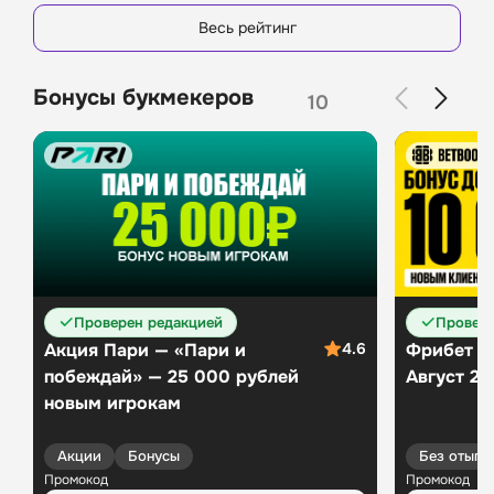
Линия в лайве
Сайт
Приложение
4/5
Весь рейтинг
Удобство платежей
4/5
Служба поддержки
4/5
Бонусы букмекеров
10
Бонусы и акции
4/5
Промокод
Бонусы
13
Сайт
Приложение
Проверен редакцией
Провере
Акция Пари — «Пари и
4.6
Фрибет Б
побеждай» — 25 000 рублей
Август 20
новым игрокам
Акции
Бонусы
Без отыгр
Промокод
Промокод