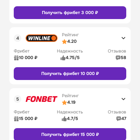
Бонусы и акции
5/5
Чемпионат мира
Рейтинг 
5/5
Суперлига России
Получить фрибет 3 000 ₽
пользователей
Промокод
Бонусы
Чемпионат Европы
Коэффициенты
5/5
42
Киберспорт
Линия в прематче
5/5
IEM Cologne
Рейтинг
Линия в лайве
Сайт
Приложение
3/5
The International
4.20
Удобство платежей
4/5
Esports World Cup Counter Strike
Фрибет
Надежность
Отзывов
Служба поддержки
5/5
10 000 ₽
4.75/5
58
Бонусы и акции
4/5
Рейтинг 
5/5
Получить фрибет 10 000 ₽
пользователей
Промокод
Бонусы
Коэффициенты
4/5
34
Линия в прематче
4/5
Рейтинг
Линия в лайве
Сайт
Приложение
4/5
4.19
Удобство платежей
4/5
Фрибет
Надежность
Отзывов
Служба поддержки
4/5
15 000 ₽
4.7/5
47
Бонусы и акции
5/5
Рейтинг 
5/5
Получить фрибет 15 000 ₽
пользователей
Промокод
Бонусы