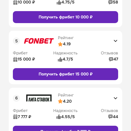
10 000 ₽
4.75/5
58
Чемпионат мира
Бонусы и акции
4/5
Суперлига России
Рейтинг 
5/5
Получить фрибет 10 000 ₽
пользователей
Чемпионат Европы
Промокод
Бонусы
Киберспорт
Коэффициенты
4/5
35
IEM Cologne
Линия в прематче
4/5
Рейтинг
The International
Линия в лайве
Сайт
Приложение
4/5
4.19
Esports World Cup Counter Strike
Удобство платежей
4/5
Фрибет
Надежность
Отзывов
Служба поддержки
4/5
15 000 ₽
4.7/5
47
Бонусы и акции
5/5
Рейтинг 
5/5
Получить фрибет 15 000 ₽
пользователей
Промокод
Бонусы
Коэффициенты
4/5
10
Линия в прематче
4/5
Рейтинг
Линия в лайве
Сайт
Приложение
4/5
4.20
Удобство платежей
4/5
Фрибет
Надежность
Отзывов
Служба поддержки
5/5
7 777 ₽
4.55/5
44
Бонусы и акции
4/5
Рейтинг 
5/5