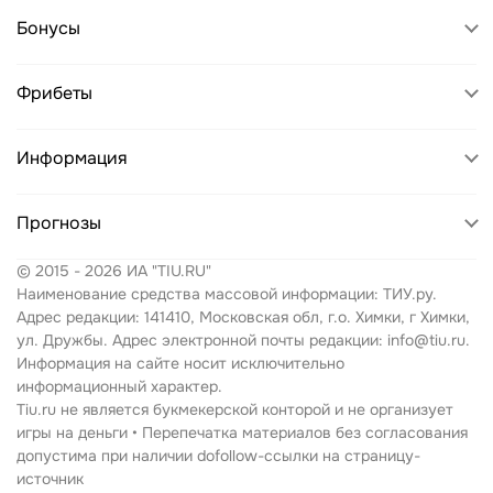
Пари
Бонусы
БетБум
Pari
Фрибеты
Леон
BetBoom
Лига Ставок
Пари
Информация
Leon
Мелбет
БетБум
Winline
Политика конфиденциальности
Прогнозы
Бетсити
Леон
Fonbet
Политика cookies
Марафон
© 2015 - 2026 ИА "TIU.RU"
Винлайн
Прогнозы на спорт
Марафон
Пользовательское соглашение
Наименование средства массовой информации: ТИУ.ру.
Фонбет
Фонбет
Футбол
Адрес редакции: 141410, Московская обл, г.о. Химки, г Химки,
Betcity
Согласие на обработку персональных данных
ул. Дружбы. Адрес электронной почты редакции: info@tiu.ru.
Винлайн
Марафон
Хоккей
Информация на сайте носит исключительно
Melbet
Контакты
информационный характер.
Бетсити
Баскетбол
Tiu.ru не является букмекерской конторой и не организует
Лига Ставок
Вакансии
игры на деньги • Перепечатка материалов без согласования
Мелбет
Теннис
допустима при наличии dofollow-ссылки на страницу-
Olimpbet
Блог
источник
Лига ставок
Настольный теннис