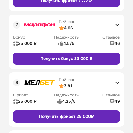
Получить фрибет 7 777 ₽
пользователей
Промокод
Бонусы
Коэффициенты
4/5
10
Линия в прематче
4/5
Рейтинг
Сайт
Приложение
Линия в лайве
4/5
4.06
Удобство платежей
4/5
Бонус
Надежность
Отзывов
Служба поддержки
4/5
25 000 ₽
4.5/5
46
Бонусы и акции
5/5
Рейтинг 
5/5
Получить бонус 25 000 ₽
пользователей
Бонусы
17
Коэффициенты
4/5
Сайт
Приложение
Линия в прематче
4/5
Рейтинг
Линия в лайве
4/5
3.91
Удобство платежей
4/5
Фрибет
Надежность
Отзывов
Служба поддержки
4/5
25 000 ₽
4.25/5
49
Бонусы и акции
4/5
Рейтинг 
5/5
Получить фрибет 25 000₽
пользователей
Промокод
Бонусы
Коэффициенты
4/5
15
Линия в прематче
4/5