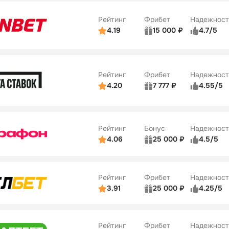
ве
4/5
Удобство платежей
34
Рейтинг
Фрибет
Надежност
ции
5/5
4.19
15 000 ₽
4.7/5
Бонусы
ьзователей
5/5
Коэффициенты
10
ве
4/5
Удобство платежей
Рейтинг
Фрибет
Надежност
ции
4/5
4.20
7 777 ₽
4.55/5
Бонусы
ьзователей
5/5
Коэффициенты
10
ве
4/5
Удобство платежей
Рейтинг
Бонус
Надежност
ции
5/5
4.06
25 000 ₽
4.5/5
ьзователей
5/5
Коэффициенты
ве
4/5
Удобство платежей
Рейтинг
Фрибет
Надежност
ции
4/5
3.91
25 000 ₽
4.25/5
ьзователей
5/5
Коэффициенты
Бонусы
ве
3/5
Удобство платежей
15
Рейтинг
Фрибет
Надежност