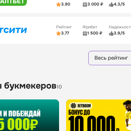
ции
4/5
3.90
3 000 ₽
4.3/5
ьзователей
5/5
Коэффициенты
Бонусы
ве
3/5
Удобство платежей
16
Рейтинг
Фрибет
Надежност
ции
4/5
3.77
1 500 ₽
3.9/5
Бонусы
ьзователей
5/5
Коэффициенты
8
ве
4/5
Удобство платежей
Весь рейтинг
ции
4/5
Бонусы
13
 букмекеров
10