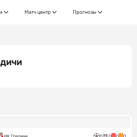
и
Матч центр
Прогнозы
адичи
НК Градичи
0
0
0
0