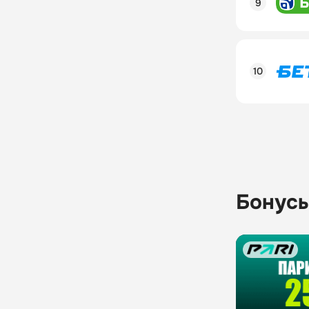
Бонусы и ак
Рейтинг пол
Промокод
Линия в лай
Бонусы и ак
Промокод
Рейтинг пол
Линия в лай
Бонусы и ак
Промокод
Бонусы