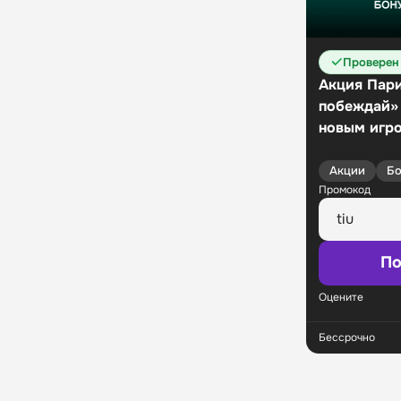
Проверен
Акция Пари
побеждай»
новым игр
Акции
Бо
Промокод
По
Оцените
Бессрочно