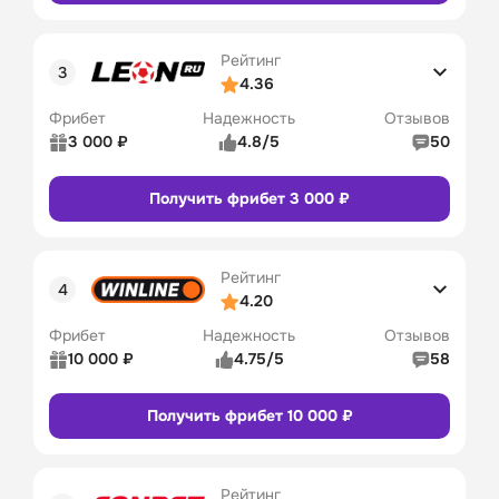
Коэффициенты
5/5
22
Линия в прематче
4/5
Рейтинг
Линия в лайве
Сайт
Приложение
5/5
4.36
Удобство платежей
4/5
Фрибет
Надежность
Отзывов
Служба поддержки
4/5
3 000 ₽
4.8/5
50
Бонусы и акции
5/5
Рейтинг 
5/5
Получить фрибет 3 000 ₽
пользователей
Промокод
Бонусы
Коэффициенты
5/5
42
Линия в прематче
5/5
Рейтинг
Линия в лайве
Сайт
Приложение
3/5
4.20
Удобство платежей
4/5
Фрибет
Надежность
Отзывов
Служба поддержки
5/5
10 000 ₽
4.75/5
58
Бонусы и акции
4/5
Рейтинг 
5/5
Получить фрибет 10 000 ₽
пользователей
Промокод
Бонусы
Коэффициенты
4/5
34
Линия в прематче
4/5
Рейтинг