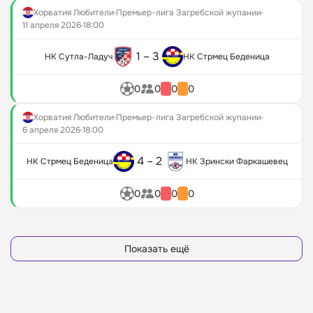
Букмекеры для ставок на киберспорт
НБА
НБА
Baltbet
Хорватия Любители
Премьер-лига Загребской жупании
Букмекеры для профессиональных игроков
Единая Лига ВТБ
Единая Лига ВТБ
24Бет
11 апреля 2026
18:00
Букмекеры для ставок на футбол
Евролига
Евролига
WNBA
WNBA
1 – 3
НК Сутла-Ладуч
НК Стрмец Беденица
Суперлига
Суперлига
Теннис
Теннис
0
0
0
0
US Open 2026 ATP
ATP
US Open 2026 WTA
WTA
Хорватия Любители
Премьер-лига Загребской жупании
Настольный теннис
Cincinnati ATP
6 апреля 2026
18:00
Cincinnati WTA
Челленджер
4 – 2
Настольный теннис
НК Стрмец Беденица
НК Зрински Фаркашевец
Лига Про
Чемпионат мира
Setka Cup
Волейбол
0
0
0
0
Кубок мира
Чемпионат Европы
Лига Наций
WTT Champions Yokohama, MS
Суперлига России
Киберспорт
WTT Champions Yokohama, WS
Показать ещё
Europe Smash Sweden, WS
IEM Cologne
Europe Smash Sweden, MS
The International
Волейбол
Лига Наций