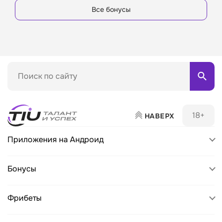
Все бонусы
Поиск по матч-центру
18+
НАВЕРХ
Приложения на Андроид
Пари
Бонусы
БетБум
Pari
Фрибеты
Леон
BetBoom
Лига Ставок
Пари