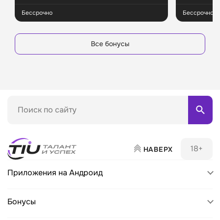
Бессрочно
Бессрочно
Все бонусы
Поиск по матч-центру
18+
НАВЕРХ
Приложения на Андроид
Пари
Бонусы
БетБум