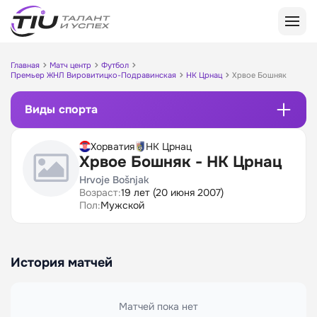
Главная
Матч центр
Футбол
Премьер ЖНЛ Вировитицко-Подравинская
НК Црнац
Хрвое Бошняк
Популярные БК
Пари
Виды спорта
По букмекеру
БетБум
Леон
Pari
Приложения для Android
Хорватия
НК Црнац
Винлайн
BetBoom
Хрвое Бошняк - НК Црнац
Фонбет
Leon
Пари
Виды спорта
Hrvoje Bošnjak
Марафон
Winline
БетБум
Возраст:
19 лет (20 июня 2007)
Бетсити
Fonbet
Леон
Баскетбол
Пол:
Мужской
Статьи о БК
Мелбет
Лига Ставок
Винлайн
Киберспорт
Winline
Лига Ставок
Марафон
Фонбет
Теннис
База знаний
По видам спорта
Олимпбет
Бет-М
Марафон
Хоккей
История матчей
Виды ставок
Тенниси
Baltbet
Бетсити
Футбол
Футбол
Футбол
По видам спорта
Основы ставок
Балтбет
Melbet
Мелбет
Хоккей
Евролига
Сервисы
Бет-М
Olimpbet
Лига Ставок
Баскетбол
Футбол
Матчей пока нет
Виды спорта
Кубок России
Беттери
Tennisi
Олимпбет
Теннис
Хоккей