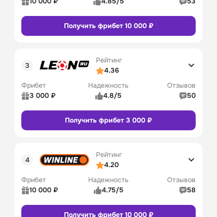
10 000 ₽
4.85/5
53
Букмекеры для ставок на киберспорт
НБА
НБА
Baltbet
Бонусы и акции
5/5
Букмекеры для профессиональных игроков
Единая Лига ВТБ
Единая Лига ВТБ
24Бет
Рейтинг 
5/5
Букмекеры для ставок на футбол
Евролига
Евролига
Получить фрибет 10 000 ₽
пользователей
Промокод
Бонусы
WNBA
WNBA
Коэффициенты
5/5
22
Суперлига
Суперлига
Линия в прематче
4/5
Теннис
Теннис
Рейтинг
Линия в лайве
Сайт
Приложение
5/5
US Open 2026 ATP
ATP
4.36
Удобство платежей
4/5
US Open 2026 WTA
WTA
Фрибет
Надежность
Отзывов
Служба поддержки
4/5
Настольный теннис
Cincinnati ATP
3 000 ₽
4.8/5
50
Cincinnati WTA
Челленджер
Бонусы и акции
5/5
Рейтинг 
Настольный теннис
Лига Про
5/5
Получить фрибет 3 000 ₽
пользователей
Промокод
Бонусы
Чемпионат мира
Setka Cup
Коэффициенты
5/5
Волейбол
Кубок мира
42
Линия в прематче
5/5
Чемпионат Европы
Лига Наций
Рейтинг
WTT Champions Yokohama, MS
Суперлига России
Линия в лайве
Сайт
Приложение
3/5
4.20
Киберспорт
WTT Champions Yokohama, WS
Удобство платежей
4/5
Europe Smash Sweden, WS
IEM Cologne
Фрибет
Надежность
Отзывов
Служба поддержки
5/5
10 000 ₽
4.75/5
58
Europe Smash Sweden, MS
The International
Бонусы и акции
4/5
Волейбол
Рейтинг 
5/5
Лига Наций
Получить фрибет 10 000 ₽
пользователей
Промокод
Бонусы