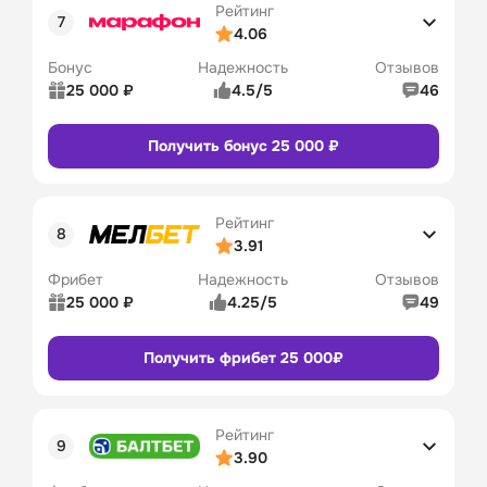
Рейтинг
Сайт
Приложение
Линия в лайве
4/5
4.06
Удобство платежей
4/5
Бонус
Надежность
Отзывов
Служба поддержки
4/5
25 000 ₽
4.5/5
46
Бонусы и акции
5/5
Рейтинг 
5/5
Получить бонус 25 000 ₽
пользователей
Бонусы
17
Коэффициенты
4/5
Сайт
Приложение
Линия в прематче
4/5
Рейтинг
Линия в лайве
4/5
3.91
Удобство платежей
4/5
Фрибет
Надежность
Отзывов
Служба поддержки
4/5
25 000 ₽
4.25/5
49
Бонусы и акции
4/5
Рейтинг 
5/5
Получить фрибет 25 000₽
пользователей
Промокод
Бонусы
Коэффициенты
4/5
15
Линия в прематче
4/5
Рейтинг
Линия в лайве
Сайт
Приложение
3/5
3.90
Удобство платежей
4/5