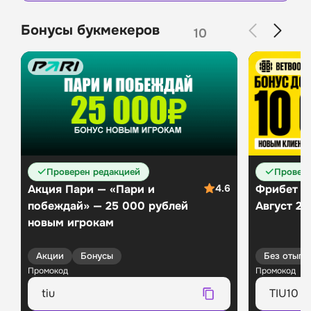
Удобство платежей
4/5
Служба поддержки
4/5
Бонусы букмекеров
10
Бонусы и акции
4/5
Промокод
Бонусы
13
Сайт
Приложение
Проверен редакцией
Провере
Акция Пари — «Пари и
4.6
Фрибет Б
побеждай» — 25 000 рублей
Август 20
новым игрокам
Акции
Бонусы
Без отыгр
Промокод
Промокод