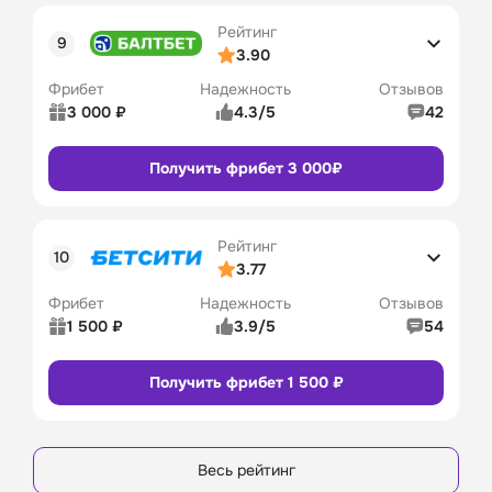
Линия в прематче
4/5
Рейтинг
Линия в лайве
Сайт
Приложение
3/5
3.90
Удобство платежей
4/5
Фрибет
Надежность
Отзывов
Служба поддержки
4/5
3 000 ₽
4.3/5
42
Бонусы и акции
4/5
Рейтинг 
5/5
Получить фрибет 3 000₽
пользователей
Промокод
Бонусы
Коэффициенты
4/5
16
Линия в прематче
4/5
Рейтинг
Линия в лайве
Сайт
Приложение
3/5
3.77
Удобство платежей
4/5
Фрибет
Надежность
Отзывов
Служба поддержки
4/5
1 500 ₽
3.9/5
54
Бонусы и акции
4/5
Рейтинг 
5/5
Получить фрибет 1 500 ₽
пользователей
Промокод
Бонусы
Коэффициенты
3/5
8
Линия в прематче
3/5
Линия в лайве
Сайт
Приложение
4/5
Весь рейтинг