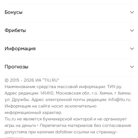
Пари
Бонусы
БетБум
Pari
Фрибеты
Леон
BetBoom
Лига Ставок
Пари
Информация
Leon
Мелбет
БетБум
Winline
Политика конфиденциальности
Прогнозы
Бетсити
Леон
Fonbet
Политика cookies
Марафон
© 2015 - 2026 ИА "TIU.RU"
Винлайн
Прогнозы на спорт
Марафон
Пользовательское соглашение
Наименование средства массовой информации: ТИУ.ру.
Фонбет
Фонбет
Футбол
Адрес редакции: 141410, Московская обл, г.о. Химки, г Химки,
Betcity
Согласие на обработку персональных данных
ул. Дружбы. Адрес электронной почты редакции: info@tiu.ru.
Винлайн
Марафон
Хоккей
Информация на сайте носит исключительно
Melbet
Контакты
информационный характер.
Бетсити
Баскетбол
Tiu.ru не является букмекерской конторой и не организует
Лига Ставок
Вакансии
игры на деньги • Перепечатка материалов без согласования
Мелбет
Теннис
допустима при наличии dofollow-ссылки на страницу-
Olimpbet
Блог