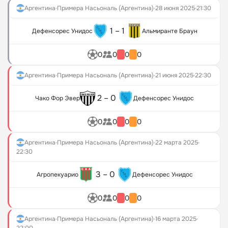
Лига Чемпионов
Зенит
Betcity
Тенниси
Теннис
Настольный теннис
Баскетбол
Аргентина
Примера Насьональ (Аргентина)
28 июня 2025
21:30
Лига Европы
Спортбет
Bettery
Балтбет
Футбол
Волейбол
Теннис
1 – 1
24bet
Zenit
Беттери
Киберспорт
Настольный теннис
Дефенсорес Унидос
Альмиранте Браун
Рейтинги
Футбол
Спортбет
Зенит
Волейбол
Прочие категории
Лучшие букмекеры
РПЛ
24bet
Киберспорт
0
0
0
0
Приложения для iOS
Футбол
Легальные букмекерские конторы
Фрибеты
Лига чемпионов
Аргентина
Примера Насьональ (Аргентина)
21 июня 2025
22:30
Российские букмекеры
Фрибеты без депозита
АПЛ
РПЛ
Leon
БК с мобильным приложением
Фрибет без отыгрыша
Серия А
Лига чемпионов
Zenit
2 – 0
Чако Фор Эвер
Дефенсорес Унидос
Надежные букмекеры
Промокод без отыгрыша
Ла Лига
АПЛ
Лига Ставок
БК с гостевым демосчетом
Бонус за регистрацию без отыгрыша
Бундеслига
Серия А
Марафон
0
0
0
0
БК с большими коэффициентами
Фрибеты сегодня
Лига Европы
Ла Лига
Melbet
БК с минимальными депозитами
Лучшие фрибеты
Лига конференций
Бундеслига
Pari
Аргентина
Примера Насьональ (Аргентина)
22 марта 2025
Букмекеры для ставок на американский футбол
Фрибет новым игрокам
Лига наций
Лига Европы
Tennisi
22:30
Букмекеры для ставок на бейсбол
Новые БК с фрибетом
Суперкубок УЕФА
Лига конференций
Fonbet
Хоккей
Хоккей
Букмекеры для ставок на гольф
Фрибет 3000
Betcity
3 – 0
Агропекуарио
Дефенсорес Унидос
Букмекеры для ставок на автогонки
Акции букмекерских контор при регистрации
КХЛ
КХЛ
BetBoom
Букмекеры для ставок на чемпионаты мира и Европы
Промокоды букмекеров
НХЛ
НХЛ
Bettery
0
0
0
0
Букмекеры для ставок на дартс
Бездепозитные бонусы за регистрацию
АХЛ
АХЛ
Olimpbet
Баскетбол
Баскетбол
Букмекеры для ставок на скачки
Бездепозитные бонусы букмекеров
Winline
Аргентина
Примера Насьональ (Аргентина)
16 марта 2025