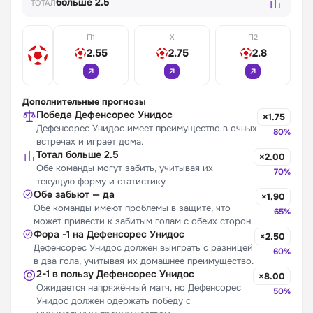
больше 2.5
ТОТАЛ
П1
X
П2
2.55
2.75
2.8
Дополнительные прогнозы
Победа Дефенсорес Унидос
×1.75
Дефенсорес Унидос имеет преимущество в очных
80%
встречах и играет дома.
Тотал больше 2.5
×2.00
Обе команды могут забить, учитывая их
70%
текущую форму и статистику.
Обе забьют — да
×1.90
Обе команды имеют проблемы в защите, что
65%
может привести к забитым голам с обеих сторон.
Фора -1 на Дефенсорес Унидос
×2.50
Дефенсорес Унидос должен выиграть с разницей
60%
в два гола, учитывая их домашнее преимущество.
2-1 в пользу Дефенсорес Унидос
×8.00
Ожидается напряжённый матч, но Дефенсорес
50%
Унидос должен одержать победу с