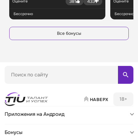
381
433
Оцените
Оцените
Бессрочно
Бессрочно
Все бонусы
Поиск по матч-центру
18+
НАВЕРХ
Приложения на Андроид
Пари
Бонусы