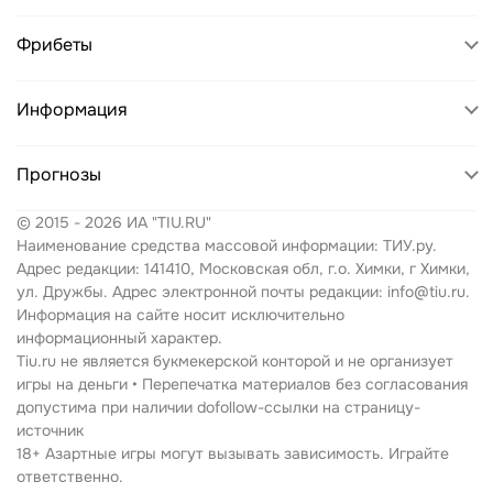
БетБум
Pari
Фрибеты
Леон
BetBoom
Лига Ставок
Пари
Информация
Leon
Мелбет
БетБум
Winline
Политика конфиденциальности
Прогнозы
Бетсити
Леон
Fonbet
Политика cookies
Марафон
© 2015 - 2026 ИА "TIU.RU"
Винлайн
Прогнозы на спорт
Марафон
Пользовательское соглашение
Наименование средства массовой информации: ТИУ.ру.
Фонбет
Фонбет
Футбол
Адрес редакции: 141410, Московская обл, г.о. Химки, г Химки,
Betcity
Согласие на обработку персональных данных
ул. Дружбы. Адрес электронной почты редакции: info@tiu.ru.
Винлайн
Марафон
Хоккей
Информация на сайте носит исключительно
Melbet
Контакты
информационный характер.
Бетсити
Баскетбол
Tiu.ru не является букмекерской конторой и не организует
Лига Ставок
Вакансии
игры на деньги • Перепечатка материалов без согласования
Мелбет
Теннис
допустима при наличии dofollow-ссылки на страницу-
Olimpbet
Блог
источник
Лига ставок
Настольный теннис
18+ Азартные игры могут вызывать зависимость. Играйте
Архив
ответственно.
Олимпбет
Волейбол