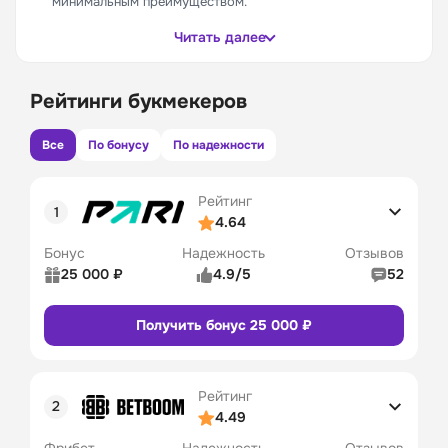
минимальным преимуществом.
Читать далее
Рейтинги букмекеров
Все
По бонусу
По надежности
Рейтинг
4.64
Бонус
Надежность
Отзывов
25 000 ₽
4.9/5
52
Рейтинг 
5/5
Получить бонус 25 000 ₽
пользователей
Коэффициенты
5/5
Линия в прематче
4/5
Рейтинг
Линия в лайве
5/5
4.49
Удобство платежей
4/5