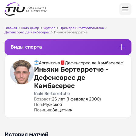
Главная
Матч центр
Футбол
Примера С Метрополитана
Дефенсорес де Камбасерес
Иньяки Бертерретче
Популярные БК
Пари
Виды спорта
По букмекеру
БетБум
Леон
Pari
Приложения для Android
Аргентина
Дефенсорес де Камбасерес
Винлайн
BetBoom
Иньяки Бертерретче -
Фонбет
Leon
Пари
Дефенсорес де
Виды спорта
Марафон
Winline
БетБум
Бетсити
Fonbet
Леон
Баскетбол
Камбасерес
Статьи о БК
Мелбет
Лига Ставок
Винлайн
Киберспорт
Iñaki Berterretche
Winline
Лига Ставок
Марафон
Фонбет
Теннис
Возраст:
26 лет (1 февраля 2000)
Пол:
Мужской
База знаний
По видам спорта
Олимпбет
Бет-М
Марафон
Хоккей
Позиция:
Защитник
Виды ставок
Тенниси
Baltbet
Бетсити
Футбол
Футбол
Футбол
По видам спорта
Основы ставок
Балтбет
Melbet
Мелбет
Хоккей
Евролига
Сервисы
Бет-М
Olimpbet
Лига Ставок
Баскетбол
Футбол
Виды спорта
Кубок России
Беттери
Tennisi
Олимпбет
Теннис
Хоккей
История матчей