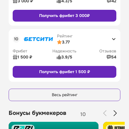
3 000 ₽
4.3/5
42
Бонусы и акции
4/5
Рейтинг 
5/5
Получить фрибет 3 000₽
пользователей
Промокод
Бонусы
Коэффициенты
4/5
16
Линия в прематче
4/5
Рейтинг
Линия в лайве
Сайт
Приложение
3/5
3.77
Удобство платежей
4/5
Фрибет
Надежность
Отзывов
Служба поддержки
4/5
1 500 ₽
3.9/5
54
Бонусы и акции
4/5
Рейтинг 
5/5
Получить фрибет 1 500 ₽
пользователей
Промокод
Бонусы
Коэффициенты
3/5
8
Линия в прематче
3/5
Линия в лайве
Сайт
Приложение
4/5
Весь рейтинг
Удобство платежей
4/5
Служба поддержки
4/5
Бонусы букмекеров
10
Бонусы и акции
4/5
Промокод
Бонусы