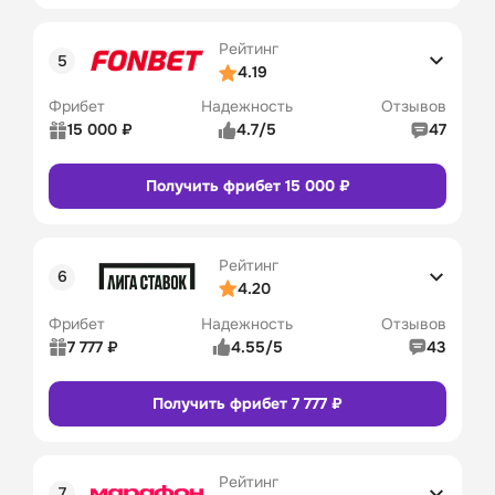
Коэффициенты
4/5
34
Линия в прематче
4/5
Рейтинг
Линия в лайве
Сайт
Приложение
4/5
4.19
Удобство платежей
4/5
Фрибет
Надежность
Отзывов
Служба поддержки
4/5
15 000 ₽
4.7/5
47
Бонусы и акции
5/5
Рейтинг 
5/5
Получить фрибет 15 000 ₽
пользователей
Промокод
Бонусы
Коэффициенты
4/5
10
Линия в прематче
4/5
Рейтинг
Линия в лайве
Сайт
Приложение
4/5
4.20
Удобство платежей
4/5
Фрибет
Надежность
Отзывов
Служба поддержки
5/5
7 777 ₽
4.55/5
43
Бонусы и акции
4/5
Рейтинг 
5/5
Получить фрибет 7 777 ₽
пользователей
Промокод
Бонусы
Коэффициенты
4/5
10
Линия в прематче
4/5
Рейтинг
Сайт
Приложение
Линия в лайве
4/5