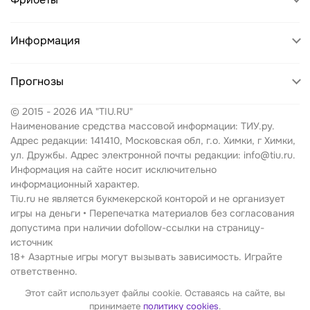
Леон
BetBoom
Лига Ставок
Пари
Информация
Leon
Мелбет
БетБум
Winline
Политика конфиденциальности
Прогнозы
Бетсити
Леон
Fonbet
Политика cookies
Марафон
© 2015 - 2026 ИА "TIU.RU"
Винлайн
Прогнозы на спорт
Марафон
Пользовательское соглашение
Наименование средства массовой информации: ТИУ.ру.
Фонбет
Фонбет
Футбол
Адрес редакции: 141410, Московская обл, г.о. Химки, г Химки,
Betcity
Согласие на обработку персональных данных
ул. Дружбы. Адрес электронной почты редакции: info@tiu.ru.
Винлайн
Марафон
Хоккей
Информация на сайте носит исключительно
Melbet
Контакты
информационный характер.
Бетсити
Баскетбол
Tiu.ru не является букмекерской конторой и не организует
Лига Ставок
Вакансии
игры на деньги • Перепечатка материалов без согласования
Мелбет
Теннис
допустима при наличии dofollow-ссылки на страницу-
Olimpbet
Блог
источник
Лига ставок
Настольный теннис
18+ Азартные игры могут вызывать зависимость. Играйте
Архив
ответственно.
Олимпбет
Волейбол
TIU в соцсетях:
Новости
Этот сайт использует файлы cookie. Оставаясь на сайте, вы
Киберспорт
принимаете
политику cookies
.