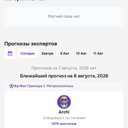
Лига Чемпионов
Зенит
Betcity
Тенниси
Теннис
Настольный теннис
Баскетбол
Лига Европы
Спортбет
Bettery
Балтбет
Футбол
Волейбол
Теннис
Матчей пока нет
24bet
Zenit
Беттери
Киберспорт
Настольный теннис
Рейтинги
Футбол
Спортбет
Зенит
Волейбол
Прочие категории
Лучшие букмекеры
РПЛ
24bet
Киберспорт
Приложения для iOS
Футбол
Легальные букмекерские конторы
Фрибеты
Лига чемпионов
Прогнозы экспертов
Российские букмекеры
Фрибеты без депозита
АПЛ
РПЛ
Leon
БК с мобильным приложением
Фрибет без отыгрыша
Серия А
Лига чемпионов
Zenit
Сегодня
Завтра
9 Авг
10 Авг
11 Авг
Надежные букмекеры
Промокод без отыгрыша
Ла Лига
АПЛ
Лига Ставок
БК с гостевым демосчетом
Бонус за регистрацию без отыгрыша
Бундеслига
Серия А
Марафон
Прогнозов на 7 августа, 2026 нет
БК с большими коэффициентами
Фрибеты сегодня
Лига Европы
Ла Лига
Melbet
Ближайший прогноз на 8 августа, 2026
БК с минимальными депозитами
Лучшие фрибеты
Лига конференций
Бундеслига
Pari
Букмекеры для ставок на американский футбол
Фрибет новым игрокам
Лига наций
Лига Европы
Tennisi
Футбол
·
Примера С Метрополитана
Букмекеры для ставок на бейсбол
Новые БК с фрибетом
Суперкубок УЕФА
Лига конференций
Fonbet
Хоккей
Хоккей
Букмекеры для ставок на гольф
Фрибет 3000
Betcity
Букмекеры для ставок на автогонки
Акции букмекерских контор при регистрации
КХЛ
КХЛ
BetBoom
Букмекеры для ставок на чемпионаты мира и Европы
Промокоды букмекеров
НХЛ
НХЛ
Bettery
Archi
Букмекеры для ставок на дартс
Бездепозитные бонусы за регистрацию
АХЛ
АХЛ
Olimpbet
Специалист по тоталам
Баскетбол
Баскетбол
Букмекеры для ставок на скачки
Бездепозитные бонусы букмекеров
Winline
1679 прогнозов