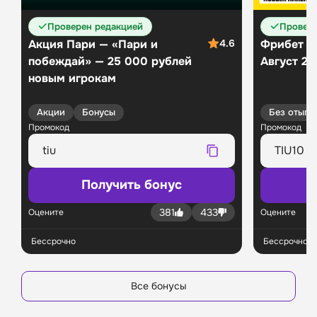
Проверен редакцией
Провере
Акция Пари — «Пари и
4.6
Фрибет Б
побеждай» — 25 000 рублей
Август 20
новым игрокам
Акции
Бонусы
Без отыгр
Промокод
Промокод
Получить бонус
П
381
433
Оцените
Оцените
Бессрочно
Бессрочно
Все бонусы