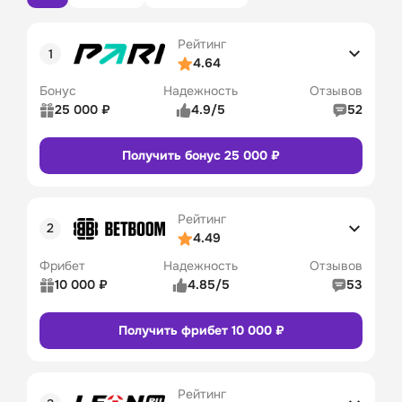
Чемпионат мира
Суперлига России
Рейтинг
Чемпионат Европы
4.64
Киберспорт
Бонус
Надежность
Отзывов
IEM Cologne
25 000 ₽
4.9/5
52
The International
Esports World Cup Counter Strike
Рейтинг 
5/5
Получить бонус 25 000 ₽
пользователей
Коэффициенты
5/5
Линия в прематче
4/5
Рейтинг
Линия в лайве
5/5
4.49
Удобство платежей
4/5
Фрибет
Надежность
Отзывов
Служба поддержки
5/5
10 000 ₽
4.85/5
53
Бонусы и акции
5/5
Рейтинг 
5/5
Получить фрибет 10 000 ₽
пользователей
Промокод
Бонусы
Коэффициенты
5/5
22
Линия в прематче
4/5
Рейтинг
Линия в лайве
5/5