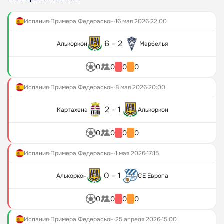
Лига Чемпионов
Зенит
Betcity
Тенниси
Теннис
Настольный теннис
Баскетбол
Лига Европы
Спортбет
Bettery
Балтбет
Футбол
Волейбол
Теннис
Испания
Примера Федерасьон
16 мая 2026
22:00
24bet
Zenit
Беттери
Киберспорт
Настольный теннис
Рейтинги
Футбол
Спортбет
Зенит
Волейбол
6 – 2
Алькоркон
Марбелья
Прочие категории
Лучшие букмекеры
РПЛ
24bet
Киберспорт
Приложения для iOS
Футбол
Легальные букмекерские конторы
Фрибеты
Лига чемпионов
0
0
0
0
Российские букмекеры
Фрибеты без депозита
АПЛ
РПЛ
Leon
БК с мобильным приложением
Фрибет без отыгрыша
Серия А
Лига чемпионов
Zenit
Испания
Примера Федерасьон
8 мая 2026
20:00
Надежные букмекеры
Промокод без отыгрыша
Ла Лига
АПЛ
Лига Ставок
2 – 1
Картахена
Алькоркон
БК с гостевым демосчетом
Бонус за регистрацию без отыгрыша
Бундеслига
Серия А
Марафон
БК с большими коэффициентами
Фрибеты сегодня
Лига Европы
Ла Лига
Melbet
0
0
0
0
БК с минимальными депозитами
Лучшие фрибеты
Лига конференций
Бундеслига
Pari
Букмекеры для ставок на американский футбол
Фрибет новым игрокам
Лига наций
Лига Европы
Tennisi
Испания
Примера Федерасьон
1 мая 2026
17:15
Букмекеры для ставок на бейсбол
Новые БК с фрибетом
Суперкубок УЕФА
Лига конференций
Fonbet
Хоккей
Хоккей
Букмекеры для ставок на гольф
Фрибет 3000
Betcity
0 – 1
Алькоркон
СЕ Европа
Букмекеры для ставок на автогонки
Акции букмекерских контор при регистрации
КХЛ
КХЛ
BetBoom
Букмекеры для ставок на чемпионаты мира и Европы
Промокоды букмекеров
НХЛ
НХЛ
Bettery
0
0
0
0
Букмекеры для ставок на дартс
Бездепозитные бонусы за регистрацию
АХЛ
АХЛ
Olimpbet
Баскетбол
Баскетбол
Букмекеры для ставок на скачки
Бездепозитные бонусы букмекеров
Winline
Испания
Примера Федерасьон
25 апреля 2026
15:00