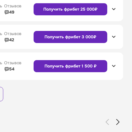
ь
Отзывов
Получить фрибет 25 000₽
49
4/5
Линия в прематче
4/5
4/5
Служба поддержки
4/5
Сайт
Приложение
ь
Отзывов
Получить фрибет 3 000₽
42
4/5
Линия в прематче
4/5
4/5
Служба поддержки
4/5
Сайт
Приложение
ь
Отзывов
Получить фрибет 1 500 ₽
54
3/5
Линия в прематче
3/5
Сайт
Приложение
4/5
Служба поддержки
4/5
Сайт
Приложение