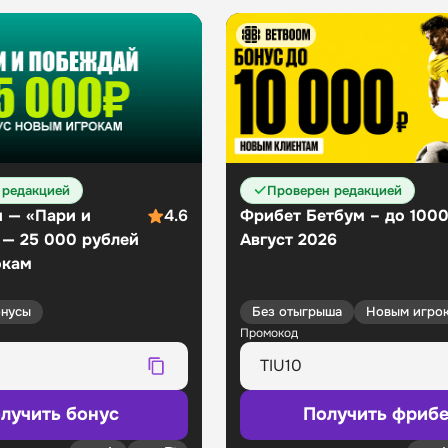
 редакцией
Проверен редакцией
 — «Пари и
4.6
Фрибет Бетбум – до 100
 — 25 000 рублей
Август 2026
окам
нусы
Без отыгрыша
Новым игро
Промокод
лучить бонус
Получить фрибе