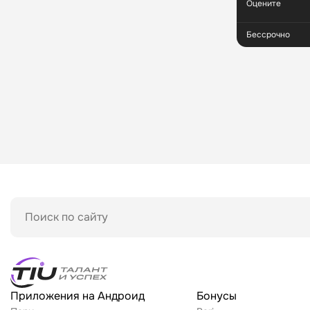
Оцените
Бессрочно
Поиск по матч-центру
Приложения на Андроид
Бонусы