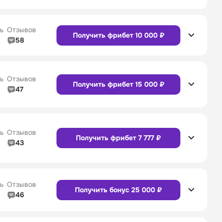
5/5
Линия в прематче
5/5
4/5
Служба поддержки
5/5
Сайт
Приложение
ь
Отзывов
Получить фрибет 10 000 ₽
58
4/5
Линия в прематче
4/5
4/5
Служба поддержки
4/5
Сайт
Приложение
ь
Отзывов
Получить фрибет 15 000 ₽
47
4/5
Линия в прематче
4/5
Сайт
Приложение
4/5
Служба поддержки
5/5
ь
Отзывов
Получить фрибет 7 777 ₽
43
4/5
Линия в прематче
4/5
Сайт
Приложение
4/5
Служба поддержки
4/5
ь
Отзывов
Получить бонус 25 000 ₽
46
4/5
Линия в прематче
4/5
Сайт
Приложение
4/5
Служба поддержки
4/5