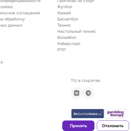
конфиденциальности
Прогнозы на спорт
ookies
Футбол
ельское соглашение
Хоккей
на обработку
Баскетбол
ных данных
Теннис
Настольный теннис
Волейбол
Киберспорт
РПЛ
та
TIU в соцсетях:
Принять
Отклонить