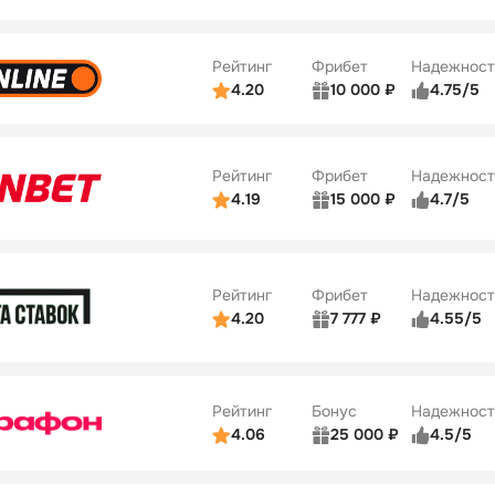
ьзователей
5/5
Коэффициенты
Бонусы
ве
3/5
Удобство платежей
42
Рейтинг
Фрибет
Надежност
ции
4/5
4.20
10 000 ₽
4.75/5
ьзователей
5/5
Коэффициенты
Бонусы
ве
4/5
Удобство платежей
34
Рейтинг
Фрибет
Надежност
ции
5/5
4.19
15 000 ₽
4.7/5
Бонусы
ьзователей
5/5
Коэффициенты
10
ве
4/5
Удобство платежей
Рейтинг
Фрибет
Надежност
ции
4/5
4.20
7 777 ₽
4.55/5
Бонусы
ьзователей
5/5
Коэффициенты
10
ве
4/5
Удобство платежей
Рейтинг
Бонус
Надежност
ции
5/5
4.06
25 000 ₽
4.5/5
ьзователей
5/5
Коэффициенты
ве
4/5
Удобство платежей