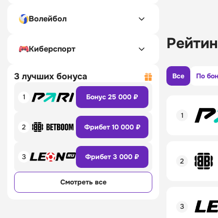
Волейбол
Рейтин
Киберспорт
3 лучших бонуса
Все
По бо
1
Бонус 25 000 ₽
2
Фрибет 10 000 ₽
Рейтинг пол
Линия в лай
3
Фрибет 3 000 ₽
Бонусы и ак
Рейтинг пол
Промокод
Смотреть все
Линия в лай
Бонусы и ак