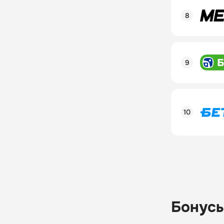
Бонусы и ак
Рейтинг пол
Промокод
Линия в лай
Бонусы и ак
Рейтинг пол
Промокод
Линия в лай
Бонусы и ак
Промокод
Рейтинг пол
Линия в лай
Бонусы и ак
Промокод
Бонусы