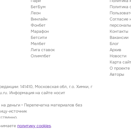
Пари
Политика 
БетБум
Политика c
Леон
Пользоват
Винлайн
Согласие 
Фонбет
персональ
Марафон
Контакты
Бетсити
Вакансии
Мелбет
Блог
Лига ставок
Архив
Олимпбет
Новости
Карта сай
О проекте
Авторы
акции: 141410, Московская обл, г.о. Химки, г
u.ru. Информация на сайте носит
ы на деньги • Перепечатка материалов без
ницу-источник
тственно.
ринимаете
политику cookies
.