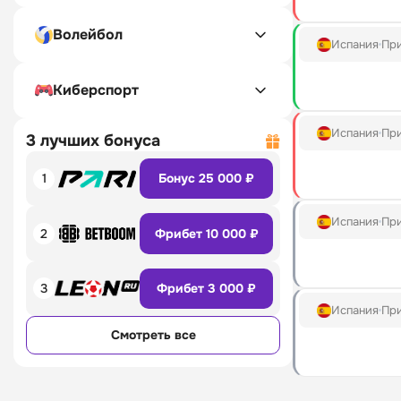
Волейбол
Испания
Пр
Киберспорт
Испания
Пр
3 лучших бонуса
1
Бонус 25 000 ₽
Испания
Пр
2
Фрибет 10 000 ₽
3
Фрибет 3 000 ₽
Испания
Пр
Смотреть все