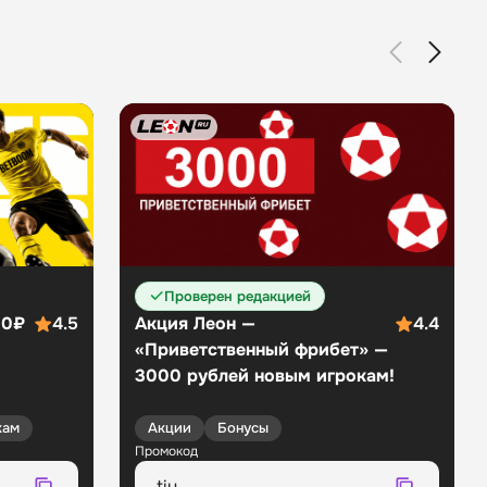
Сайт
Приложение
Проверен редакцией
00₽
4.5
Акция Леон —
4.4
«Приветственный фрибет» —
3000 рублей новым игрокам!
кам
Акции
Бонусы
Промокод