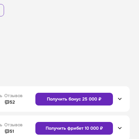
ь
Отзывов
Получить бонус 25 000 ₽
52
5/5
Линия в прематче
4/5
4/5
Служба поддержки
5/5
ь
Отзывов
Получить фрибет 10 000 ₽
51
5/5
Линия в прематче
4/5