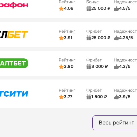
Рейтинг
Бонус
Надежност
ции
5/5
4.06
25 000 ₽
4.5/5
ьзователей
5/5
Коэффициенты
ве
4/5
Удобство платежей
Рейтинг
Фрибет
Надежност
ции
4/5
3.91
25 000 ₽
4.25/5
ьзователей
5/5
Коэффициенты
Бонусы
ве
3/5
Удобство платежей
15
Рейтинг
Фрибет
Надежност
ции
4/5
3.90
3 000 ₽
4.3/5
ьзователей
5/5
Коэффициенты
Бонусы
ве
3/5
Удобство платежей
16
Рейтинг
Фрибет
Надежност
ции
4/5
3.77
1 500 ₽
3.9/5
Бонусы
ьзователей
5/5
Коэффициенты
8
ве
4/5
Удобство платежей
Весь рейтинг
ции
4/5
Бонусы