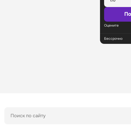
По
Оцените
Бессрочно
Поиск по матч-центру