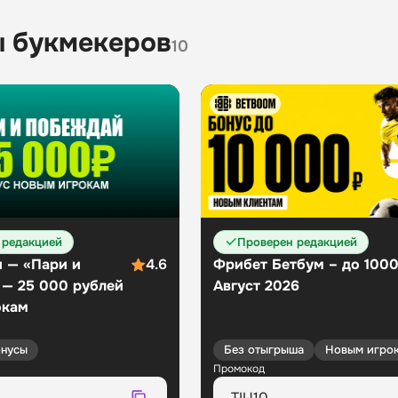
13
 букмекеров
10
 редакцией
Проверен редакцией
 — «Пари и
4.6
Фрибет Бетбум – до 100
 — 25 000 рублей
Август 2026
окам
нусы
Без отыгрыша
Новым игро
Промокод