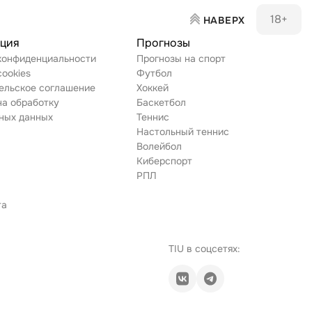
18+
НАВЕРХ
ция
Прогнозы
конфиденциальности
Прогнозы на спорт
ookies
Футбол
ельское соглашение
Хоккей
на обработку
Баскетбол
ных данных
Теннис
Настольный теннис
Волейбол
Киберспорт
РПЛ
та
TIU в соцсетях: