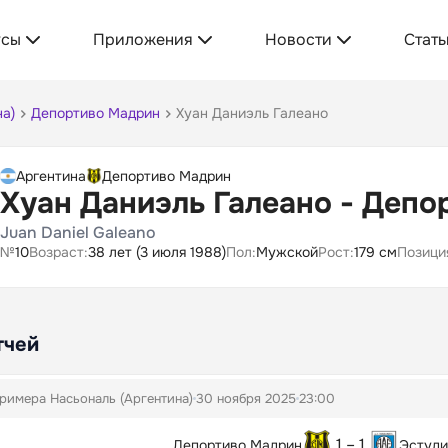
усы
Приложения
Новости
Стать
а)
Депортиво Мадрин
Хуан Даниэль Галеано
Аргентина
Депортиво Мадрин
Хуан Даниэль Галеано - Деп
Juan Daniel Galeano
№
10
Возраст:
38 лет (3 июля 1988)
Пол:
Мужской
Рост:
179 см
Позици
тчей
римера Насьональ (Аргентина)
30 ноября 2025
23:00
1 – 1
Депортиво Мадрин
Эстуди