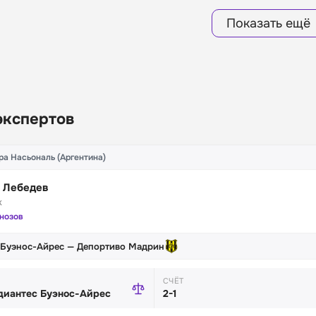
Показать ещё
экспертов
а Насьональ (Аргентина)
 Лебедев
к
гнозов
 Буэнос-Айрес — Депортиво Мадрин
СЧЁТ
диантес Буэнос-Айрес
2-1