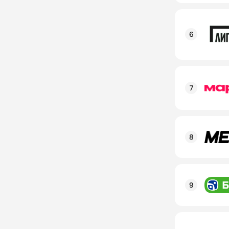
Линия в лай
Бонусы и ак
Промокод
Рейтинг пол
Линия в лай
Бонусы и ак
Рейтинг пол
Бонусы
17
Линия в лай
Бонусы и ак
Рейтинг пол
Промокод
Линия в лай
Бонусы и ак
Рейтинг пол
Промокод
Линия в лай