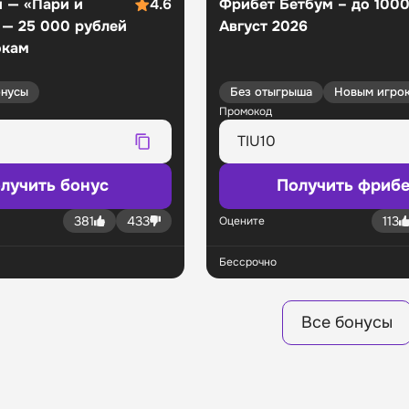
 — «Пари и
4.6
Фрибет Бетбум – до 100
 — 25 000 рублей
Август 2026
окам
нусы
Без отыгрыша
Новым игро
Промокод
лучить бонус
Получить фрибе
381
433
113
Оцените
Бессрочно
Все бонусы