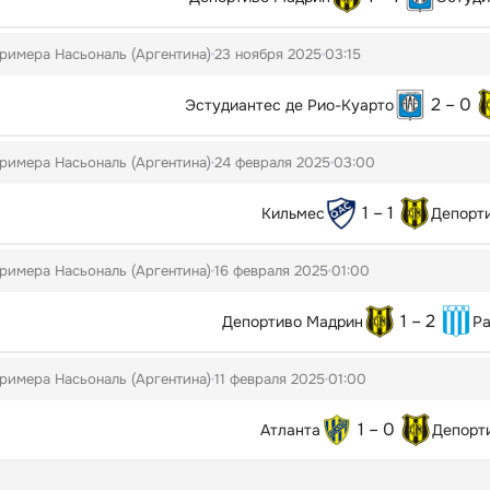
римера Насьональ (Аргентина)
23 ноября 2025
03:15
2 – 0
Эстудиантес де Рио-Куарто
римера Насьональ (Аргентина)
24 февраля 2025
03:00
1 – 1
Кильмес
Депорт
римера Насьональ (Аргентина)
16 февраля 2025
01:00
1 – 2
Депортиво Мадрин
Ра
римера Насьональ (Аргентина)
11 февраля 2025
01:00
1 – 0
Атланта
Депорт