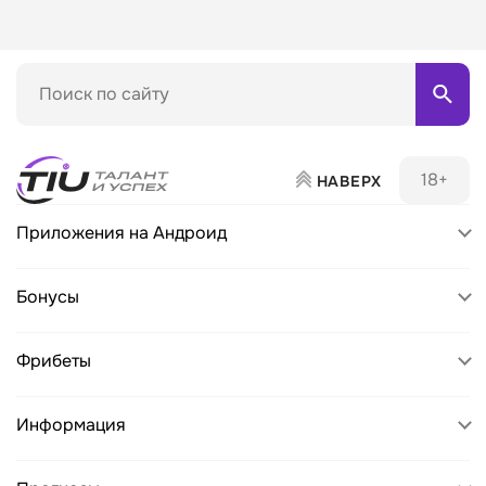
Поиск по матч-центру
18+
НАВЕРХ
Приложения на Андроид
Пари
Бонусы
БетБум
Pari
Фрибеты
Леон
BetBoom
Лига Ставок
Пари
Информация
Leon
Мелбет
БетБум
Winline
Политика конфиденциальности