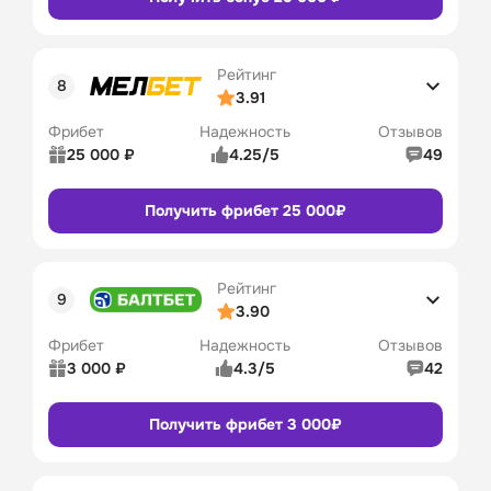
17
Коэффициенты
4/5
Сайт
Приложение
Линия в прематче
4/5
Рейтинг
Линия в лайве
4/5
3.91
Удобство платежей
4/5
Фрибет
Надежность
Отзывов
Служба поддержки
4/5
25 000 ₽
4.25/5
49
Бонусы и акции
4/5
Рейтинг 
5/5
Получить фрибет 25 000₽
пользователей
Промокод
Бонусы
Коэффициенты
4/5
15
Линия в прематче
4/5
Рейтинг
Линия в лайве
Сайт
Приложение
3/5
3.90
Удобство платежей
4/5
Фрибет
Надежность
Отзывов
Служба поддержки
4/5
3 000 ₽
4.3/5
42
Бонусы и акции
4/5
Рейтинг 
5/5
Получить фрибет 3 000₽
пользователей
Промокод
Бонусы
Коэффициенты
4/5
16
Линия в прематче
4/5