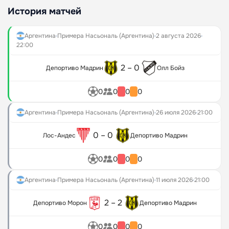
Лига Чемпионов
Зенит
Betcity
Тенниси
Теннис
Настольный теннис
Баскетбол
История матчей
Лига Европы
Спортбет
Bettery
Балтбет
Футбол
Волейбол
Теннис
24bet
Zenit
Беттери
Киберспорт
Настольный теннис
Аргентина
Примера Насьональ (Аргентина)
2 августа 2026
Рейтинги
Футбол
Спортбет
Зенит
Волейбол
22:00
Прочие категории
Лучшие букмекеры
РПЛ
24bet
Киберспорт
Приложения для iOS
Футбол
Легальные букмекерские конторы
Фрибеты
Лига чемпионов
2 – 0
Депортиво Мадрин
Олл Бойз
Российские букмекеры
Фрибеты без депозита
АПЛ
РПЛ
Leon
БК с мобильным приложением
Фрибет без отыгрыша
Серия А
Лига чемпионов
Zenit
0
0
0
0
Надежные букмекеры
Промокод без отыгрыша
Ла Лига
АПЛ
Лига Ставок
БК с гостевым демосчетом
Бонус за регистрацию без отыгрыша
Бундеслига
Серия А
Марафон
Аргентина
Примера Насьональ (Аргентина)
26 июля 2026
21:00
БК с большими коэффициентами
Фрибеты сегодня
Лига Европы
Ла Лига
Melbet
0 – 0
Лос-Андес
Депортиво Мадрин
БК с минимальными депозитами
Лучшие фрибеты
Лига конференций
Бундеслига
Pari
Букмекеры для ставок на американский футбол
Фрибет новым игрокам
Лига наций
Лига Европы
Tennisi
0
0
0
0
Букмекеры для ставок на бейсбол
Новые БК с фрибетом
Суперкубок УЕФА
Лига конференций
Fonbet
Хоккей
Хоккей
Букмекеры для ставок на гольф
Фрибет 3000
Betcity
Аргентина
Примера Насьональ (Аргентина)
11 июля 2026
21:00
Букмекеры для ставок на автогонки
Акции букмекерских контор при регистрации
КХЛ
КХЛ
BetBoom
Букмекеры для ставок на чемпионаты мира и Европы
Промокоды букмекеров
НХЛ
НХЛ
Bettery
2 – 2
Депортиво Морон
Депортиво Мадрин
Букмекеры для ставок на дартс
Бездепозитные бонусы за регистрацию
АХЛ
АХЛ
Olimpbet
Баскетбол
Баскетбол
Букмекеры для ставок на скачки
Бездепозитные бонусы букмекеров
Winline
0
0
0
0