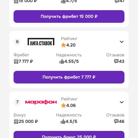
15 000 ₽
4.7/5
47
Бонусы и акции
5/5
Рейтинг 
5/5
Получить фрибет 15 000 ₽
пользователей
Промокод
Бонусы
Коэффициенты
4/5
10
Линия в прематче
4/5
Рейтинг
Линия в лайве
Сайт
Приложение
4/5
4.20
Удобство платежей
4/5
Фрибет
Надежность
Отзывов
Служба поддержки
5/5
7 777 ₽
4.55/5
43
Бонусы и акции
4/5
Рейтинг 
5/5
Получить фрибет 7 777 ₽
пользователей
Промокод
Бонусы
Коэффициенты
4/5
10
Линия в прематче
4/5
Рейтинг
Сайт
Приложение
Линия в лайве
4/5
4.06
Удобство платежей
4/5
Бонус
Надежность
Отзывов
Служба поддержки
4/5
25 000 ₽
4.5/5
46
Бонусы и акции
5/5
Рейтинг 
5/5
Получить бонус 25 000 ₽
пользователей
Бонусы