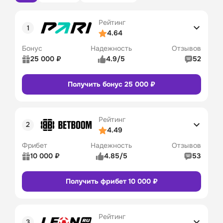
Рейтинг
4.64
Бонус
Надежность
Отзывов
25 000 ₽
4.9/5
52
Рейтинг 
5/5
Получить бонус 25 000 ₽
пользователей
Коэффициенты
5/5
Линия в прематче
4/5
Рейтинг
Линия в лайве
5/5
4.49
Удобство платежей
4/5
Фрибет
Надежность
Отзывов
Служба поддержки
5/5
10 000 ₽
4.85/5
53
Бонусы и акции
5/5
Рейтинг 
5/5
Получить фрибет 10 000 ₽
пользователей
Промокод
Бонусы
Коэффициенты
5/5
22
Линия в прематче
4/5
Рейтинг
Линия в лайве
Сайт
Приложение
5/5