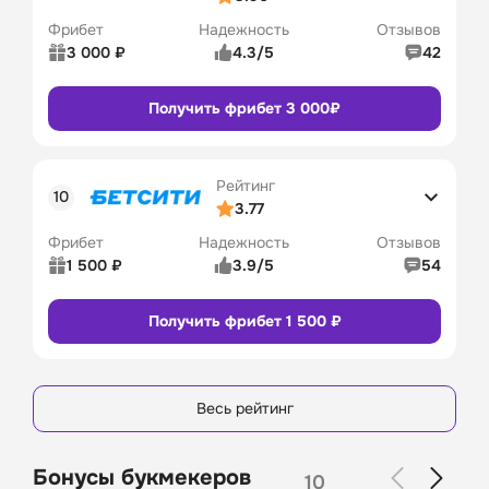
Удобство платежей
4/5
Фрибет
Надежность
Отзывов
Служба поддержки
4/5
3 000 ₽
4.3/5
42
Бонусы и акции
4/5
Рейтинг 
5/5
Получить фрибет 3 000₽
пользователей
Промокод
Бонусы
Коэффициенты
4/5
16
Линия в прематче
4/5
Рейтинг
Линия в лайве
Сайт
Приложение
3/5
3.77
Удобство платежей
4/5
Фрибет
Надежность
Отзывов
Служба поддержки
4/5
1 500 ₽
3.9/5
54
Бонусы и акции
4/5
Рейтинг 
5/5
Получить фрибет 1 500 ₽
пользователей
Промокод
Бонусы
Коэффициенты
3/5
8
Линия в прематче
3/5
Линия в лайве
Сайт
Приложение
4/5
Весь рейтинг
Удобство платежей
4/5
Служба поддержки
4/5
Бонусы букмекеров
10