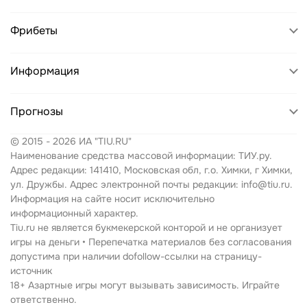
БетБум
Pari
Фрибеты
Леон
BetBoom
Лига Ставок
Пари
Информация
Leon
Мелбет
БетБум
Winline
Политика конфиденциальности
Прогнозы
Бетсити
Леон
Fonbet
Политика cookies
Марафон
© 2015 - 2026 ИА "TIU.RU"
Винлайн
Прогнозы на спорт
Марафон
Пользовательское соглашение
Наименование средства массовой информации: ТИУ.ру.
Фонбет
Фонбет
Футбол
Адрес редакции: 141410, Московская обл, г.о. Химки, г Химки,
Betcity
Согласие на обработку персональных данных
ул. Дружбы. Адрес электронной почты редакции: info@tiu.ru.
Винлайн
Марафон
Хоккей
Информация на сайте носит исключительно
Melbet
Контакты
информационный характер.
Бетсити
Баскетбол
Tiu.ru не является букмекерской конторой и не организует
Лига Ставок
Вакансии
игры на деньги • Перепечатка материалов без согласования
Мелбет
Теннис
допустима при наличии dofollow-ссылки на страницу-
Olimpbet
Блог
источник
Лига ставок
Настольный теннис
18+ Азартные игры могут вызывать зависимость. Играйте
Архив
ответственно.
Олимпбет
Волейбол