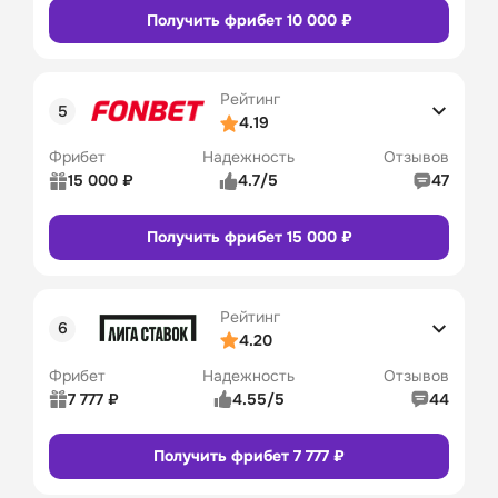
5/5
Получить фрибет 10 000 ₽
пользователей
Промокод
Бонусы
Коэффициенты
4/5
34
Линия в прематче
4/5
Рейтинг
Линия в лайве
Сайт
Приложение
4/5
4.19
Удобство платежей
4/5
Фрибет
Надежность
Отзывов
Служба поддержки
4/5
15 000 ₽
4.7/5
47
Бонусы и акции
5/5
Рейтинг 
5/5
Получить фрибет 15 000 ₽
пользователей
Промокод
Бонусы
Коэффициенты
4/5
10
Линия в прематче
4/5
Рейтинг
Линия в лайве
Сайт
Приложение
4/5
4.20
Удобство платежей
4/5
Фрибет
Надежность
Отзывов
Служба поддержки
5/5
7 777 ₽
4.55/5
44
Бонусы и акции
4/5
Рейтинг 
5/5
Получить фрибет 7 777 ₽
пользователей
Промокод
Бонусы
Коэффициенты
4/5
10