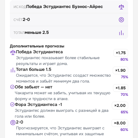
Чемпионат мира
Победа Эстудиантес Буэнос-Айрес
ИСХОД
Суперлига России
Чемпионат Европы
2-0
СЧЁТ
Киберспорт
меньше 2.5
IEM Cologne
ТОТАЛ
The International
Дополнительные прогнозы
Esports World Cup Counter Strike
Победа Эстудиантеса
×1.75
Эстудиантес показывает более стабильные
80%
результаты и играет дома.
Тотал больше 1.5
×1.90
Ожидается, что Эстудиантес создаст множество
75%
моментов и забьёт минимум два гола.
Обе забьют — нет
×1.85
Чакарита может не забить, учитывая их текущую
70%
форму и трудности в атаке.
Фора Эстудиантеса -1
×2.00
Эстудиантес должен выиграть с разницей в два
65%
гола или более.
2-0
×8.00
Прогнозируется, что Эстудиантес выиграет с
60%
минимальным счётом, учитывая их защитные