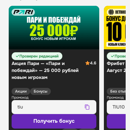
Бонусы и акции
4/5
Промокод
Бонусы
13
Сайт
Приложение
Проверен редакцией
Провере
Акция Пари — «Пари и
4.6
Фрибет Б
побеждай» — 25 000 рублей
Август 20
новым игрокам
Акции
Бонусы
Без отыгр
Промокод
Промокод
Получить бонус
П