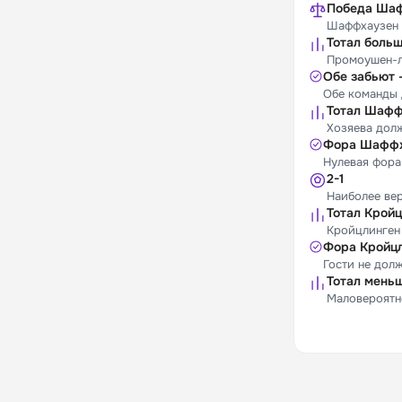
Победа Ша
Шаффхаузен и
Тотал больш
Промоушен-л
Обе забьют 
Обе команды 
Тотал Шафф
Хозяева дол
Фора Шаффх
Нулевая фора
2-1
Наиболее ве
Тотал Кройц
Кройцлинген 
Фора Кройцл
Гости не дол
Тотал меньш
Маловероятно