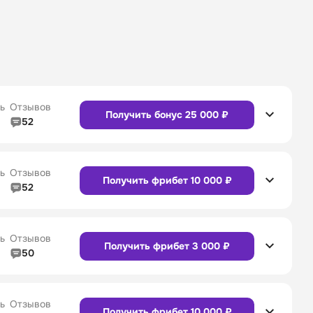
ь
Отзывов
Получить бонус 25 000 ₽
52
5/5
Линия в прематче
4/5
4/5
Служба поддержки
5/5
ь
Отзывов
Получить фрибет 10 000 ₽
52
5/5
Линия в прематче
4/5
4/5
Служба поддержки
4/5
Сайт
Приложение
ь
Отзывов
Получить фрибет 3 000 ₽
50
5/5
Линия в прематче
5/5
4/5
Служба поддержки
5/5
Сайт
Приложение
ь
Отзывов
Получить фрибет 10 000 ₽