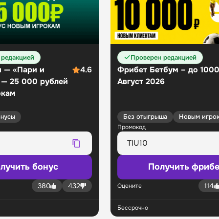
 редакцией
Проверен редакцией
 — «Пари и
4.6
Фрибет Бетбум – до 100
 — 25 000 рублей
Август 2026
окам
нусы
Без отыгрыша
Новым игро
Промокод
лучить бонус
Получить фрибе
380
432
114
Оцените
Бессрочно