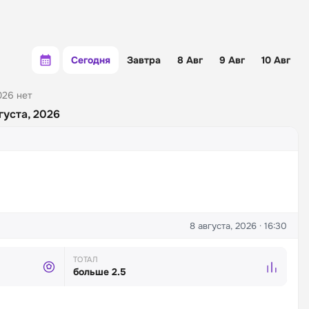
Сегодня
Завтра
8 Авг
9 Авг
10 Авг
026 нет
густа, 2026
8 августа, 2026 · 16:30
ТОТАЛ
больше 2.5