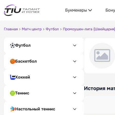
Букмекеры
Бон
Главная
Матч центр
Футбол
Промоушен-лига (Швейцария
Футбол
Баскетбол
Хоккей
История ма
Теннис
Настольный теннис