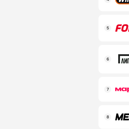
Рейтинг пол
Промокод
Линия в лай
Бонусы и ак
Промокод
Рейтинг пол
Линия в лай
Бонусы и ак
Промокод
Рейтинг пол
Линия в лай
Бонусы и ак
Рейтинг пол
Бонусы
17
Линия в лай
Бонусы и ак
Рейтинг пол
Промокод