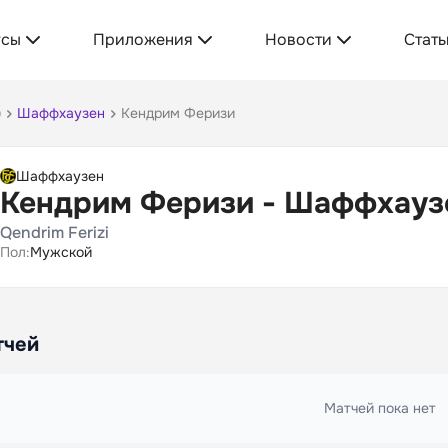
усы
Приложения
Новости
Стать
)
Шаффхаузен
Кендрим Феризи
Шаффхаузен
Кендрим Феризи - Шаффхауз
Qendrim Ferizi
Пол:
Мужской
тчей
Матчей пока нет