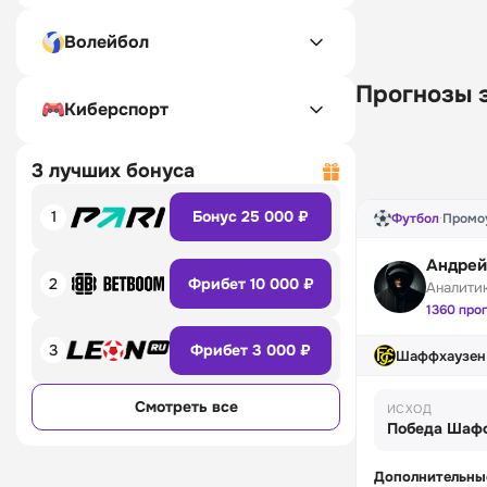
Волейбол
Прогнозы 
Киберспорт
3 лучших бонуса
1
Бонус 25 000 ₽
Футбол
·
Промо
Андрей
2
Фрибет 10 000 ₽
Аналити
1360 про
3
Фрибет 3 000 ₽
Шаффхаузен
Смотреть все
ИСХОД
Победа Шаф
Дополнительны