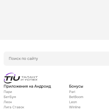
Поиск по матч-центру
Приложения на Андроид
Бонусы
Пари
Pari
БетБум
BetBoom
Леон
Leon
Лига Ставок
Winline