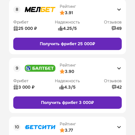
Линия в прематче
4/5
Рейтинг
Линия в лайве
4/5
3.91
Удобство платежей
4/5
Фрибет
Надежность
Отзывов
Служба поддержки
4/5
25 000 ₽
4.25/5
49
Бонусы и акции
4/5
Рейтинг 
5/5
Получить фрибет 25 000₽
пользователей
Промокод
Бонусы
Коэффициенты
4/5
15
Линия в прематче
4/5
Рейтинг
Линия в лайве
Сайт
Приложение
3/5
3.90
Удобство платежей
4/5
Фрибет
Надежность
Отзывов
Служба поддержки
4/5
3 000 ₽
4.3/5
42
Бонусы и акции
4/5
Рейтинг 
5/5
Получить фрибет 3 000₽
пользователей
Промокод
Бонусы
Коэффициенты
4/5
16
Линия в прематче
4/5
Рейтинг
Линия в лайве
Сайт
Приложение
3/5
3.77
Удобство платежей
4/5