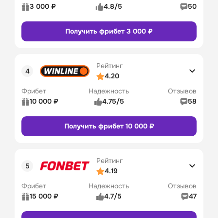
Служба поддержки
4/5
3 000 ₽
4.8/5
50
Бонусы и акции
5/5
Рейтинг 
5/5
Получить фрибет 3 000 ₽
пользователей
Промокод
Бонусы
Коэффициенты
5/5
42
Линия в прематче
5/5
Рейтинг
Линия в лайве
Сайт
Приложение
3/5
4.20
Удобство платежей
4/5
Фрибет
Надежность
Отзывов
Служба поддержки
5/5
10 000 ₽
4.75/5
58
Бонусы и акции
4/5
Рейтинг 
5/5
Получить фрибет 10 000 ₽
пользователей
Промокод
Бонусы
Коэффициенты
4/5
34
Линия в прематче
4/5
Рейтинг
Линия в лайве
Сайт
Приложение
4/5
4.19
Удобство платежей
4/5
Фрибет
Надежность
Отзывов
Служба поддержки
4/5
15 000 ₽
4.7/5
47
Бонусы и акции
5/5
Рейтинг 
5/5