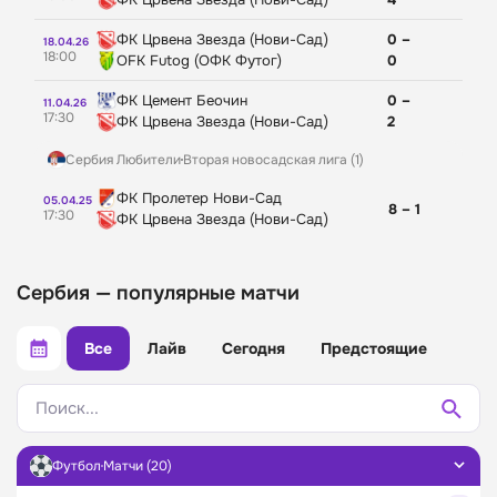
Чемпионат мира
ФК Црвена Звезда (Нови-Сад)
0 –
Суперлига России
18.04.26
18:00
OFK Futog (ОФК Футог)
0
Чемпионат Европы
Киберспорт
ФК Цемент Беочин
0 –
11.04.26
17:30
IEM Cologne
ФК Црвена Звезда (Нови-Сад)
2
The International
Сербия Любители
Вторая новосадская лига (1)
Esports World Cup Counter Strike
ФК Пролетер Нови-Сад
05.04.25
8 – 1
17:30
ФК Црвена Звезда (Нови-Сад)
Сербия — популярные матчи
Все
Лайв
Сегодня
Предстоящие
Поиск...
Футбол
Матчи (20)