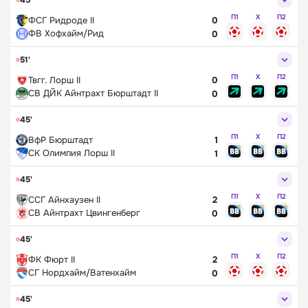
П1
X
П2
0
ФСГ Ридроде II
ФВ Хофхайм/Рид
0
51'
П1
X
П2
0
Твгг. Лорш II
СВ ДЙК Айнтрахт Бюрштадт II
0
45'
П1
X
П2
1
ВфР Бюрштадт
СК Олимпия Лорш II
1
45'
П1
X
П2
2
ССГ Айнхаузен II
СВ Айнтрахт Цвингенберг
0
45'
П1
X
П2
2
ФК Фюрт II
СГ Нордхайм/Ватенхайм
0
45'