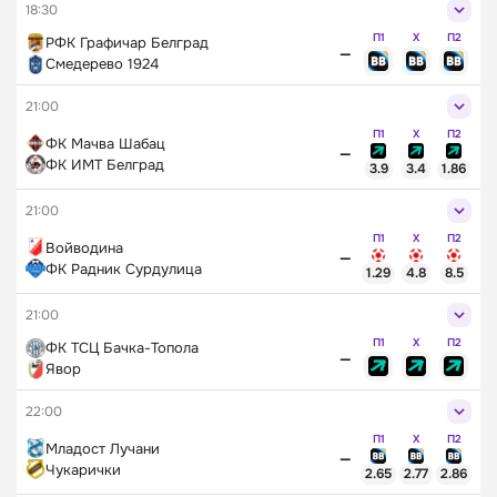
18:30
П1
X
П2
РФК Графичар Белград
—
Смедерево 1924
21:00
П1
X
П2
ФК Мачва Шабац
—
ФК ИМТ Белград
3.9
3.4
1.86
21:00
П1
X
П2
Войводина
—
ФК Радник Сурдулица
1.29
4.8
8.5
21:00
П1
X
П2
ФК ТСЦ Бачка-Топола
—
Явор
22:00
П1
X
П2
Младост Лучани
—
Чукарички
2.65
2.77
2.86