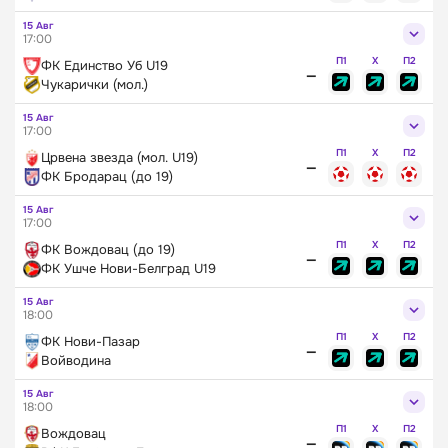
15 Авг
17:00
П1
X
П2
ФК Единство Уб U19
—
Чукарички (мол.)
15 Авг
17:00
П1
X
П2
Црвена звезда (мол. U19)
—
ФК Бродарац (до 19)
15 Авг
17:00
П1
X
П2
ФК Вождовац (до 19)
—
ФК Ушче Нови-Белград U19
15 Авг
18:00
П1
X
П2
ФК Нови-Пазар
—
Войводина
15 Авг
18:00
П1
X
П2
Вождовац
—