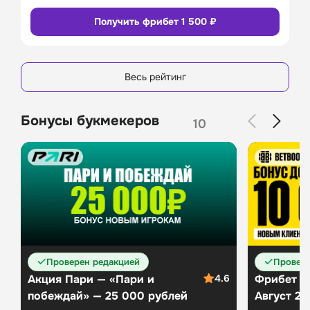
Рейтинг 
5/5
Получить фрибет 1 500 ₽
пользователей
Промокод
Бонусы
Коэффициенты
3/5
8
Линия в прематче
3/5
Линия в лайве
Сайт
Приложение
4/5
Весь рейтинг
Удобство платежей
4/5
Служба поддержки
4/5
Бонусы букмекеров
10
Бонусы и акции
4/5
Промокод
Бонусы
13
Сайт
Приложение
Проверен редакцией
Провере
Акция Пари — «Пари и
4.6
Фрибет Б
побеждай» — 25 000 рублей
Август 20