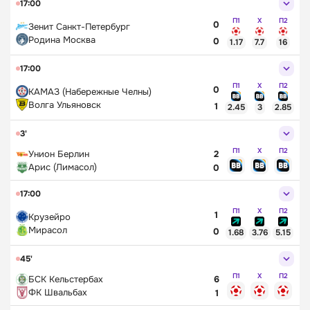
17:00
П1
X
П2
0
Зенит Санкт-Петербург
Родина Москва
0
1.17
7.7
16
17:00
П1
X
П2
0
КАМАЗ (Набережные Челны)
Волга Ульяновск
1
2.45
3
2.85
3'
П1
X
П2
2
Унион Берлин
Арис (Лимасол)
0
17:00
П1
X
П2
1
Крузейро
Мирасол
0
1.68
3.76
5.15
45'
П1
X
П2
6
БСК Кельстербах
ФК Швальбах
1