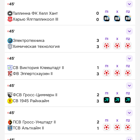
45'
П1
X
П2
0
Таллинна ФК Хелл Хант
Харью Ялгпалликоол III
0
45'
П1
X
П2
3
Электротехника
Химическая технология
3
45'
П1
X
П2
1
СВ Виктория Клеештадт II
ФВ Эппертсхаузен II
3
45'
П1
X
П2
2
ФСВ Гросс-Циммерн II
СВ 1945 Райнхайм
3
45'
П1
X
П2
2
ПСВ Гросс-Умштадт II
ТСВ Альтхайм II
1
45'