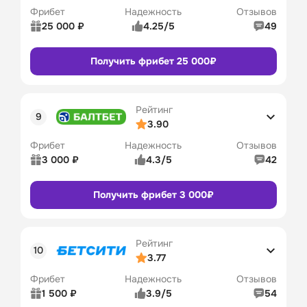
Фрибет
Надежность
Отзывов
Служба поддержки
4/5
25 000 ₽
4.25/5
49
Бонусы и акции
4/5
Рейтинг 
5/5
Получить фрибет 25 000₽
пользователей
Промокод
Бонусы
Коэффициенты
4/5
15
Линия в прематче
4/5
Рейтинг
Линия в лайве
Сайт
Приложение
3/5
3.90
Удобство платежей
4/5
Фрибет
Надежность
Отзывов
Служба поддержки
4/5
3 000 ₽
4.3/5
42
Бонусы и акции
4/5
Рейтинг 
5/5
Получить фрибет 3 000₽
пользователей
Промокод
Бонусы
Коэффициенты
4/5
16
Линия в прематче
4/5
Рейтинг
Линия в лайве
Сайт
Приложение
3/5
3.77
Удобство платежей
4/5
Фрибет
Надежность
Отзывов
Служба поддержки
4/5
1 500 ₽
3.9/5
54
Бонусы и акции
4/5