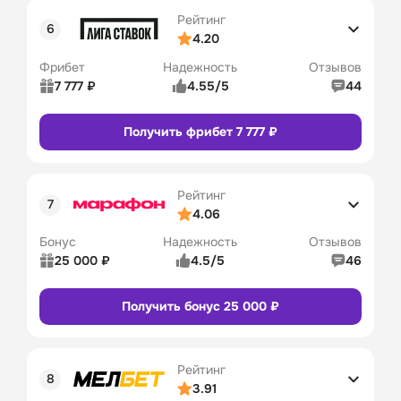
Линия в прематче
4/5
Рейтинг
Линия в лайве
Сайт
Приложение
4/5
4.20
Удобство платежей
4/5
Фрибет
Надежность
Отзывов
Служба поддержки
5/5
7 777 ₽
4.55/5
44
Бонусы и акции
4/5
Рейтинг 
5/5
Получить фрибет 7 777 ₽
пользователей
Промокод
Бонусы
Коэффициенты
4/5
10
Линия в прематче
4/5
Рейтинг
Сайт
Приложение
Линия в лайве
4/5
4.06
Удобство платежей
4/5
Бонус
Надежность
Отзывов
Служба поддержки
4/5
25 000 ₽
4.5/5
46
Бонусы и акции
5/5
Рейтинг 
5/5
Получить бонус 25 000 ₽
пользователей
Бонусы
17
Коэффициенты
4/5
Сайт
Приложение
Линия в прематче
4/5
Рейтинг
Линия в лайве
4/5
3.91
Удобство платежей
4/5