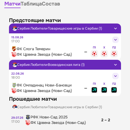
Матчи
Таблица
Состав
Лига Чемпионов
Зенит
Betcity
Тенниси
Теннис
Настольный теннис
Баскетбол
Лига Европы
Спортбет
Bettery
Балтбет
Футбол
Волейбол
Теннис
24bet
Zenit
Беттери
Киберспорт
Настольный теннис
Предстоящие матчи
Рейтинги
Футбол
Спортбет
Зенит
Волейбол
Сербия Любители
Товарищеские игры в Сербии (1)
Прочие категории
Лучшие букмекеры
РПЛ
24bet
Киберспорт
Приложения для iOS
Футбол
Легальные букмекерские конторы
Фрибеты
Лига чемпионов
15.08.26
17:00
Российские букмекеры
Фрибеты без депозита
АПЛ
РПЛ
Leon
П1
X
П2
ФК Слога Темерин
БК с мобильным приложением
Фрибет без отыгрыша
Серия А
Лига чемпионов
Zenit
—
ФК Црвена Звезда (Нови-Сад)
Надежные букмекеры
Промокод без отыгрыша
Ла Лига
АПЛ
Лига Ставок
БК с гостевым демосчетом
Бонус за регистрацию без отыгрыша
Бундеслига
Серия А
Марафон
Сербия Любители
Воеводинская лига (1)
БК с большими коэффициентами
Фрибеты сегодня
Лига Европы
Ла Лига
Melbet
22.08.26
БК с минимальными депозитами
Лучшие фрибеты
Лига конференций
Бундеслига
Pari
18:00
Букмекеры для ставок на американский футбол
Фрибет новым игрокам
Лига наций
Лига Европы
Tennisi
П1
X
П2
ФК Омладинац Нови-Бановци
—
Букмекеры для ставок на бейсбол
Новые БК с фрибетом
Суперкубок УЕФА
Лига конференций
Fonbet
ФК Црвена Звезда (Нови-Сад)
Хоккей
Хоккей
Букмекеры для ставок на гольф
Фрибет 3000
Betcity
Прошедшие матчи
Букмекеры для ставок на автогонки
Акции букмекерских контор при регистрации
КХЛ
КХЛ
BetBoom
Сербия Любители
Товарищеские игры в Сербии (1)
Букмекеры для ставок на чемпионаты мира и Европы
Промокоды букмекеров
НХЛ
НХЛ
Bettery
РФК Нови-Сад 2025
Букмекеры для ставок на дартс
Бездепозитные бонусы за регистрацию
АХЛ
АХЛ
Olimpbet
29.07.26
2 – 2
17:00
ФК Црвена Звезда (Нови-Сад)
Баскетбол
Баскетбол
Букмекеры для ставок на скачки
Бездепозитные бонусы букмекеров
Winline