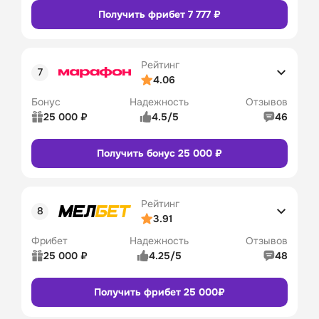
5/5
Получить фрибет 7 777 ₽
пользователей
Промокод
Бонусы
Коэффициенты
4/5
10
Линия в прематче
4/5
Рейтинг
Сайт
Приложение
Линия в лайве
4/5
4.06
Удобство платежей
4/5
Бонус
Надежность
Отзывов
Служба поддержки
4/5
25 000 ₽
4.5/5
46
Бонусы и акции
5/5
Рейтинг 
5/5
Получить бонус 25 000 ₽
пользователей
Бонусы
17
Коэффициенты
4/5
Сайт
Приложение
Линия в прематче
4/5
Рейтинг
Линия в лайве
4/5
3.91
Удобство платежей
4/5
Фрибет
Надежность
Отзывов
Служба поддержки
4/5
25 000 ₽
4.25/5
48
Бонусы и акции
4/5
Рейтинг 
5/5
Получить фрибет 25 000₽
пользователей
Промокод
Бонусы
Коэффициенты
4/5
15