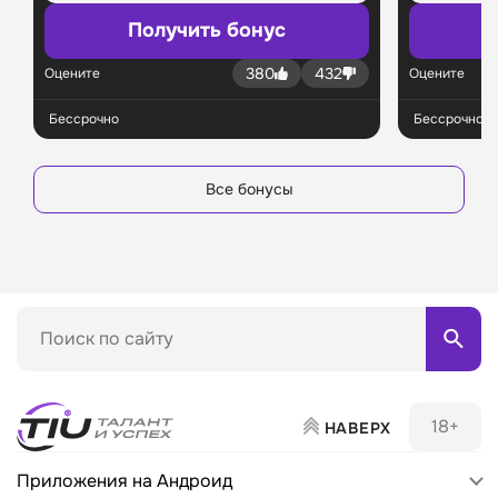
Получить бонус
П
380
432
Оцените
Оцените
Бессрочно
Бессрочно
Все бонусы
Поиск по матч-центру
18+
НАВЕРХ
Приложения на Андроид