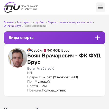
Главная
Матч центр
Футбол
Первая расинская окружная лига
ФК ФУД Брус
Боян Врачаревич
Популярные БК
Пари
Виды спорта
По букмекеру
БетБум
Леон
Pari
Приложения для Android
Сербия
ФК ФУД Брус
Винлайн
BetBoom
Боян Врачаревич - ФК ФУД
Фонбет
Leon
Пари
Брус
Виды спорта
Марафон
Winline
БетБум
Бетсити
Fonbet
Леон
Баскетбол
Bojan Vračarević
Статьи о БК
№
11
Мелбет
Лига Ставок
Винлайн
Киберспорт
Возраст:
32 лет (9 ноября 1993)
Winline
Лига Ставок
Марафон
Фонбет
Теннис
Пол:
Мужской
База знаний
По видам спорта
Олимпбет
Бет-М
Марафон
Хоккей
Рост:
183 см
Виды ставок
Тенниси
Baltbet
Бетсити
Футбол
Футбол
Позиция:
Полузащитник
Футбол
По видам спорта
Основы ставок
Балтбет
Melbet
Мелбет
Хоккей
Евролига
Сервисы
Бет-М
Olimpbet
Лига Ставок
Баскетбол
Футбол
Виды спорта
Кубок России
Беттери
Tennisi
Олимпбет
Теннис
Хоккей