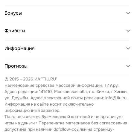
Пари
Бонусы
БетБум
Pari
Фрибеты
Леон
BetBoom
Лига Ставок
Пари
Информация
Leon
Мелбет
БетБум
Winline
Политика конфиденциальности
Прогнозы
Бетсити
Леон
Fonbet
Политика cookies
Марафон
© 2015 - 2026 ИА "TIU.RU"
Винлайн
Прогнозы на спорт
Марафон
Пользовательское соглашение
Наименование средства массовой информации: ТИУ.ру.
Фонбет
Фонбет
Футбол
Адрес редакции: 141410, Московская обл, г.о. Химки, г Химки,
Betcity
Согласие на обработку персональных данных
ул. Дружбы. Адрес электронной почты редакции: info@tiu.ru.
Винлайн
Марафон
Хоккей
Информация на сайте носит исключительно
Melbet
Контакты
информационный характер.
Бетсити
Баскетбол
Tiu.ru не является букмекерской конторой и не организует
Лига Ставок
Вакансии
игры на деньги • Перепечатка материалов без согласования
Мелбет
Теннис
допустима при наличии dofollow-ссылки на страницу-
Olimpbet
Блог