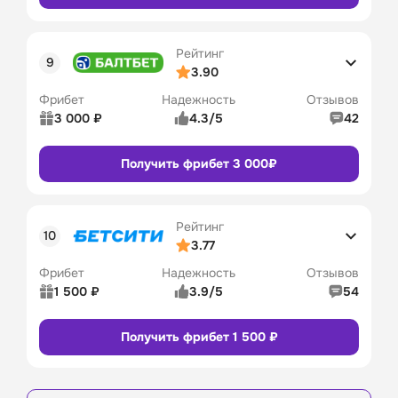
Коэффициенты
4/5
15
Линия в прематче
4/5
Рейтинг
Линия в лайве
Сайт
Приложение
3/5
3.90
Удобство платежей
4/5
Фрибет
Надежность
Отзывов
Служба поддержки
4/5
3 000 ₽
4.3/5
42
Бонусы и акции
4/5
Рейтинг 
5/5
Получить фрибет 3 000₽
пользователей
Промокод
Бонусы
Коэффициенты
4/5
16
Линия в прематче
4/5
Рейтинг
Линия в лайве
Сайт
Приложение
3/5
3.77
Удобство платежей
4/5
Фрибет
Надежность
Отзывов
Служба поддержки
4/5
1 500 ₽
3.9/5
54
Бонусы и акции
4/5
Рейтинг 
5/5
Получить фрибет 1 500 ₽
пользователей
Промокод
Бонусы
Коэффициенты
3/5
8
Линия в прематче
3/5