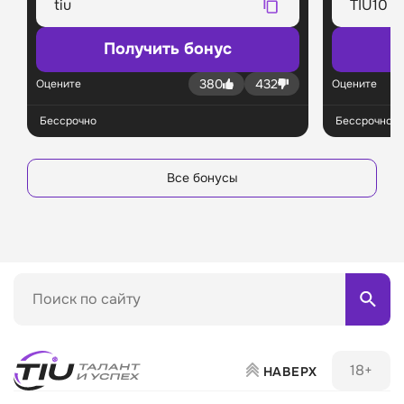
Получить бонус
П
380
432
Оцените
Оцените
Бессрочно
Бессрочно
Все бонусы
Поиск по матч-центру
18+
НАВЕРХ