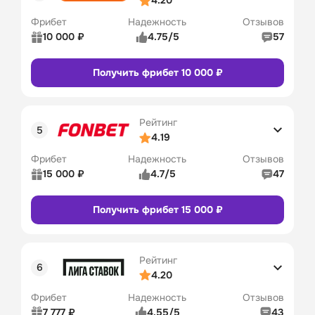
4.20
Удобство платежей
4/5
Чемпионат мира
Фрибет
Надежность
Отзывов
Суперлига России
Служба поддержки
5/5
10 000 ₽
4.75/5
57
Чемпионат Европы
Бонусы и акции
4/5
Киберспорт
Рейтинг 
5/5
Получить фрибет 10 000 ₽
пользователей
Промокод
Бонусы
IEM Cologne
The International
Коэффициенты
4/5
34
Esports World Cup Counter Strike
Линия в прематче
4/5
Рейтинг
Линия в лайве
Сайт
Приложение
4/5
4.19
Удобство платежей
4/5
Фрибет
Надежность
Отзывов
Служба поддержки
4/5
15 000 ₽
4.7/5
47
Бонусы и акции
5/5
Рейтинг 
5/5
Получить фрибет 15 000 ₽
пользователей
Промокод
Бонусы
Коэффициенты
4/5
10
Линия в прематче
4/5
Рейтинг
Линия в лайве
Сайт
Приложение
4/5
4.20
Удобство платежей
4/5
Фрибет
Надежность
Отзывов
Служба поддержки
5/5
7 777 ₽
4.55/5
43