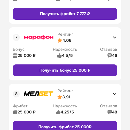
Бонусы и акции
4/5
Рейтинг 
5/5
Получить фрибет 7 777 ₽
пользователей
Промокод
Бонусы
Коэффициенты
4/5
10
Линия в прематче
4/5
Рейтинг
Сайт
Приложение
Линия в лайве
4/5
4.06
Удобство платежей
4/5
Бонус
Надежность
Отзывов
Служба поддержки
4/5
25 000 ₽
4.5/5
46
Бонусы и акции
5/5
Рейтинг 
5/5
Получить бонус 25 000 ₽
пользователей
Бонусы
17
Коэффициенты
4/5
Сайт
Приложение
Линия в прематче
4/5
Рейтинг
Линия в лайве
4/5
3.91
Удобство платежей
4/5
Фрибет
Надежность
Отзывов
Служба поддержки
4/5
25 000 ₽
4.25/5
48
Бонусы и акции
4/5
Рейтинг 
5/5
Получить фрибет 25 000₽
пользователей
Промокод
Бонусы