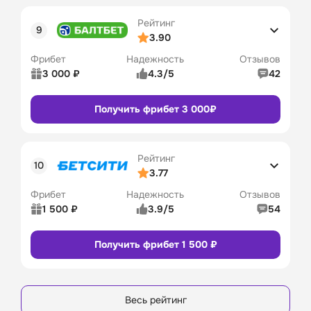
Линия в прематче
4/5
Рейтинг
Линия в лайве
Сайт
Приложение
3/5
3.90
Удобство платежей
4/5
Фрибет
Надежность
Отзывов
Служба поддержки
4/5
3 000 ₽
4.3/5
42
Бонусы и акции
4/5
Рейтинг 
5/5
Получить фрибет 3 000₽
пользователей
Промокод
Бонусы
Коэффициенты
4/5
16
Линия в прематче
4/5
Рейтинг
Линия в лайве
Сайт
Приложение
3/5
3.77
Удобство платежей
4/5
Фрибет
Надежность
Отзывов
Служба поддержки
4/5
1 500 ₽
3.9/5
54
Бонусы и акции
4/5
Рейтинг 
5/5
Получить фрибет 1 500 ₽
пользователей
Промокод
Бонусы
Коэффициенты
3/5
8
Линия в прематче
3/5
Линия в лайве
Сайт
Приложение
4/5
Весь рейтинг