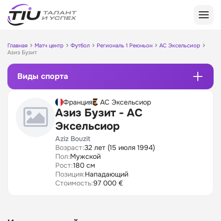
Главная
Матч центр
Футбол
Региональ 1 Реюньон
АС Эксельсиор
Азиз Бузит
Популярные БК
Пари
Виды спорта
По букмекеру
БетБум
Леон
Pari
Приложения для Android
Франция
АС Эксельсиор
Винлайн
BetBoom
Азиз Бузит - АС
Фонбет
Leon
Пари
Эксельсиор
Виды спорта
Марафон
Winline
БетБум
Бетсити
Fonbet
Леон
Баскетбол
Aziz Bouzit
Статьи о БК
Возраст:
32 лет (15 июля 1994)
Мелбет
Лига Ставок
Винлайн
Киберспорт
Пол:
Мужской
Winline
Лига Ставок
Марафон
Фонбет
Теннис
Рост:
180 см
База знаний
По видам спорта
Олимпбет
Бет-М
Марафон
Хоккей
Позиция:
Нападающий
Виды ставок
Тенниси
Baltbet
Бетсити
Футбол
Футбол
Стоимость:
97 000 €
Футбол
По видам спорта
Основы ставок
Балтбет
Melbet
Мелбет
Хоккей
Евролига
Сервисы
Бет-М
Olimpbet
Лига Ставок
Баскетбол
Футбол
Виды спорта
Кубок России
Беттери
Tennisi
Олимпбет
Теннис
Хоккей