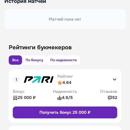
История матчей
Лига Чемпионов
Зенит
Betcity
Тенниси
Теннис
Настольный теннис
Баскетбол
Лига Европы
Спортбет
Bettery
Балтбет
Футбол
Волейбол
Теннис
24bet
Zenit
Беттери
Киберспорт
Настольный теннис
Матчей пока нет
Рейтинги
Футбол
Спортбет
Зенит
Волейбол
Прочие категории
Лучшие букмекеры
РПЛ
24bet
Киберспорт
Приложения для iOS
Футбол
Легальные букмекерские конторы
Фрибеты
Лига чемпионов
Российские букмекеры
Фрибеты без депозита
АПЛ
РПЛ
Leon
Рейтинги букмекеров
БК с мобильным приложением
Фрибет без отыгрыша
Серия А
Лига чемпионов
Zenit
Надежные букмекеры
Промокод без отыгрыша
Ла Лига
АПЛ
Лига Ставок
Все
По бонусу
По надежности
БК с гостевым демосчетом
Бонус за регистрацию без отыгрыша
Бундеслига
Серия А
Марафон
БК с большими коэффициентами
Фрибеты сегодня
Лига Европы
Ла Лига
Melbet
Рейтинг
БК с минимальными депозитами
Лучшие фрибеты
Лига конференций
Бундеслига
Pari
4.64
Букмекеры для ставок на американский футбол
Фрибет новым игрокам
Лига наций
Лига Европы
Tennisi
Букмекеры для ставок на бейсбол
Новые БК с фрибетом
Суперкубок УЕФА
Лига конференций
Fonbet
Бонус
Надежность
Отзывов
Хоккей
Хоккей
Букмекеры для ставок на гольф
Фрибет 3000
Betcity
25 000 ₽
4.9/5
52
Букмекеры для ставок на автогонки
Акции букмекерских контор при регистрации
КХЛ
КХЛ
BetBoom
Рейтинг 
5/5
Букмекеры для ставок на чемпионаты мира и Европы
Промокоды букмекеров
НХЛ
НХЛ
Bettery
Получить бонус 25 000 ₽
пользователей
Букмекеры для ставок на дартс
Бездепозитные бонусы за регистрацию
АХЛ
АХЛ
Olimpbet
Коэффициенты
5/5
Баскетбол
Баскетбол
Букмекеры для ставок на скачки
Бездепозитные бонусы букмекеров
Winline
Линия в прематче
4/5