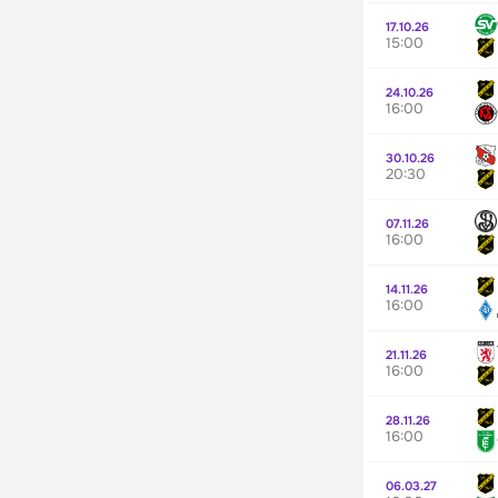
17.10.26
15:00
24.10.26
16:00
30.10.26
20:30
07.11.26
16:00
14.11.26
16:00
21.11.26
16:00
28.11.26
16:00
06.03.27