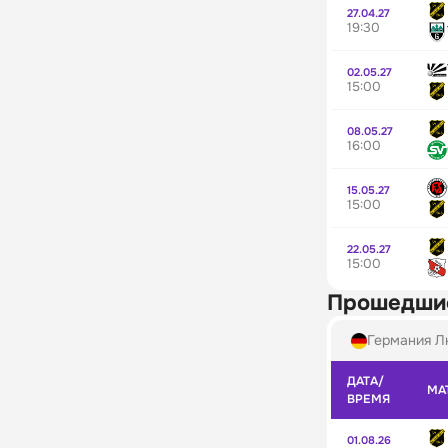
27.04.27
19:30
02.05.27
15:00
08.05.27
16:00
15.05.27
15:00
22.05.27
15:00
Прошедши
Германия Л
ДАТА/
МА
ВРЕМЯ
01.08.26