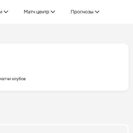
и
Матч центр
Прогнозы
матчи клубов