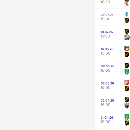
18:30
25.07.26
15:00
18.07.26
12:30
16.05.26
15:00
09.05.26
16:00
02.05.26
15:00
25.04.26
16:00
21.04.26
19:00