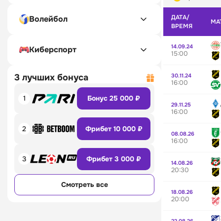
ДАТА/
Волейбол
МА
ВРЕМЯ
14.09.24
Киберспорт
15:00
30.11.24
3 лучших бонуса
16:00
1
Бонус 25 000 ₽
29.11.25
16:00
2
Фрибет 10 000 ₽
08.08.26
16:00
3
Фрибет 3 000 ₽
14.08.26
20:30
Смотреть все
18.08.26
20:00
22.08.26