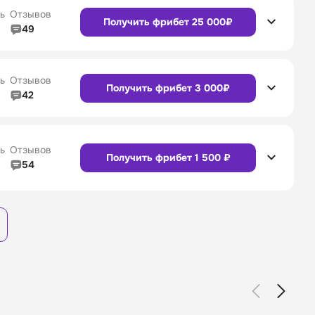
ь
Отзывов
Получить фрибет 25 000₽
49
4/5
Линия в прематче
4/5
4/5
Служба поддержки
4/5
Сайт
Приложение
ь
Отзывов
Получить фрибет 3 000₽
42
4/5
Линия в прематче
4/5
4/5
Служба поддержки
4/5
Сайт
Приложение
ь
Отзывов
Получить фрибет 1 500 ₽
54
3/5
Линия в прематче
3/5
Сайт
Приложение
4/5
Служба поддержки
4/5
Сайт
Приложение