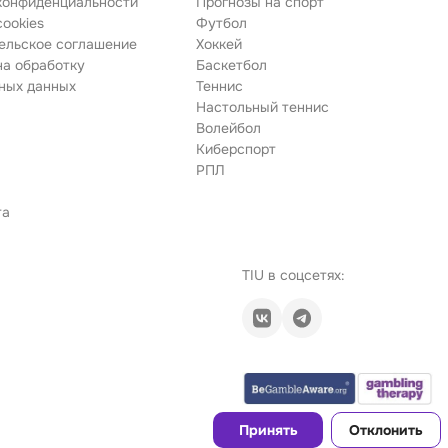
конфиденциальности
Прогнозы на спорт
ookies
Футбол
ельское соглашение
Хоккей
на обработку
Баскетбол
ных данных
Теннис
Настольный теннис
Волейбол
Киберспорт
РПЛ
та
TIU в соцсетях:
Принять
Отклонить