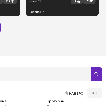
156
38
24
Оцените
Бессрочно
18+
НАВЕРХ
ция
Прогнозы