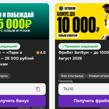
 редакцией
Проверен редакцией
 — «Пари и
4.6
Фрибет Бетбум – до 100
 — 25 000 рублей
Август 2026
окам
нусы
Без отыгрыша
Новым игро
Промокод
лучить бонус
Получить фрибе