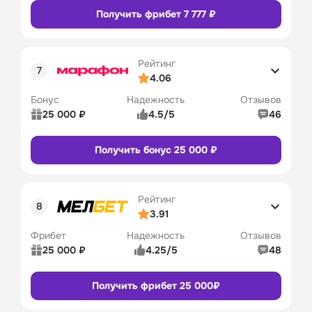
5/5
Получить фрибет 7 777 ₽
пользователей
Промокод
Бонусы
Коэффициенты
4/5
10
Линия в прематче
4/5
Рейтинг
Сайт
Приложение
Линия в лайве
4/5
4.06
Удобство платежей
4/5
Бонус
Надежность
Отзывов
Служба поддержки
4/5
25 000 ₽
4.5/5
46
Бонусы и акции
5/5
Рейтинг 
5/5
Получить бонус 25 000 ₽
пользователей
Бонусы
17
Коэффициенты
4/5
Сайт
Приложение
Линия в прематче
4/5
Рейтинг
Линия в лайве
4/5
3.91
Удобство платежей
4/5
Фрибет
Надежность
Отзывов
Служба поддержки
4/5
25 000 ₽
4.25/5
48
Бонусы и акции
4/5
Рейтинг 
5/5
Получить фрибет 25 000₽
пользователей
Промокод
Бонусы
Коэффициенты
4/5
15