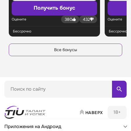
Получить бонус
П
380
432
Оцените
Оцените
Бессрочно
Бессрочно
Все бонусы
Поиск по матч-центру
18+
НАВЕРХ
Приложения на Андроид