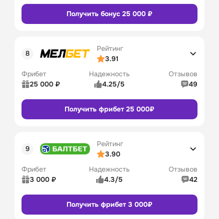
Рейтинг 
5/5
Получить бонус 25 000 ₽
пользователей
Бонусы
17
Коэффициенты
4/5
Сайт
Приложение
Линия в прематче
4/5
Рейтинг
Линия в лайве
4/5
3.91
Удобство платежей
4/5
Фрибет
Надежность
Отзывов
Служба поддержки
4/5
25 000 ₽
4.25/5
49
Бонусы и акции
4/5
Рейтинг 
5/5
Получить фрибет 25 000₽
пользователей
Промокод
Бонусы
Коэффициенты
4/5
15
Линия в прематче
4/5
Рейтинг
Линия в лайве
Сайт
Приложение
3/5
3.90
Удобство платежей
4/5
Фрибет
Надежность
Отзывов
Служба поддержки
4/5
3 000 ₽
4.3/5
42
Бонусы и акции
4/5
Рейтинг 
5/5
Получить фрибет 3 000₽
пользователей
Промокод
Бонусы
Коэффициенты
4/5