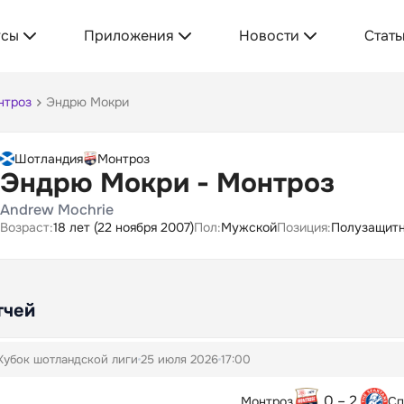
усы
Приложения
Новости
Стать
нтроз
Эндрю Мокри
Шотландия
Монтроз
Эндрю Мокри - Монтроз
Andrew Mochrie
Возраст:
18 лет (22 ноября 2007)
Пол:
Мужской
Позиция:
Полузащит
тчей
Кубок шотландской лиги
25 июля 2026
17:00
0 – 2
Монтроз
Сп