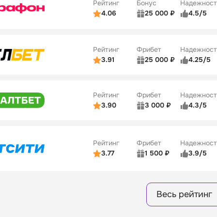
Рейтинг
Бонус
Надежност
ции
5/5
4.06
25 000 ₽
4.5/5
ьзователей
5/5
Коэффициенты
ве
4/5
Удобство платежей
Рейтинг
Фрибет
Надежност
ции
4/5
3.91
25 000 ₽
4.25/5
ьзователей
5/5
Коэффициенты
Бонусы
ве
3/5
Удобство платежей
15
Рейтинг
Фрибет
Надежност
ции
4/5
3.90
3 000 ₽
4.3/5
ьзователей
5/5
Коэффициенты
Бонусы
ве
3/5
Удобство платежей
16
Рейтинг
Фрибет
Надежност
ции
4/5
3.77
1 500 ₽
3.9/5
Бонусы
ьзователей
5/5
Коэффициенты
8
ве
4/5
Удобство платежей
Весь рейтинг
ции
4/5
Бонусы