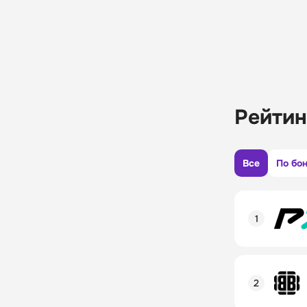
Рейтин
Все
По бо
Рейтинг пол
Линия в лай
Бонусы и ак
Рейтинг пол