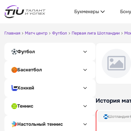
Букмекеры
Бон
Главная
Матч центр
Футбол
Первая лига Шотландии
Мо
Футбол
Баскетбол
Хоккей
История ма
Теннис
Шотландия
Настольный теннис