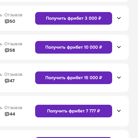
4/5
Служба поддержки
4/5
Сайт
Приложение
ь
Отзывов
Получить фрибет 3 000 ₽
50
5/5
Линия в прематче
5/5
4/5
Служба поддержки
5/5
Сайт
Приложение
ь
Отзывов
Получить фрибет 10 000 ₽
58
4/5
Линия в прематче
4/5
4/5
Служба поддержки
4/5
Сайт
Приложение
ь
Отзывов
Получить фрибет 15 000 ₽
47
4/5
Линия в прематче
4/5
Сайт
Приложение
4/5
Служба поддержки
5/5
ь
Отзывов
Получить фрибет 7 777 ₽
44
4/5
Линия в прематче
4/5
Сайт
Приложение
4/5
Служба поддержки
4/5