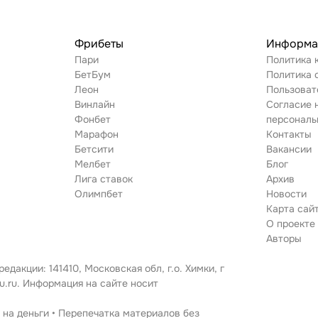
Фрибеты
Информа
Пари
Политика 
БетБум
Политика c
Леон
Пользоват
Винлайн
Согласие 
Фонбет
персональ
Марафон
Контакты
Бетсити
Вакансии
Мелбет
Блог
Лига ставок
Архив
Олимпбет
Новости
Карта сай
О проекте
Авторы
акции: 141410, Московская обл, г.о. Химки, г
u.ru. Информация на сайте носит
ы на деньги • Перепечатка материалов без