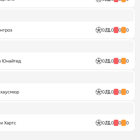
нтроз
0
0
0
0
и Юнайтед
0
0
0
0
нхаусмюр
0
0
0
0
и Хартс
0
0
0
0