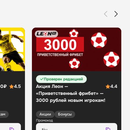
Сайт
Приложение
Проверен редакцией
00₽
4.5
Акция Леон —
4.4
«Приветственный фрибет» —
3000 рублей новым игрокам!
кам
Акции
Бонусы
Промокод