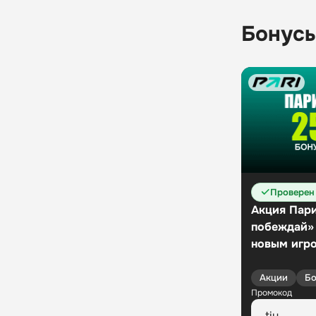
Бонусы
Проверен
Акция Пари
побеждай»
новым игр
Акции
Бо
Промокод