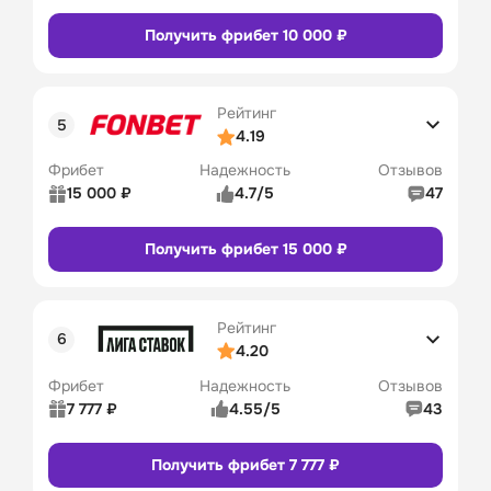
Рейтинг 
5/5
Получить фрибет 10 000 ₽
пользователей
Промокод
Бонусы
Коэффициенты
4/5
34
Линия в прематче
4/5
Рейтинг
Линия в лайве
Сайт
Приложение
4/5
4.19
Удобство платежей
4/5
Фрибет
Надежность
Отзывов
Служба поддержки
4/5
15 000 ₽
4.7/5
47
Бонусы и акции
5/5
Рейтинг 
5/5
Получить фрибет 15 000 ₽
пользователей
Промокод
Бонусы
Коэффициенты
4/5
10
Линия в прематче
4/5
Рейтинг
Линия в лайве
Сайт
Приложение
4/5
4.20
Удобство платежей
4/5
Фрибет
Надежность
Отзывов
Служба поддержки
5/5
7 777 ₽
4.55/5
43
Бонусы и акции
4/5
Рейтинг 
5/5
Получить фрибет 7 777 ₽
пользователей
Промокод
Бонусы