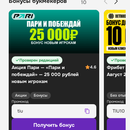
Бонусы букмекеров
10
Бонусы и акции
4/5
Промокод
Бонусы
13
Сайт
Приложение
Проверен редакцией
Провере
Акция Пари — «Пари и
4.6
Фрибет Б
побеждай» — 25 000 рублей
Август 20
новым игрокам
Акции
Бонусы
Без отыгр
Промокод
Промокод
Получить бонус
П