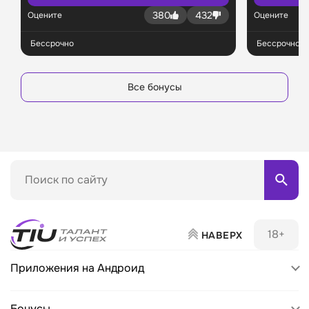
380
432
Оцените
Оцените
Бессрочно
Бессрочно
Все бонусы
Поиск по матч-центру
18+
НАВЕРХ
Приложения на Андроид
Пари
Бонусы