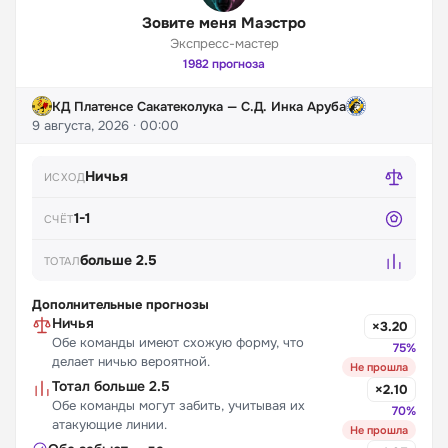
Зовите меня Маэстро
Экспресс-мастер
1982 прогноза
КД Платенсе Сакатеколука — С.Д. Инка Аруба
9 августа, 2026 · 00:00
Ничья
ИСХОД
1-1
СЧЁТ
больше 2.5
ТОТАЛ
Дополнительные прогнозы
Ничья
×3.20
Обе команды имеют схожую форму, что
75%
делает ничью вероятной.
Не прошла
Тотал больше 2.5
×2.10
Обе команды могут забить, учитывая их
70%
атакующие линии.
Не прошла