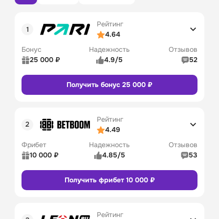
Рейтинг
4.64
Бонус
Надежность
Отзывов
25 000 ₽
4.9/5
52
Рейтинг 
5/5
Получить бонус 25 000 ₽
пользователей
Коэффициенты
5/5
Линия в прематче
4/5
Рейтинг
Линия в лайве
5/5
4.49
Удобство платежей
4/5
Фрибет
Надежность
Отзывов
Служба поддержки
5/5
10 000 ₽
4.85/5
53
Бонусы и акции
5/5
Рейтинг 
5/5
Получить фрибет 10 000 ₽
пользователей
Промокод
Бонусы
Коэффициенты
5/5
22
Линия в прематче
4/5
Рейтинг
Линия в лайве
5/5