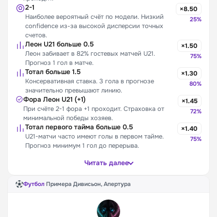
2-1
×8.50
Наиболее вероятный счёт по модели. Низкий
25%
confidence из-за высокой дисперсии точных
счетов.
Леон U21 больше 0.5
×1.50
Леон забивает в 82% гостевых матчей U21.
75%
Прогноз 1 гол в матче.
Тотал больше 1.5
×1.30
Консервативная ставка. 3 гола в прогнозе
80%
значительно превышают линию.
Фора Леон U21 (+1)
×1.45
При счёте 2-1 фора +1 проходит. Страховка от
72%
минимальной победы хозяев.
Тотал первого тайма больше 0.5
×1.40
U21-матчи часто имеют голы в первом тайме.
75%
Прогноз минимум 1 гол до перерыва.
Читать далее
Футбол
·
Примера Дивисьон, Апертура