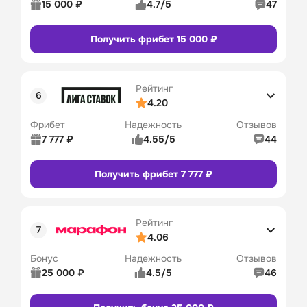
15 000 ₽
4.7/5
47
Бонусы и акции
5/5
Рейтинг 
5/5
Получить фрибет 15 000 ₽
пользователей
Промокод
Бонусы
Коэффициенты
4/5
10
Линия в прематче
4/5
Рейтинг
Линия в лайве
Сайт
Приложение
4/5
4.20
Удобство платежей
4/5
Фрибет
Надежность
Отзывов
Служба поддержки
5/5
7 777 ₽
4.55/5
44
Бонусы и акции
4/5
Рейтинг 
5/5
Получить фрибет 7 777 ₽
пользователей
Промокод
Бонусы
Коэффициенты
4/5
10
Линия в прематче
4/5
Рейтинг
Сайт
Приложение
Линия в лайве
4/5
4.06
Удобство платежей
4/5
Бонус
Надежность
Отзывов
Служба поддержки
4/5
25 000 ₽
4.5/5
46
Бонусы и акции
5/5
Рейтинг 
5/5