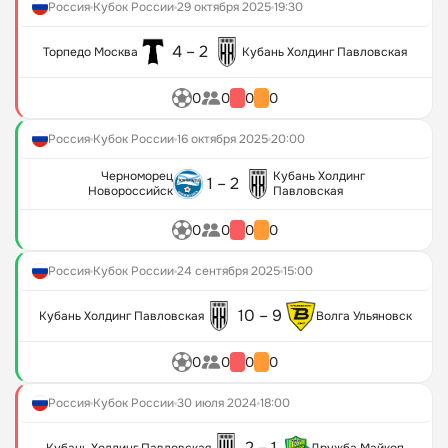
Россия
Кубок России
29 октября 2025
19:30
Лига Чемпионов
Зенит
Betcity
Тенниси
Теннис
Настольный теннис
Баскетбол
Лига Европы
Спортбет
Bettery
Балтбет
Футбол
Волейбол
Теннис
4 – 2
Торпедо Москва
Кубань Холдинг Павловская
24bet
Zenit
Беттери
Киберспорт
Настольный теннис
Рейтинги
Футбол
Спортбет
Зенит
Волейбол
0
0
0
0
Прочие категории
Лучшие букмекеры
РПЛ
24bet
Киберспорт
Приложения для iOS
Футбол
Легальные букмекерские конторы
Фрибеты
Лига чемпионов
Россия
Кубок России
16 октября 2025
20:00
Российские букмекеры
Фрибеты без депозита
АПЛ
РПЛ
Leon
БК с мобильным приложением
Фрибет без отыгрыша
Серия А
Лига чемпионов
Zenit
Черноморец
Кубань Холдинг
1 – 2
Новороссийск
Павловская
Надежные букмекеры
Промокод без отыгрыша
Ла Лига
АПЛ
Лига Ставок
БК с гостевым демосчетом
Бонус за регистрацию без отыгрыша
Бундеслига
Серия А
Марафон
0
0
0
0
БК с большими коэффициентами
Фрибеты сегодня
Лига Европы
Ла Лига
Melbet
БК с минимальными депозитами
Лучшие фрибеты
Лига конференций
Бундеслига
Pari
Россия
Кубок России
24 сентября 2025
15:00
Букмекеры для ставок на американский футбол
Фрибет новым игрокам
Лига наций
Лига Европы
Tennisi
Букмекеры для ставок на бейсбол
Новые БК с фрибетом
Суперкубок УЕФА
Лига конференций
Fonbet
10 – 9
Кубань Холдинг Павловская
Волга Ульяновск
Хоккей
Хоккей
Букмекеры для ставок на гольф
Фрибет 3000
Betcity
Букмекеры для ставок на автогонки
Акции букмекерских контор при регистрации
КХЛ
КХЛ
BetBoom
0
0
0
0
Букмекеры для ставок на чемпионаты мира и Европы
Промокоды букмекеров
НХЛ
НХЛ
Bettery
Россия
Кубок России
30 июля 2024
18:00
Букмекеры для ставок на дартс
Бездепозитные бонусы за регистрацию
АХЛ
АХЛ
Olimpbet
Баскетбол
Баскетбол
Букмекеры для ставок на скачки
Бездепозитные бонусы букмекеров
Winline
2 – 1
Кубань Холдинг Павловская
Дружба Майкоп