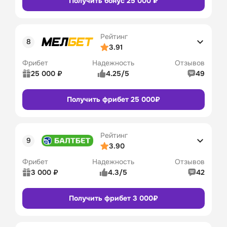
Получить бонус 25 000 ₽
пользователей
Бонусы
17
Коэффициенты
4/5
Сайт
Приложение
Линия в прематче
4/5
Рейтинг
Линия в лайве
4/5
3.91
Удобство платежей
4/5
Фрибет
Надежность
Отзывов
Служба поддержки
4/5
25 000 ₽
4.25/5
49
Бонусы и акции
4/5
Рейтинг 
5/5
Получить фрибет 25 000₽
пользователей
Промокод
Бонусы
Коэффициенты
4/5
15
Линия в прематче
4/5
Рейтинг
Линия в лайве
Сайт
Приложение
3/5
3.90
Удобство платежей
4/5
Фрибет
Надежность
Отзывов
Служба поддержки
4/5
3 000 ₽
4.3/5
42
Бонусы и акции
4/5
Рейтинг 
5/5
Получить фрибет 3 000₽
пользователей
Промокод
Бонусы
Коэффициенты
4/5
16
Линия в прематче
4/5