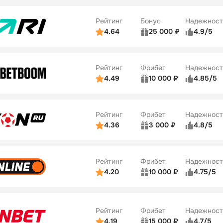
Рейтинг
Бонус
Надежност
4.64
25 000 ₽
4.9/5
ьзователей
5/5
Коэффициенты
ве
5/5
Удобство платежей
Рейтинг
Фрибет
Надежност
ции
5/5
4.49
10 000 ₽
4.85/5
ьзователей
5/5
Коэффициенты
Бонусы
ве
5/5
Удобство платежей
22
Рейтинг
Фрибет
Надежност
ции
5/5
4.36
3 000 ₽
4.8/5
ьзователей
5/5
Коэффициенты
Бонусы
ве
3/5
Удобство платежей
42
Рейтинг
Фрибет
Надежност
ции
4/5
4.20
10 000 ₽
4.75/5
ьзователей
5/5
Коэффициенты
Бонусы
ве
4/5
Удобство платежей
34
Рейтинг
Фрибет
Надежност
ции
5/5
4.19
15 000 ₽
4.7/5