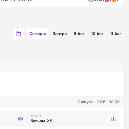
Сегодня
Завтра
9 Авг
10 Авг
11 Авг
7 августа, 2026 · 00:00
ТОТАЛ
больше 2.5