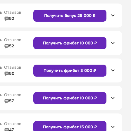
ь
Отзывов
Получить бонус 25 000 ₽
52
5/5
Линия в прематче
4/5
4/5
Служба поддержки
5/5
ь
Отзывов
Получить фрибет 10 000 ₽
52
5/5
Линия в прематче
4/5
4/5
Служба поддержки
4/5
Сайт
Приложение
ь
Отзывов
Получить фрибет 3 000 ₽
50
5/5
Линия в прематче
5/5
4/5
Служба поддержки
5/5
Сайт
Приложение
ь
Отзывов
Получить фрибет 10 000 ₽
57
4/5
Линия в прематче
4/5
4/5
Служба поддержки
4/5
Сайт
Приложение
ь
Отзывов
Получить фрибет 15 000 ₽
47