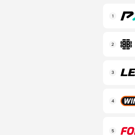
Рейтинг пол
Линия в лай
Бонусы и ак
Рейтинг пол
Промокод
Линия в лай
Бонусы и ак
Рейтинг пол
Промокод
Линия в лай
Бонусы и ак
Рейтинг пол
Промокод
Линия в лай
Бонусы и ак