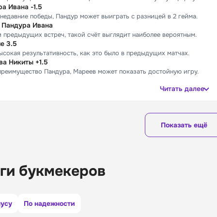
а Ивана -1.5
 недавние победы, Пандур может выиграть с разницей в 2 гейма.
у Пандура Ивана
 предыдущих встреч, такой счёт выглядит наиболее вероятным.
е 3.5
сокая результативность, как это было в предыдущих матчах.
а Никиты +1.5
преимущество Пандура, Мареев может показать достойную игру.
Читать далее
Показать ещё
ги букмекеров
нусу
По надежности