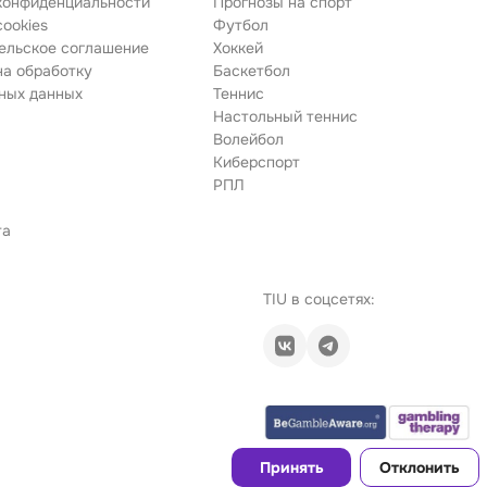
конфиденциальности
Прогнозы на спорт
ookies
Футбол
ельское соглашение
Хоккей
на обработку
Баскетбол
ных данных
Теннис
Настольный теннис
Волейбол
Киберспорт
РПЛ
та
TIU в соцсетях:
Принять
Отклонить