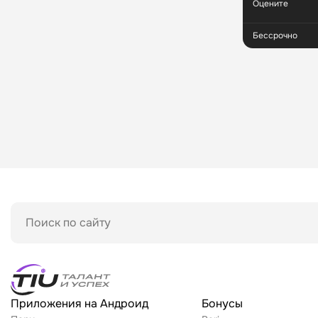
Оцените
Бессрочно
Поиск по матч-центру
Приложения на Андроид
Бонусы