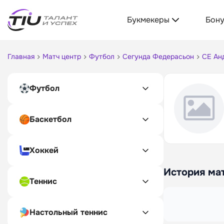
Букмекеры
Бон
Главная
Матч центр
Футбол
Сегунда Федерасьон
СЕ Ан
Футбол
Баскетбол
Хоккей
История ма
Теннис
Настольный теннис