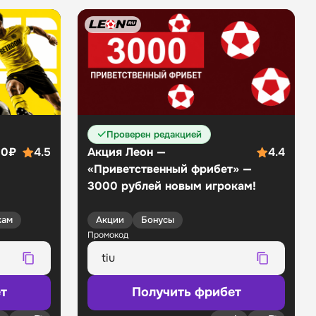
Проверен редакцией
00₽
4.5
Акция Леон —
4.4
«Приветственный фрибет» —
3000 рублей новым игрокам!
кам
Акции
Бонусы
Промокод
т
Получить фрибет