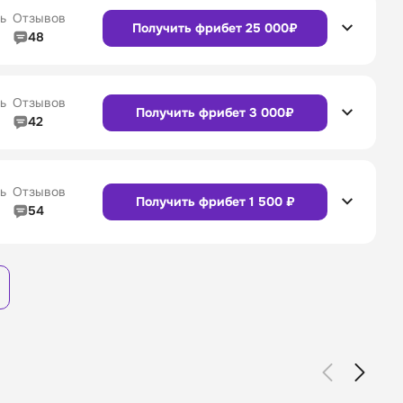
ь
Отзывов
Получить фрибет 25 000₽
48
4/5
Линия в прематче
4/5
4/5
Служба поддержки
4/5
Сайт
Приложение
ь
Отзывов
Получить фрибет 3 000₽
42
4/5
Линия в прематче
4/5
4/5
Служба поддержки
4/5
Сайт
Приложение
ь
Отзывов
Получить фрибет 1 500 ₽
54
3/5
Линия в прематче
3/5
Сайт
Приложение
4/5
Служба поддержки
4/5
Сайт
Приложение