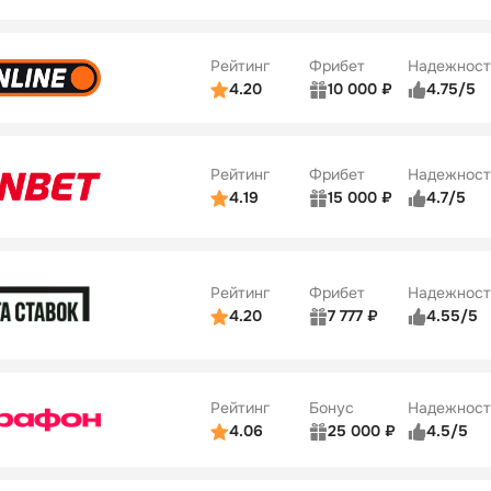
ьзователей
5/5
Коэффициенты
Бонусы
ве
3/5
Удобство платежей
42
Рейтинг
Фрибет
Надежност
ции
4/5
4.20
10 000 ₽
4.75/5
ьзователей
5/5
Коэффициенты
Бонусы
ве
4/5
Удобство платежей
34
Рейтинг
Фрибет
Надежност
ции
5/5
4.19
15 000 ₽
4.7/5
Бонусы
ьзователей
5/5
Коэффициенты
10
ве
4/5
Удобство платежей
Рейтинг
Фрибет
Надежност
ции
4/5
4.20
7 777 ₽
4.55/5
Бонусы
ьзователей
5/5
Коэффициенты
10
ве
4/5
Удобство платежей
Рейтинг
Бонус
Надежност
ции
5/5
4.06
25 000 ₽
4.5/5
ьзователей
5/5
Коэффициенты
ве
4/5
Удобство платежей