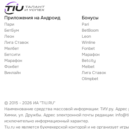
Приложения на Андроид
Бонусы
Пари
Pari
БетБум
BetBoom
Леон
Leon
Лига Ставок
Winline
Мелбет
Fonbet
Бетсити
Марафон
Марафон
Betcity
Фонбет
Melbet
Винлайн
Лига Ставок
Olimpbet
© 2015 - 2026 ИА "TIU.RU"
Наименование средства массовой информации: ТИУ.ру. Адрес ред
Химки, ул. Дружбы. Адрес электронной почты редакции: info@ti
исключительно информационный характер.
Tiu.ru не является букмекерской конторой и не организует игр