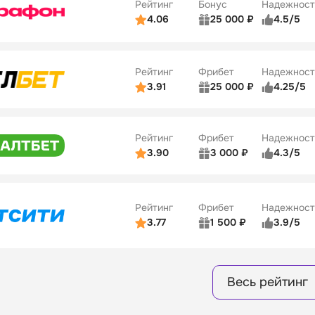
Рейтинг
Бонус
Надежност
ции
5/5
4.06
25 000 ₽
4.5/5
ьзователей
5/5
Коэффициенты
ве
4/5
Удобство платежей
Рейтинг
Фрибет
Надежност
ции
4/5
3.91
25 000 ₽
4.25/5
ьзователей
5/5
Коэффициенты
Бонусы
ве
3/5
Удобство платежей
15
Рейтинг
Фрибет
Надежност
ции
4/5
3.90
3 000 ₽
4.3/5
ьзователей
5/5
Коэффициенты
Бонусы
ве
3/5
Удобство платежей
16
Рейтинг
Фрибет
Надежност
ции
4/5
3.77
1 500 ₽
3.9/5
Бонусы
ьзователей
5/5
Коэффициенты
8
ве
4/5
Удобство платежей
Весь рейтинг
ции
4/5
Бонусы