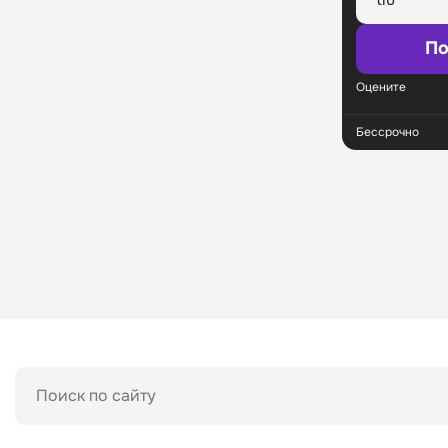
По
Оцените
Бессрочно
Поиск по матч-центру