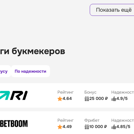
Показать ещё
ги букмекеров
нусу
По надежности
Рейтинг
Бонус
Надежност
4.64
25 000 ₽
4.9/5
ьзователей
5/5
Коэффициенты
ве
5/5
Удобство платежей
Рейтинг
Фрибет
Надежност
ции
5/5
4.49
10 000 ₽
4.85/5
ьзователей
5/5
Коэффициенты