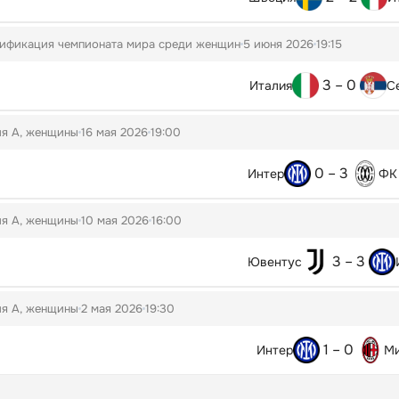
ификация чемпионата мира среди женщин
5 июня 2026
19:15
3 – 0
Италия
С
я A, женщины
16 мая 2026
19:00
0 – 3
Интер
ФК
я A, женщины
10 мая 2026
16:00
3 – 3
Ювентус
я A, женщины
2 мая 2026
19:30
1 – 0
Интер
М