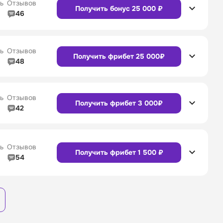
ь
Отзывов
Получить бонус 25 000 ₽
46
4/5
Линия в прематче
4/5
Сайт
Приложение
4/5
Служба поддержки
4/5
ь
Отзывов
Получить фрибет 25 000₽
48
4/5
Линия в прематче
4/5
4/5
Служба поддержки
4/5
Сайт
Приложение
ь
Отзывов
Получить фрибет 3 000₽
42
4/5
Линия в прематче
4/5
4/5
Служба поддержки
4/5
Сайт
Приложение
ь
Отзывов
Получить фрибет 1 500 ₽
54
3/5
Линия в прематче
3/5
Сайт
Приложение
4/5
Служба поддержки
4/5