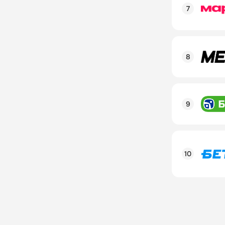
Бонусы и ак
Рейтинг пол
Бонусы
17
Линия в лай
Бонусы и ак
Рейтинг пол
Промокод
Линия в лай
Бонусы и ак
Рейтинг пол
Промокод
Линия в лай
Бонусы и ак
Промокод
Рейтинг пол
Линия в лай
Бонусы и ак
Промокод