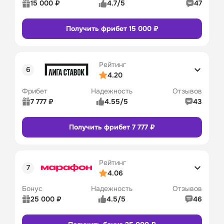
15 000 ₽
4.7/5
47
Бонусы и акции
5/5
Рейтинг 
5/5
Получить фрибет 15 000 ₽
пользователей
Промокод
Бонусы
Коэффициенты
4/5
10
Линия в прематче
4/5
Рейтинг
Линия в лайве
Сайт
Приложение
4/5
4.20
Удобство платежей
4/5
Фрибет
Надежность
Отзывов
Служба поддержки
5/5
7 777 ₽
4.55/5
43
Бонусы и акции
4/5
Рейтинг 
5/5
Получить фрибет 7 777 ₽
пользователей
Промокод
Бонусы
Коэффициенты
4/5
10
Линия в прематче
4/5
Рейтинг
Сайт
Приложение
Линия в лайве
4/5
4.06
Удобство платежей
4/5
Бонус
Надежность
Отзывов
Служба поддержки
4/5
25 000 ₽
4.5/5
46
Бонусы и акции
5/5
Рейтинг 
5/5