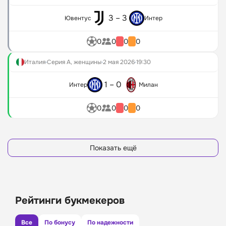
Букмекеры для ставок на киберспорт
НБА
НБА
Baltbet
Букмекеры для профессиональных игроков
Единая Лига ВТБ
Единая Лига ВТБ
24Бет
3 – 3
Ювентус
Интер
Букмекеры для ставок на футбол
Евролига
Евролига
WNBA
WNBA
0
0
0
0
Суперлига
Суперлига
Теннис
Теннис
Италия
Серия A, женщины
2 мая 2026
19:30
US Open 2026 ATP
ATP
US Open 2026 WTA
WTA
1 – 0
Интер
Милан
Настольный теннис
Cincinnati ATP
Cincinnati WTA
Челленджер
0
0
0
0
Настольный теннис
Лига Про
Чемпионат мира
Setka Cup
Волейбол
Кубок мира
Показать ещё
Чемпионат Европы
Лига Наций
WTT Champions Yokohama, MS
Суперлига России
Киберспорт
WTT Champions Yokohama, WS
Europe Smash Sweden, WS
IEM Cologne
Europe Smash Sweden, MS
The International
Рейтинги букмекеров
Волейбол
Лига Наций
Все
По бонусу
По надежности