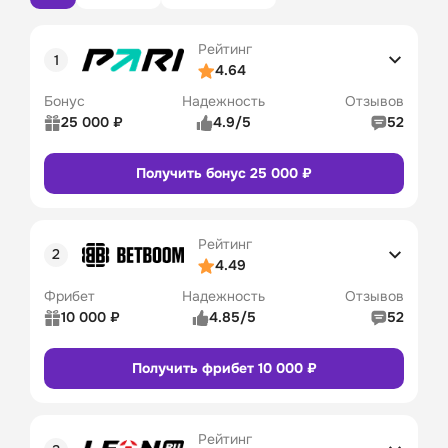
Чемпионат мира
Суперлига России
Рейтинг
Чемпионат Европы
4.64
Киберспорт
Бонус
Надежность
Отзывов
IEM Cologne
25 000 ₽
4.9/5
52
The International
Esports World Cup Counter Strike
Рейтинг 
5/5
Получить бонус 25 000 ₽
пользователей
Коэффициенты
5/5
Линия в прематче
4/5
Рейтинг
Линия в лайве
5/5
4.49
Удобство платежей
4/5
Фрибет
Надежность
Отзывов
Служба поддержки
5/5
10 000 ₽
4.85/5
52
Бонусы и акции
5/5
Рейтинг 
5/5
Получить фрибет 10 000 ₽
пользователей
Промокод
Бонусы
Коэффициенты
5/5
22
Линия в прематче
4/5
Рейтинг
Линия в лайве
5/5