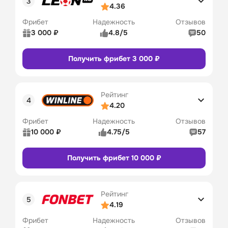
Сайт
Приложение
4.36
Удобство платежей
4/5
Фрибет
Надежность
Отзывов
Служба поддержки
4/5
3 000 ₽
4.8/5
50
Бонусы и акции
5/5
Рейтинг 
5/5
Получить фрибет 3 000 ₽
пользователей
Промокод
Бонусы
Коэффициенты
5/5
42
Линия в прематче
5/5
Рейтинг
Линия в лайве
Сайт
Приложение
3/5
4.20
Удобство платежей
4/5
Фрибет
Надежность
Отзывов
Служба поддержки
5/5
10 000 ₽
4.75/5
57
Бонусы и акции
4/5
Рейтинг 
5/5
Получить фрибет 10 000 ₽
пользователей
Промокод
Бонусы
Коэффициенты
4/5
34
Линия в прематче
4/5
Рейтинг
Линия в лайве
Сайт
Приложение
4/5
4.19
Удобство платежей
4/5
Фрибет
Надежность
Отзывов
Служба поддержки
4/5