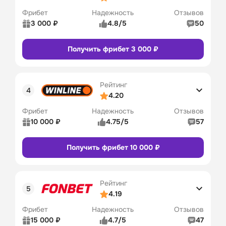
Удобство платежей
4/5
Фрибет
Надежность
Отзывов
Служба поддержки
4/5
3 000 ₽
4.8/5
50
Бонусы и акции
5/5
Рейтинг 
5/5
Получить фрибет 3 000 ₽
пользователей
Промокод
Бонусы
Коэффициенты
5/5
42
Линия в прематче
5/5
Рейтинг
Линия в лайве
Сайт
Приложение
3/5
4.20
Удобство платежей
4/5
Фрибет
Надежность
Отзывов
Служба поддержки
5/5
10 000 ₽
4.75/5
57
Бонусы и акции
4/5
Рейтинг 
5/5
Получить фрибет 10 000 ₽
пользователей
Промокод
Бонусы
Коэффициенты
4/5
34
Линия в прематче
4/5
Рейтинг
Линия в лайве
Сайт
Приложение
4/5
4.19
Удобство платежей
4/5
Фрибет
Надежность
Отзывов
Служба поддержки
4/5
15 000 ₽
4.7/5
47