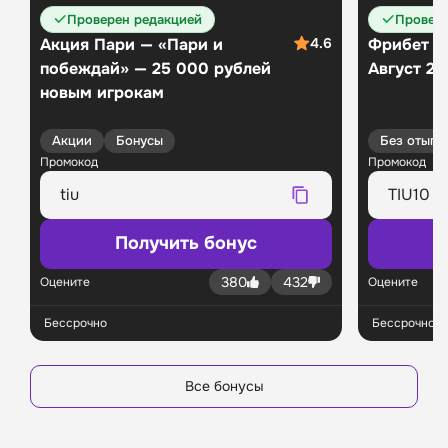
Проверен редакцией
Провере
Акция Пари — «Пари и
4.6
Фрибет Б
побеждай» — 25 000 рублей
Август 20
новым игрокам
Акции
Бонусы
Без отыгр
Промокод
Промокод
Получить бонус
П
380
432
Оцените
Оцените
Бессрочно
Бессрочно
Все бонусы