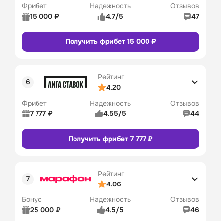
Фрибет
Надежность
Отзывов
Служба поддержки
4/5
15 000 ₽
4.7/5
47
Бонусы и акции
5/5
Рейтинг 
5/5
Получить фрибет 15 000 ₽
пользователей
Промокод
Бонусы
Коэффициенты
4/5
10
Линия в прематче
4/5
Рейтинг
Линия в лайве
Сайт
Приложение
4/5
4.20
Удобство платежей
4/5
Фрибет
Надежность
Отзывов
Служба поддержки
5/5
7 777 ₽
4.55/5
44
Бонусы и акции
4/5
Рейтинг 
5/5
Получить фрибет 7 777 ₽
пользователей
Промокод
Бонусы
Коэффициенты
4/5
10
Линия в прематче
4/5
Рейтинг
Сайт
Приложение
Линия в лайве
4/5
4.06
Удобство платежей
4/5
Бонус
Надежность
Отзывов
Служба поддержки
4/5
25 000 ₽
4.5/5
46
Бонусы и акции
5/5