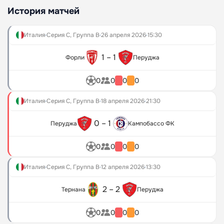
Лига Чемпионов
Зенит
Betcity
Тенниси
Теннис
Настольный теннис
Баскетбол
История матчей
Лига Европы
Спортбет
Bettery
Балтбет
Футбол
Волейбол
Теннис
24bet
Zenit
Беттери
Киберспорт
Настольный теннис
Италия
Серия C, Группа B
26 апреля 2026
15:30
Рейтинги
Футбол
Спортбет
Зенит
Волейбол
Прочие категории
Лучшие букмекеры
РПЛ
24bet
Киберспорт
1 – 1
Форли
Перуджа
Приложения для iOS
Футбол
Легальные букмекерские конторы
Фрибеты
Лига чемпионов
Российские букмекеры
Фрибеты без депозита
АПЛ
РПЛ
Leon
0
0
0
0
БК с мобильным приложением
Фрибет без отыгрыша
Серия А
Лига чемпионов
Zenit
Надежные букмекеры
Промокод без отыгрыша
Ла Лига
АПЛ
Лига Ставок
Италия
Серия C, Группа B
18 апреля 2026
21:30
БК с гостевым демосчетом
Бонус за регистрацию без отыгрыша
Бундеслига
Серия А
Марафон
БК с большими коэффициентами
Фрибеты сегодня
Лига Европы
Ла Лига
Melbet
0 – 1
Перуджа
Кампобассо ФК
БК с минимальными депозитами
Лучшие фрибеты
Лига конференций
Бундеслига
Pari
Букмекеры для ставок на американский футбол
Фрибет новым игрокам
Лига наций
Лига Европы
Tennisi
0
0
0
0
Букмекеры для ставок на бейсбол
Новые БК с фрибетом
Суперкубок УЕФА
Лига конференций
Fonbet
Хоккей
Хоккей
Италия
Серия C, Группа B
12 апреля 2026
13:30
Букмекеры для ставок на гольф
Фрибет 3000
Betcity
Букмекеры для ставок на автогонки
Акции букмекерских контор при регистрации
КХЛ
КХЛ
BetBoom
2 – 2
Тернана
Перуджа
Букмекеры для ставок на чемпионаты мира и Европы
Промокоды букмекеров
НХЛ
НХЛ
Bettery
Букмекеры для ставок на дартс
Бездепозитные бонусы за регистрацию
АХЛ
АХЛ
Olimpbet
0
0
0
0
Баскетбол
Баскетбол
Букмекеры для ставок на скачки
Бездепозитные бонусы букмекеров
Winline