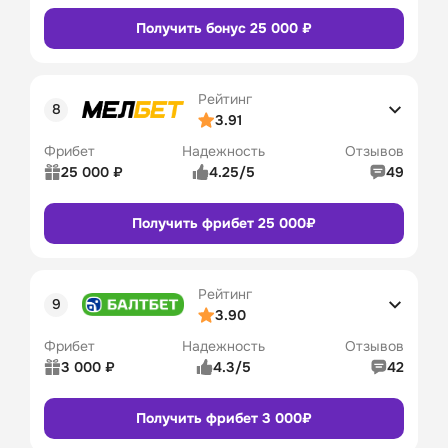
Рейтинг 
5/5
Получить бонус 25 000 ₽
пользователей
Бонусы
17
Коэффициенты
4/5
Сайт
Приложение
Линия в прематче
4/5
Рейтинг
Линия в лайве
4/5
3.91
Удобство платежей
4/5
Фрибет
Надежность
Отзывов
Служба поддержки
4/5
25 000 ₽
4.25/5
49
Бонусы и акции
4/5
Рейтинг 
5/5
Получить фрибет 25 000₽
пользователей
Промокод
Бонусы
Коэффициенты
4/5
15
Линия в прематче
4/5
Рейтинг
Линия в лайве
Сайт
Приложение
3/5
3.90
Удобство платежей
4/5
Фрибет
Надежность
Отзывов
Служба поддержки
4/5
3 000 ₽
4.3/5
42
Бонусы и акции
4/5
Рейтинг 
5/5
Получить фрибет 3 000₽
пользователей
Промокод
Бонусы
Коэффициенты
4/5