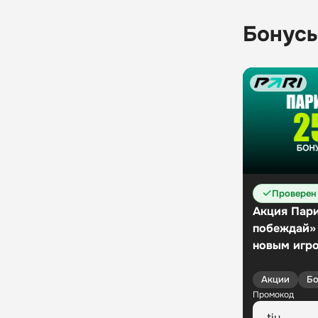
Бонусы
Проверен
Акция Пари
побеждай»
новым игр
Акции
Бо
Промокод