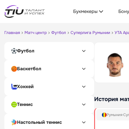
Букмекеры
Бон
Главная
Матч центр
Футбол
Суперлига Румынии
УТА Ар
Футбол
Баскетбол
Хоккей
История ма
Теннис
Румыния
Су
Настольный теннис