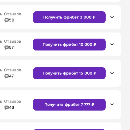
4/5
Служба поддержки
4/5
Сайт
Приложение
ь
Отзывов
Получить фрибет 3 000 ₽
50
5/5
Линия в прематче
5/5
4/5
Служба поддержки
5/5
Сайт
Приложение
ь
Отзывов
Получить фрибет 10 000 ₽
57
4/5
Линия в прематче
4/5
4/5
Служба поддержки
4/5
Сайт
Приложение
ь
Отзывов
Получить фрибет 15 000 ₽
47
4/5
Линия в прематче
4/5
Сайт
Приложение
4/5
Служба поддержки
5/5
ь
Отзывов
Получить фрибет 7 777 ₽
43
4/5
Линия в прематче
4/5
Сайт
Приложение
4/5
Служба поддержки
4/5