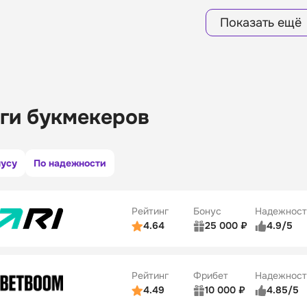
Показать ещё
ги букмекеров
нусу
По надежности
Рейтинг
Бонус
Надежност
4.64
25 000 ₽
4.9/5
ьзователей
5/5
Коэффициенты
ве
5/5
Удобство платежей
Рейтинг
Фрибет
Надежност
ции
5/5
4.49
10 000 ₽
4.85/5
ьзователей
5/5
Коэффициенты