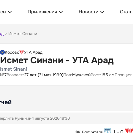
усы
Приложения
Новости
Стать
ад
Исмет Синани
Косово
УТА Арад
Исмет Синани - УТА Арад
Ismet Sinani
№
7
Возраст:
27 лет (31 мая 1999)
Пол:
Мужской
Рост:
185 см
Позиция:
тчей
перлига Румынии
1 августа 2026
18:30
1 – 0
ФК Волунтари