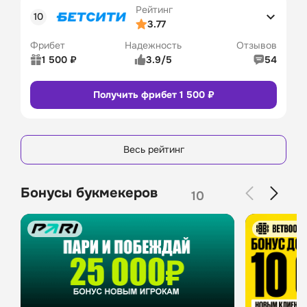
Рейтинг
Линия в лайве
Сайт
Приложение
3/5
3.77
Удобство платежей
4/5
Фрибет
Надежность
Отзывов
Служба поддержки
4/5
1 500 ₽
3.9/5
54
Бонусы и акции
4/5
Рейтинг 
5/5
Получить фрибет 1 500 ₽
пользователей
Промокод
Бонусы
Коэффициенты
3/5
8
Линия в прематче
3/5
Линия в лайве
Сайт
Приложение
4/5
Весь рейтинг
Удобство платежей
4/5
Служба поддержки
4/5
Бонусы букмекеров
10
Бонусы и акции
4/5
Промокод
Бонусы
13
Сайт
Приложение