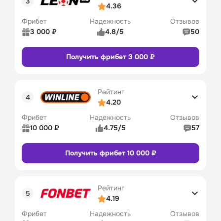
Сайт
Приложение
4.36
Удобство платежей
4/5
Фрибет
Надежность
Отзывов
Служба поддержки
4/5
3 000 ₽
4.8/5
50
Бонусы и акции
5/5
Рейтинг 
5/5
Получить фрибет 3 000 ₽
пользователей
Промокод
Бонусы
Коэффициенты
5/5
42
Линия в прематче
5/5
Рейтинг
Линия в лайве
Сайт
Приложение
3/5
4.20
Удобство платежей
4/5
Фрибет
Надежность
Отзывов
Служба поддержки
5/5
10 000 ₽
4.75/5
57
Бонусы и акции
4/5
Рейтинг 
5/5
Получить фрибет 10 000 ₽
пользователей
Промокод
Бонусы
Коэффициенты
4/5
34
Линия в прематче
4/5
Рейтинг
Линия в лайве
Сайт
Приложение
4/5
4.19
Удобство платежей
4/5
Фрибет
Надежность
Отзывов
Служба поддержки
4/5