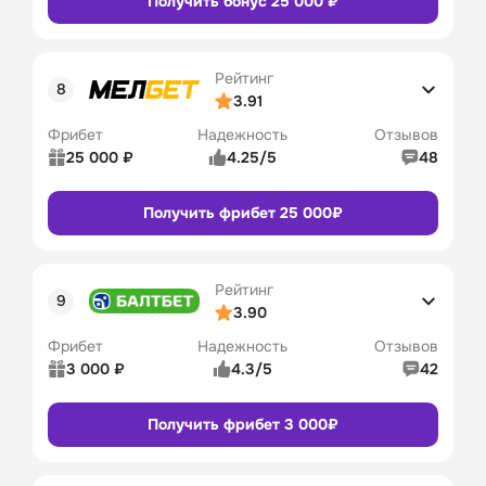
Получить бонус 25 000 ₽
пользователей
Бонусы
17
Коэффициенты
4/5
Сайт
Приложение
Линия в прематче
4/5
Рейтинг
Линия в лайве
4/5
3.91
Удобство платежей
4/5
Фрибет
Надежность
Отзывов
Служба поддержки
4/5
25 000 ₽
4.25/5
48
Бонусы и акции
4/5
Рейтинг 
5/5
Получить фрибет 25 000₽
пользователей
Промокод
Бонусы
Коэффициенты
4/5
15
Линия в прематче
4/5
Рейтинг
Линия в лайве
Сайт
Приложение
3/5
3.90
Удобство платежей
4/5
Фрибет
Надежность
Отзывов
Служба поддержки
4/5
3 000 ₽
4.3/5
42
Бонусы и акции
4/5
Рейтинг 
5/5
Получить фрибет 3 000₽
пользователей
Промокод
Бонусы
Коэффициенты
4/5
16
Линия в прематче
4/5