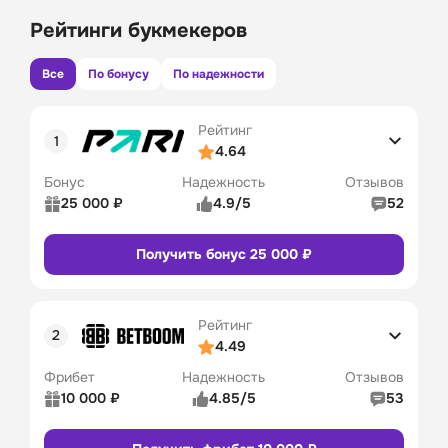
Рейтинги букмекеров
Все
По бонусу
По надежности
Рейтинг
4.64
Бонус
Надежность
Отзывов
25 000 ₽
4.9/5
52
Рейтинг 
5/5
Получить бонус 25 000 ₽
пользователей
Коэффициенты
5/5
Линия в прематче
4/5
Рейтинг
Линия в лайве
5/5
4.49
Удобство платежей
4/5
Фрибет
Надежность
Отзывов
Служба поддержки
5/5
10 000 ₽
4.85/5
53
Бонусы и акции
5/5
Рейтинг 
5/5