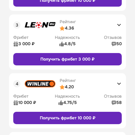
Получить фрибет 10 000 ₽
пользователей
Промокод
Бонусы
Коэффициенты
5/5
22
Линия в прематче
4/5
Рейтинг
Линия в лайве
Сайт
Приложение
5/5
4.36
Удобство платежей
4/5
Фрибет
Надежность
Отзывов
Служба поддержки
4/5
3 000 ₽
4.8/5
50
Бонусы и акции
5/5
Рейтинг 
5/5
Получить фрибет 3 000 ₽
пользователей
Промокод
Бонусы
Коэффициенты
5/5
42
Линия в прематче
5/5
Рейтинг
Линия в лайве
Сайт
Приложение
3/5
4.20
Удобство платежей
4/5
Фрибет
Надежность
Отзывов
Служба поддержки
5/5
10 000 ₽
4.75/5
58
Бонусы и акции
4/5
Рейтинг 
5/5
Получить фрибет 10 000 ₽
пользователей
Промокод
Бонусы
Коэффициенты
4/5
34
Линия в прематче
4/5