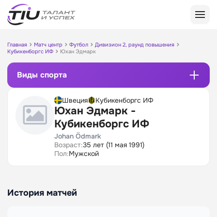
Главная
Матч центр
Футбол
Дивизион 2, раунд повышения
Кубикенборгс ИФ
Юхан Эдмарк
Популярные БК
Пари
Виды спорта
По букмекеру
БетБум
Леон
Pari
Приложения для Android
Швеция
Кубикенборгс ИФ
Винлайн
BetBoom
Юхан Эдмарк -
Фонбет
Leon
Пари
Кубикенборгс ИФ
Виды спорта
Марафон
Winline
БетБум
Бетсити
Fonbet
Леон
Баскетбол
Johan Ödmark
Статьи о БК
Возраст:
35 лет (11 мая 1991)
Мелбет
Лига Ставок
Винлайн
Киберспорт
Пол:
Мужской
Winline
Лига Ставок
Марафон
Фонбет
Теннис
База знаний
По видам спорта
Олимпбет
Бет-М
Марафон
Хоккей
Виды ставок
Тенниси
Baltbet
Бетсити
Футбол
Футбол
Футбол
По видам спорта
Основы ставок
Балтбет
Melbet
Мелбет
Хоккей
История матчей
Евролига
Сервисы
Бет-М
Olimpbet
Лига Ставок
Баскетбол
Футбол
Виды спорта
Кубок России
Беттери
Tennisi
Олимпбет
Теннис
Хоккей