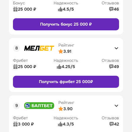
Бонус
Надежность
Отзывов
Служба поддержки
4/5
25 000 ₽
4.5/5
46
Бонусы и акции
5/5
Рейтинг 
5/5
Получить бонус 25 000 ₽
пользователей
Бонусы
17
Коэффициенты
4/5
Сайт
Приложение
Линия в прематче
4/5
Рейтинг
Линия в лайве
4/5
3.91
Удобство платежей
4/5
Фрибет
Надежность
Отзывов
Служба поддержки
4/5
25 000 ₽
4.25/5
49
Бонусы и акции
4/5
Рейтинг 
5/5
Получить фрибет 25 000₽
пользователей
Промокод
Бонусы
Коэффициенты
4/5
15
Линия в прематче
4/5
Рейтинг
Линия в лайве
Сайт
Приложение
3/5
3.90
Удобство платежей
4/5
Фрибет
Надежность
Отзывов
Служба поддержки
4/5
3 000 ₽
4.3/5
42
Бонусы и акции
4/5