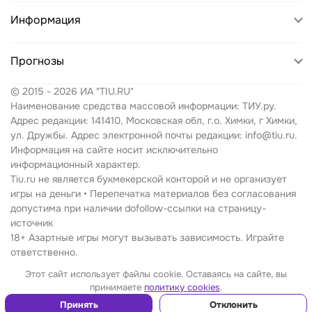
Лига Ставок
Пари
Информация
Leon
Мелбет
БетБум
Winline
Политика конфиденциальности
Прогнозы
Бетсити
Леон
Fonbet
Политика cookies
Марафон
© 2015 - 2026 ИА "TIU.RU"
Винлайн
Прогнозы на спорт
Марафон
Пользовательское соглашение
Наименование средства массовой информации: ТИУ.ру.
Фонбет
Фонбет
Футбол
Адрес редакции: 141410, Московская обл, г.о. Химки, г Химки,
Betcity
Согласие на обработку персональных данных
ул. Дружбы. Адрес электронной почты редакции: info@tiu.ru.
Винлайн
Марафон
Хоккей
Информация на сайте носит исключительно
Melbet
Контакты
информационный характер.
Бетсити
Баскетбол
Tiu.ru не является букмекерской конторой и не организует
Лига Ставок
Вакансии
игры на деньги • Перепечатка материалов без согласования
Мелбет
Теннис
допустима при наличии dofollow-ссылки на страницу-
Olimpbet
Блог
источник
Лига ставок
Настольный теннис
18+ Азартные игры могут вызывать зависимость. Играйте
Архив
ответственно.
Олимпбет
Волейбол
TIU в соцсетях:
Новости
Этот сайт использует файлы cookie. Оставаясь на сайте, вы
Киберспорт
принимаете
политику cookies
.
Карта сайта
Принять
Отклонить
Бонус 25 000 ₽
Фрибет 10 000 ₽
РПЛ