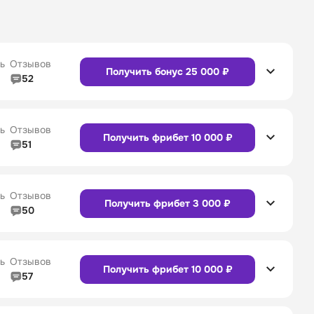
ь
Отзывов
Получить бонус 25 000 ₽
52
5/5
Линия в прематче
4/5
4/5
Служба поддержки
5/5
ь
Отзывов
Получить фрибет 10 000 ₽
51
5/5
Линия в прематче
4/5
4/5
Служба поддержки
4/5
Сайт
Приложение
ь
Отзывов
Получить фрибет 3 000 ₽
50
5/5
Линия в прематче
5/5
4/5
Служба поддержки
5/5
Сайт
Приложение
ь
Отзывов
Получить фрибет 10 000 ₽
57
4/5
Линия в прематче
4/5
4/5
Служба поддержки
4/5