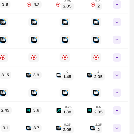
-1.25
2.75
3.8
4.7
2.05
2
0
2
3.15
3.9
1.45
2.05
-0.25
0.5
2.45
3.6
1.88
2.05
0.25
2.25
3.1
3.7
2.05
2