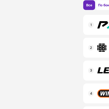
Все
По бо
Рейтинг пол
Линия в лай
Бонусы и ак
Рейтинг пол
Промокод
Линия в лай
Бонусы и ак
Рейтинг пол
Промокод
Линия в лай
Бонусы и ак
Рейтинг пол
Промокод
Линия в лай