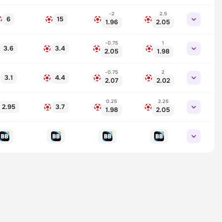
-2
2.5
6
15
1.96
2.05
-0.75
1
3.6
3.4
2.05
1.98
-0.75
2
3.1
4.4
2.07
2.02
0.25
2.25
2.95
3.7
1.98
2.05