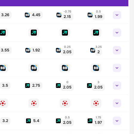
-0.75
0.5
3.26
4.45
2.15
1.99
0.25
3.25
3.55
1.92
2.05
2
0
3
3.5
2.75
2.05
2.05
0.5
1.75
3.2
5.4
2.05
1.97