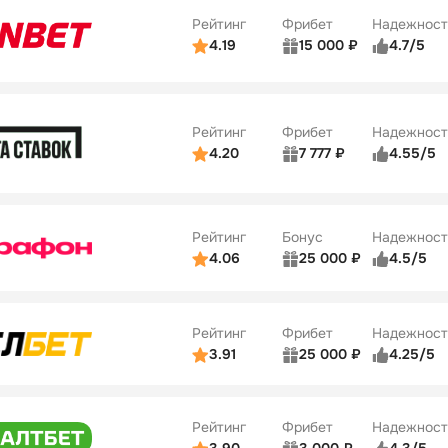
34
Рейтинг
Фрибет
Надежност
ции
5/5
4.19
15 000 ₽
4.7/5
Бонусы
ьзователей
5/5
Коэффициенты
10
ве
4/5
Удобство платежей
Рейтинг
Фрибет
Надежност
ции
4/5
4.20
7 777 ₽
4.55/5
Бонусы
ьзователей
5/5
Коэффициенты
10
ве
4/5
Удобство платежей
Рейтинг
Бонус
Надежност
ции
5/5
4.06
25 000 ₽
4.5/5
ьзователей
5/5
Коэффициенты
ве
4/5
Удобство платежей
Рейтинг
Фрибет
Надежност
ции
4/5
3.91
25 000 ₽
4.25/5
ьзователей
5/5
Коэффициенты
Бонусы
ве
3/5
Удобство платежей
15
Рейтинг
Фрибет
Надежност
ции
4/5