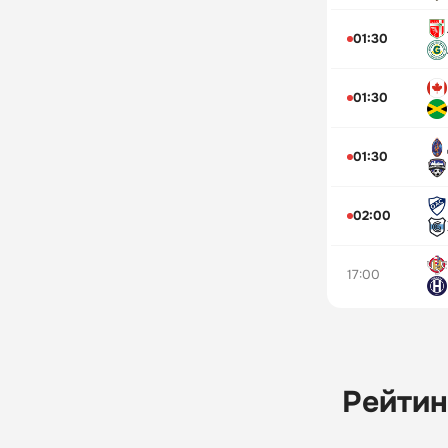
01:30
01:30
01:30
02:00
17:00
Рейтин