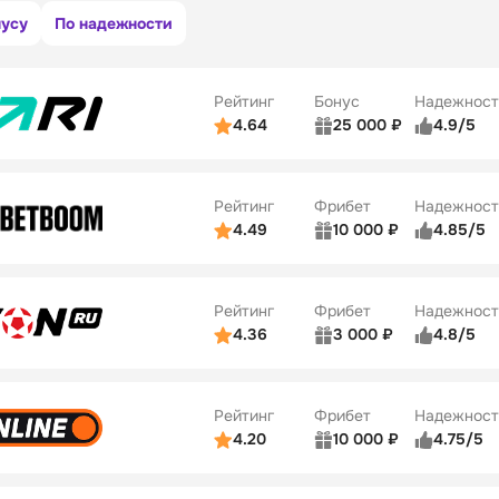
нусу
По надежности
Рейтинг
Бонус
Надежност
4.64
25 000 ₽
4.9/5
ьзователей
5/5
Коэффициенты
ве
5/5
Удобство платежей
Рейтинг
Фрибет
Надежност
ции
5/5
4.49
10 000 ₽
4.85/5
ьзователей
5/5
Коэффициенты
Бонусы
ве
5/5
Удобство платежей
22
Рейтинг
Фрибет
Надежност
ции
5/5
4.36
3 000 ₽
4.8/5
ьзователей
5/5
Коэффициенты
Бонусы
ве
3/5
Удобство платежей
42
Рейтинг
Фрибет
Надежност
ции
4/5
4.20
10 000 ₽
4.75/5
ьзователей
5/5
Коэффициенты
Бонусы
ве
4/5
Удобство платежей