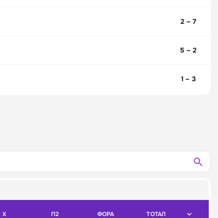
2 – 7
5 – 2
1 – 3
X
П2
ФОРА
ТОТАЛ