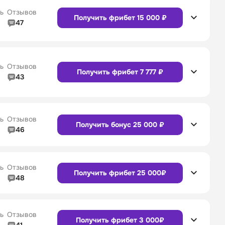
Сайт
Приложение
ь
Отзывов
Получить фрибет 15 000 ₽
47
4/5
Линия в прематче
4/5
Сайт
Приложение
4/5
Служба поддержки
5/5
ь
Отзывов
Получить фрибет 7 777 ₽
43
4/5
Линия в прематче
4/5
Сайт
Приложение
4/5
Служба поддержки
4/5
ь
Отзывов
Получить бонус 25 000 ₽
46
4/5
Линия в прематче
4/5
Сайт
Приложение
4/5
Служба поддержки
4/5
ь
Отзывов
Получить фрибет 25 000₽
48
4/5
Линия в прематче
4/5
4/5
Служба поддержки
4/5
Сайт
Приложение
ь
Отзывов
Получить фрибет 3 000₽