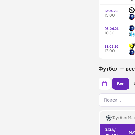
12.04.26
15:00
05.04.26
16:30
29.03.26
13:00
Футбол — все
Все
Поиск...
Футбол
Мат
ДАТА/
МА