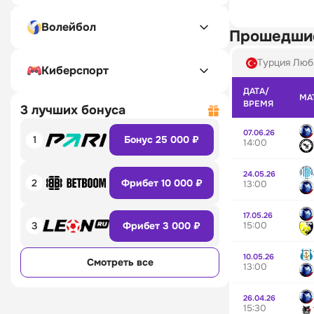
Волейбол
Прошедши
Турция Люб
Киберспорт
ДАТА/
МА
ВРЕМЯ
3 лучших бонуса
07.06.26
1
Бонус 25 000 ₽
14:00
24.05.26
2
Фрибет 10 000 ₽
13:00
17.05.26
15:00
3
Фрибет 3 000 ₽
10.05.26
Смотреть все
13:00
26.04.26
15:30