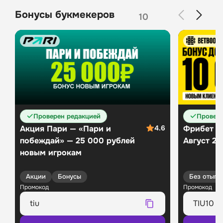
Служба поддержки
4/5
Бонусы букмекеров
10
Бонусы и акции
4/5
Промокод
Бонусы
13
Сайт
Приложение
Проверен редакцией
Провере
Акция Пари — «Пари и
4.6
Фрибет Б
побеждай» — 25 000 рублей
Август 20
новым игрокам
Акции
Бонусы
Без отыгр
Промокод
Промокод