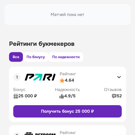
Лига Чемпионов
Зенит
Betcity
Тенниси
Теннис
Настольный теннис
Баскетбол
Лига Европы
Спортбет
Bettery
Балтбет
Футбол
Волейбол
Теннис
Матчей пока нет
24bet
Zenit
Беттери
Киберспорт
Настольный теннис
Рейтинги
Футбол
Спортбет
Зенит
Волейбол
Прочие категории
Лучшие букмекеры
РПЛ
24bet
Киберспорт
Приложения для iOS
Футбол
Легальные букмекерские конторы
Фрибеты
Лига чемпионов
Рейтинги букмекеров
Российские букмекеры
Фрибеты без депозита
АПЛ
РПЛ
Leon
БК с мобильным приложением
Фрибет без отыгрыша
Серия А
Лига чемпионов
Zenit
Все
По бонусу
По надежности
Надежные букмекеры
Промокод без отыгрыша
Ла Лига
АПЛ
Лига Ставок
БК с гостевым демосчетом
Бонус за регистрацию без отыгрыша
Бундеслига
Серия А
Марафон
БК с большими коэффициентами
Фрибеты сегодня
Лига Европы
Ла Лига
Melbet
Рейтинг
4.64
БК с минимальными депозитами
Лучшие фрибеты
Лига конференций
Бундеслига
Pari
Букмекеры для ставок на американский футбол
Фрибет новым игрокам
Лига наций
Лига Европы
Tennisi
Бонус
Надежность
Отзывов
Букмекеры для ставок на бейсбол
Новые БК с фрибетом
Суперкубок УЕФА
Лига конференций
Fonbet
25 000 ₽
4.9/5
52
Хоккей
Хоккей
Букмекеры для ставок на гольф
Фрибет 3000
Betcity
Рейтинг 
Букмекеры для ставок на автогонки
Акции букмекерских контор при регистрации
КХЛ
КХЛ
BetBoom
5/5
Получить бонус 25 000 ₽
пользователей
Букмекеры для ставок на чемпионаты мира и Европы
Промокоды букмекеров
НХЛ
НХЛ
Bettery
Коэффициенты
5/5
Букмекеры для ставок на дартс
Бездепозитные бонусы за регистрацию
АХЛ
АХЛ
Olimpbet
Линия в прематче
4/5
Баскетбол
Баскетбол
Букмекеры для ставок на скачки
Бездепозитные бонусы букмекеров
Winline
Рейтинг