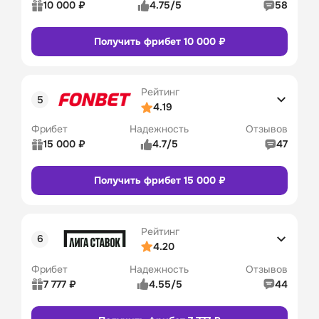
10 000 ₽
4.75/5
58
Чемпионат мира
Бонусы и акции
4/5
Суперлига России
Рейтинг 
5/5
Получить фрибет 10 000 ₽
пользователей
Чемпионат Европы
Промокод
Бонусы
Киберспорт
Коэффициенты
4/5
34
IEM Cologne
Линия в прематче
4/5
Рейтинг
The International
Линия в лайве
Сайт
Приложение
4/5
4.19
Esports World Cup Counter Strike
Удобство платежей
4/5
Фрибет
Надежность
Отзывов
Служба поддержки
4/5
15 000 ₽
4.7/5
47
Бонусы и акции
5/5
Рейтинг 
5/5
Получить фрибет 15 000 ₽
пользователей
Промокод
Бонусы
Коэффициенты
4/5
10
Линия в прематче
4/5
Рейтинг
Линия в лайве
Сайт
Приложение
4/5
4.20
Удобство платежей
4/5
Фрибет
Надежность
Отзывов
Служба поддержки
5/5
7 777 ₽
4.55/5
44
Бонусы и акции
4/5
Рейтинг 
5/5