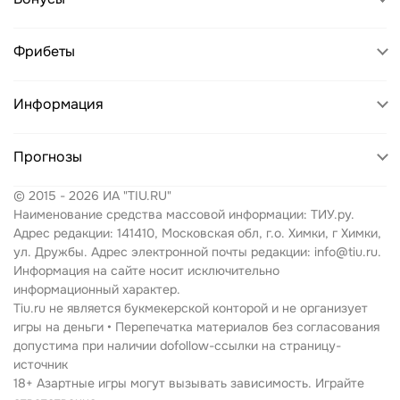
БетБум
Pari
Фрибеты
Леон
BetBoom
Лига Ставок
Пари
Информация
Leon
Мелбет
БетБум
Winline
Политика конфиденциальности
Прогнозы
Бетсити
Леон
Fonbet
Политика cookies
Марафон
© 2015 - 2026 ИА "TIU.RU"
Винлайн
Прогнозы на спорт
Марафон
Пользовательское соглашение
Наименование средства массовой информации: ТИУ.ру.
Фонбет
Фонбет
Футбол
Адрес редакции: 141410, Московская обл, г.о. Химки, г Химки,
Betcity
Согласие на обработку персональных данных
ул. Дружбы. Адрес электронной почты редакции: info@tiu.ru.
Винлайн
Марафон
Хоккей
Информация на сайте носит исключительно
Melbet
Контакты
информационный характер.
Бетсити
Баскетбол
Tiu.ru не является букмекерской конторой и не организует
Лига Ставок
Вакансии
игры на деньги • Перепечатка материалов без согласования
Мелбет
Теннис
допустима при наличии dofollow-ссылки на страницу-
Olimpbet
Блог
источник
Лига ставок
Настольный теннис
18+ Азартные игры могут вызывать зависимость. Играйте
Архив