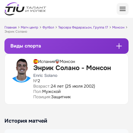
Главная
Матч центр
Футбол
Терсера Федерасьон, Группа 17
Монсон
Энрик Солано
Популярные БК
Пари
Виды спорта
По букмекеру
БетБум
Леон
Pari
Приложения для Android
Испания
Монсон
Винлайн
BetBoom
Энрик Солано - Монсон
Фонбет
Leon
Пари
Виды спорта
Enric Solano
Марафон
Winline
БетБум
№
2
Бетсити
Fonbet
Леон
Баскетбол
Возраст:
24 лет (25 июля 2002)
Статьи о БК
Мелбет
Лига Ставок
Винлайн
Киберспорт
Пол:
Мужской
Winline
Лига Ставок
Марафон
Фонбет
Теннис
Позиция:
Защитник
База знаний
По видам спорта
Олимпбет
Бет-М
Марафон
Хоккей
Виды ставок
Тенниси
Baltbet
Бетсити
Футбол
Футбол
Футбол
По видам спорта
Основы ставок
Балтбет
Melbet
Мелбет
Хоккей
История матчей
Евролига
Сервисы
Бет-М
Olimpbet
Лига Ставок
Баскетбол
Футбол
Виды спорта
Кубок России
Беттери
Tennisi
Олимпбет
Теннис
Хоккей