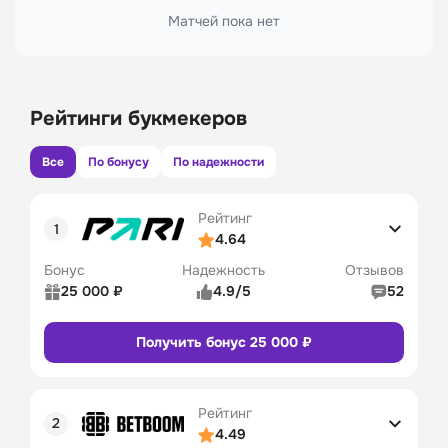
Лига Чемпионов
Зенит
Betcity
Тенниси
Теннис
Настольный теннис
Баскетбол
Матчей пока нет
Лига Европы
Спортбет
Bettery
Балтбет
Футбол
Волейбол
Теннис
24bet
Zenit
Беттери
Киберспорт
Настольный теннис
Рейтинги
Футбол
Спортбет
Зенит
Волейбол
Прочие категории
Лучшие букмекеры
РПЛ
24bet
Киберспорт
Рейтинги букмекеров
Приложения для iOS
Футбол
Легальные букмекерские конторы
Фрибеты
Лига чемпионов
Российские букмекеры
Фрибеты без депозита
АПЛ
РПЛ
Leon
Все
По бонусу
По надежности
БК с мобильным приложением
Фрибет без отыгрыша
Серия А
Лига чемпионов
Zenit
Надежные букмекеры
Промокод без отыгрыша
Ла Лига
АПЛ
Лига Ставок
Рейтинг
БК с гостевым демосчетом
Бонус за регистрацию без отыгрыша
Бундеслига
Серия А
Марафон
4.64
БК с большими коэффициентами
Фрибеты сегодня
Лига Европы
Ла Лига
Melbet
БК с минимальными депозитами
Лучшие фрибеты
Лига конференций
Бундеслига
Pari
Бонус
Надежность
Отзывов
Букмекеры для ставок на американский футбол
Фрибет новым игрокам
Лига наций
Лига Европы
Tennisi
25 000 ₽
4.9/5
52
Букмекеры для ставок на бейсбол
Новые БК с фрибетом
Суперкубок УЕФА
Лига конференций
Fonbet
Рейтинг 
5/5
Хоккей
Хоккей
Букмекеры для ставок на гольф
Фрибет 3000
Betcity
Получить бонус 25 000 ₽
пользователей
Букмекеры для ставок на автогонки
Акции букмекерских контор при регистрации
КХЛ
КХЛ
BetBoom
Коэффициенты
5/5
Букмекеры для ставок на чемпионаты мира и Европы
Промокоды букмекеров
НХЛ
НХЛ
Bettery
Линия в прематче
4/5
Букмекеры для ставок на дартс
Бездепозитные бонусы за регистрацию
АХЛ
АХЛ
Olimpbet
Рейтинг
Линия в лайве
5/5
Баскетбол
Баскетбол
Букмекеры для ставок на скачки
Бездепозитные бонусы букмекеров
Winline
4.49
Удобство платежей
4/5